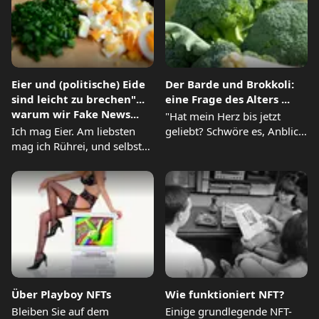
Eier und (politische) Eide
Der Barde und Brokkoli:
sind leicht zu brechen"...
eine Frage des Alters ...
warum wir Fake News...
"Hat mein Herz bis jetzt
Ich mag Eier. Am liebsten
geliebt? Schwöre es, Anblick!
mag ich Rührei, und selbst
Denn ich sah...
ich kann...
Über Playboy NFTs
Wie funktioniert NFT?
Bleiben Sie auf dem
Einige grundlegende NFT-