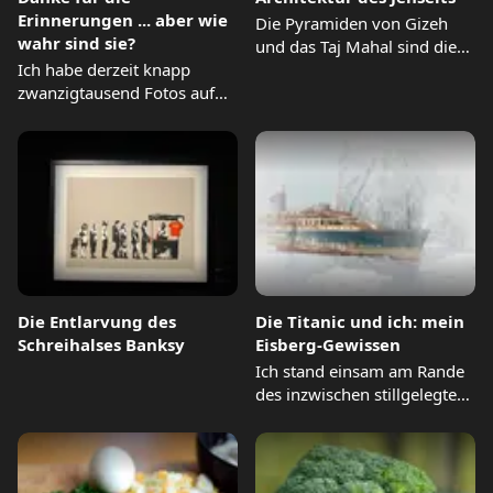
Erinnerungen ... aber wie
Die Pyramiden von Gizeh
wahr sind sie?
und das Taj Mahal sind die
Ich habe derzeit knapp
Spitze dessen,...
zwanzigtausend Fotos auf
meinem iPhone, die bis
zum...
Die Entlarvung des
Die Titanic und ich: mein
Schreihalses Banksy
Eisberg-Gewissen
Ich stand einsam am Rande
des inzwischen stillgelegten
Docks in Belfast, wo...