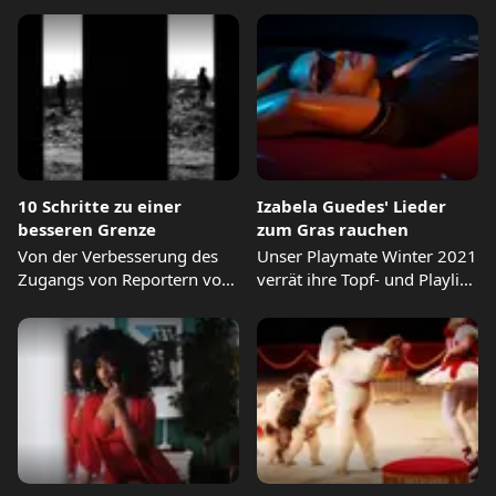
Lab,...
10 Schritte zu einer
Izabela Guedes' Lieder
besseren Grenze
zum Gras rauchen
Von der Verbesserung des
Unser Playmate Winter 2021
Zugangs von Reportern vor
verrät ihre Topf- und Playlist-
Ort bis hin zur...
Vorlieben