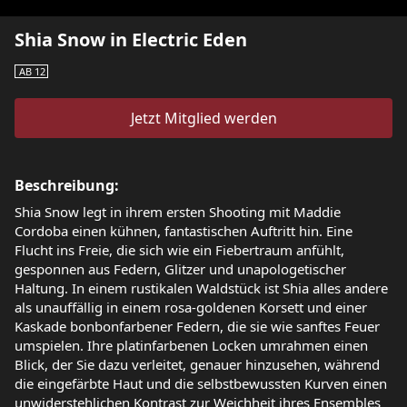
Shia Snow in Electric Eden
AB 12
Jetzt Mitglied werden
Beschreibung:
Shia Snow legt in ihrem ersten Shooting mit Maddie
Cordoba einen kühnen, fantastischen Auftritt hin. Eine
Flucht ins Freie, die sich wie ein Fiebertraum anfühlt,
gesponnen aus Federn, Glitzer und unapologetischer
Haltung. In einem rustikalen Waldstück ist Shia alles andere
als unauffällig in einem rosa-goldenen Korsett und einer
Kaskade bonbonfarbener Federn, die sie wie sanftes Feuer
umspielen. Ihre platinfarbenen Locken umrahmen einen
Blick, der Sie dazu verleitet, genauer hinzusehen, während
die eingefärbte Haut und die selbstbewussten Kurven einen
unwiderstehlichen Kontrast zur Weichheit ihres Ensembles