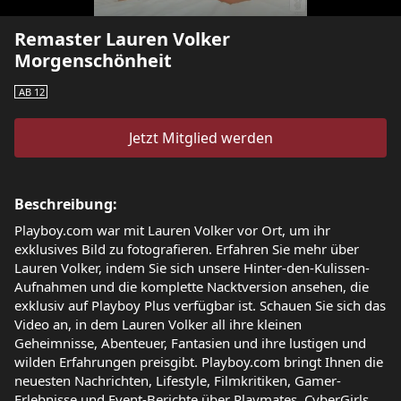
Remaster Lauren Volker
Morgenschönheit
AB 12
Jetzt Mitglied werden
Beschreibung:
Playboy.com war mit Lauren Volker vor Ort, um ihr
exklusives Bild zu fotografieren. Erfahren Sie mehr über
Lauren Volker, indem Sie sich unsere Hinter-den-Kulissen-
Aufnahmen und die komplette Nacktversion ansehen, die
exklusiv auf Playboy Plus verfügbar ist. Schauen Sie sich das
Video an, in dem Lauren Volker all ihre kleinen
Geheimnisse, Abenteuer, Fantasien und ihre lustigen und
wilden Erfahrungen preisgibt. Playboy.com bringt Ihnen die
neuesten Nachrichten, Lifestyle, Filmkritiken, Gamer-
Erlebnisse und Event-Berichte über Playmates, CyberGirls,