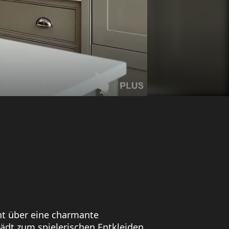
ht über eine charmante
 lädt zum spielerischen Entkleiden