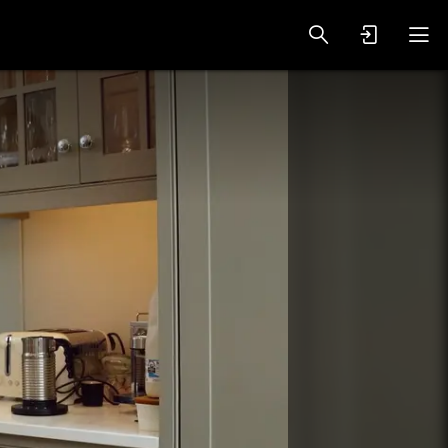
oy Videos
VIP PREMIUM