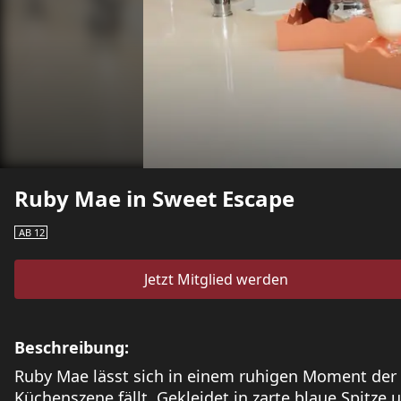
Ruby Mae in Sweet Escape
AB 12
Jetzt Mitglied werden
Beschreibung:
Ruby Mae lässt sich in einem ruhigen Moment der
Küchenszene fällt. Gekleidet in zarte blaue Spitze