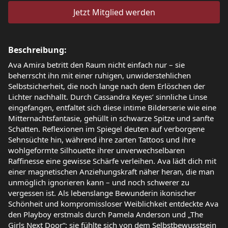
Jetzt Mitglied werden
Beschreibung:
Ava Amira betritt den Raum nicht einfach nur – sie
beherrscht ihn mit einer ruhigen, unwiderstehlichen
Selbstsicherheit, die noch lange nach dem Erlöschen der
Lichter nachhallt. Durch Cassandra Keyes’ sinnliche Linse
eingefangen, entfaltet sich diese intime Bilderserie wie eine
Mitternachtsfantasie, gehüllt in schwarze Spitze und sanfte
Schatten. Reflexionen im Spiegel deuten auf verborgene
Sehnsüchte hin, während ihre zarten Tattoos und ihre
wohlgeformte Silhouette ihrer unverwechselbaren
Raffinesse eine gewisse Schärfe verleihen. Ava lädt dich mit
einer magnetischen Anziehungskraft näher heran, die man
unmöglich ignorieren kann – und noch schwerer zu
vergessen ist. Als lebenslange Bewunderin ikonischer
Schönheit und kompromissloser Weiblichkeit entdeckte Ava
den Playboy erstmals durch Pamela Anderson und „The
Girls Next Door“; sie fühlte sich von dem Selbstbewusstsein