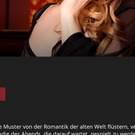
Muster von der Romantik der alten Welt flüstern, ve
odie des Abends, die darauf wartet, gespielt zu werde