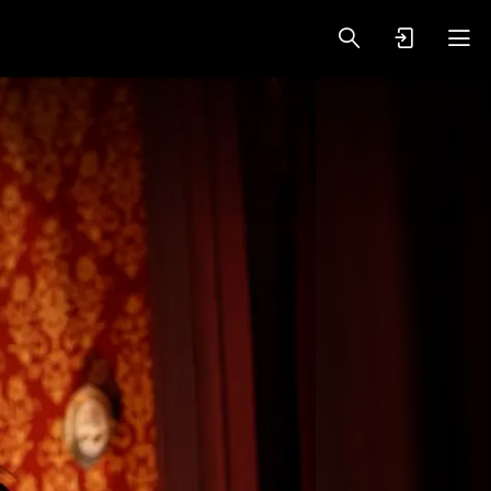
oy Videos
VIP PREMIUM