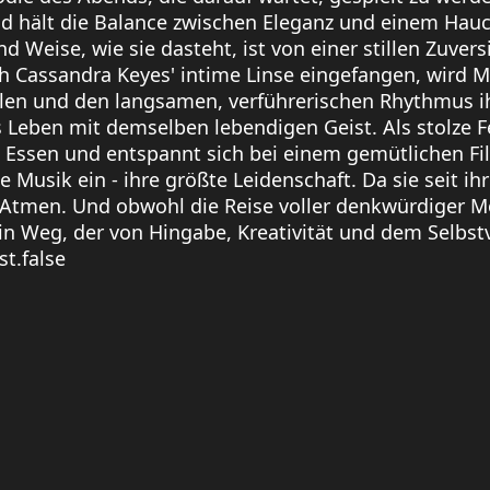
und hält die Balance zwischen Eleganz und einem Hauc
d Weise, wie sie dasteht, ist von einer stillen Zuvers
assandra Keyes' intime Linse eingefangen, wird Mo
eilen und den langsamen, verführerischen Rhythmus i
s Leben mit demselben lebendigen Geist. Als stolze 
em Essen und entspannt sich bei einem gemütlichen F
usik ein - ihre größte Leidenschaft. Da sie seit ihrer
as Atmen. Und obwohl die Reise voller denkwürdiger 
- ein Weg, der von Hingabe, Kreativität und dem Selbst
st.false