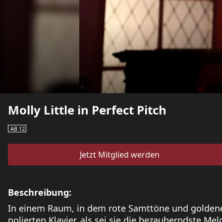
Molly Little in Perfect Pitch
AB 12
Jetzt Mitglied werden
Beschreibung:
In einem Raum, in dem rote Samttöne und goldene 
polierten Klavier, als sei sie die bezauberndste Mel