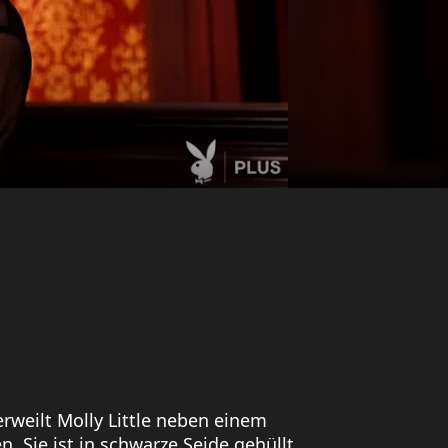
rweilt Molly Little neben einem
n. Sie ist in schwarze Seide gehüllt,