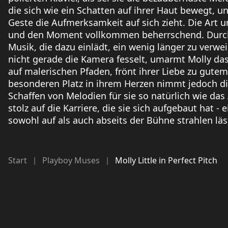
die sich wie ein Schatten auf ihrer Haut bewegt, 
Geste die Aufmerksamkeit auf sich zieht. Die Art un
und den Moment vollkommen beherrschend. Durch C
Musik, die dazu einlädt, ein wenig länger zu verw
nicht gerade die Kamera fesselt, umarmt Molly da
auf malerischen Pfaden, frönt ihrer Liebe zu gut
besonderen Platz in ihrem Herzen nimmt jedoch die M
Schaffen von Melodien für sie so natürlich wie d
stolz auf die Karriere, die sie sich aufgebaut hat 
sowohl auf als auch abseits der Bühne strahlen läs
Start
Playboy Muses
Molly Little in Perfect Pitch
|
|