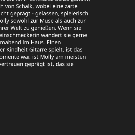
h von Schalk, wobei eine zarte
icht geprägt - gelassen, spielerisch
lly sowohl zur Muse als auch zur
hrer Welt zu genießen. Wenn sie
Feinschmeckerin wandert sie gerne
ilmabend im Haus. Einen
 Kindheit Gitarre spielt, ist das
Momente war, ist Molly am meisten
vertrauen geprägt ist, das sie