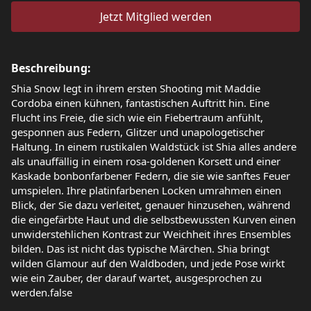
Jetzt Mitglied werden
Beschreibung:
Shia Snow legt in ihrem ersten Shooting mit Maddie
Cordoba einen kühnen, fantastischen Auftritt hin. Eine
Flucht ins Freie, die sich wie ein Fiebertraum anfühlt,
gesponnen aus Federn, Glitzer und unapologetischer
Haltung. In einem rustikalen Waldstück ist Shia alles andere
als unauffällig in einem rosa-goldenen Korsett und einer
Kaskade bonbonfarbener Federn, die sie wie sanftes Feuer
umspielen. Ihre platinfarbenen Locken umrahmen einen
Blick, der Sie dazu verleitet, genauer hinzusehen, während
die eingefärbte Haut und die selbstbewussten Kurven einen
unwiderstehlichen Kontrast zur Weichheit ihres Ensembles
bilden. Das ist nicht das typische Märchen. Shia bringt
wilden Glamour auf den Waldboden, und jede Pose wirkt
wie ein Zauber, der darauf wartet, ausgesprochen zu
werden.false