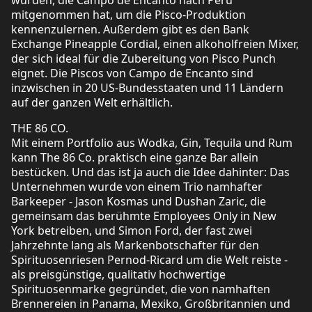
mitgenommen hat, um die Pisco-Produktion
kennenzulernen. Außerdem gibt es den Bank
Exchange Pineapple Cordial, einen alkoholfreien Mixer,
der sich ideal für die Zubereitung von Pisco Punch
eignet. Die Piscos von Campo de Encanto sind
inzwischen in 20 US-Bundesstaaten und 11 Ländern
auf der ganzen Welt erhältlich.
THE 86 CO.
Mit einem Portfolio aus Wodka, Gin, Tequila und Rum
kann The 86 Co. praktisch eine ganze Bar allein
bestücken. Und das ist ja auch die Idee dahinter: Das
Unternehmen wurde von einem Trio namhafter
Barkeeper - Jason Kosmas und Dushan Zaric, die
gemeinsam das berühmte Employees Only in New
York betreiben, und Simon Ford, der fast zwei
Jahrzehnte lang als Markenbotschafter für den
Spirituosenriesen Pernod-Ricard um die Welt reiste -
als preisgünstige, qualitativ hochwertige
Spirituosenmarke gegründet, die von namhaften
Brennereien in Panama, Mexiko, Großbritannien und