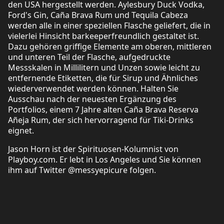
den USA hergestellt werden. Aylesbury Duck Vodka,
Ford's Gin, Caña Brava Rum und Tequila Cabeza
werden alle in einer speziellen Flasche geliefert, die in
vielerlei Hinsicht barkeeperfreundlich gestaltet ist.
Dazu gehören griffige Elemente am oberen, mittleren
und unteren Teil der Flasche, aufgedruckte
Messskalen in Millilitern und Unzen sowie leicht zu
entfernende Etiketten, die für Sirup und Ähnliches
wiederverwendet werden können. Halten Sie
Ausschau nach der neuesten Ergänzung des
Portfolios, einem 7 Jahre alten Caña Brava Reserva
Añeja Rum, der sich hervorragend für Tiki-Drinks
eignet.
Jason Horn ist der Spirituosen-Kolumnist von
Playboy.com. Er lebt in Los Angeles und Sie können
ihm auf Twitter @messyepicure folgen.