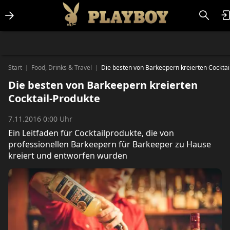
Lifestlye & News
Personalities
Playboy Classics
Playboy
Start
Food, Drinks & Travel
Die besten von Barkeepern kreierten Cocktai
|
|
Die besten von Barkeepern kreierten
Cocktail-Produkte
7.11.2016 0:00 Uhr
Ein Leitfaden für Cocktailprodukte, die von
professionellen Barkeepern für Barkeeper zu Hause
kreiert und entworfen wurden