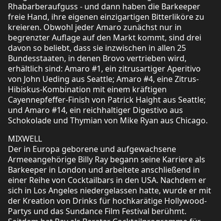
Rhabarberaufguss - und dann haben die Barkeeper
freie Hand, ihre eigenen einzigartigen Bitterliköre zu
kreieren. Obwohl jeder Amaro zunächst nur in
begrenzter Auflage auf den Markt kommt, sind drei
davon so beliebt, dass sie inzwischen in allen 25
Bundesstaaten, in denen Brovo vertrieben wird,
erhältlich sind: Amaro #1, ein zitrusartiger Aperitivo
von John Ueding aus Seattle; Amaro #4, eine Zitrus-
Hibiskus-Kombination mit einem kräftigen
Cayennepfeffer-Finish von Patrick Haight aus Seattle;
und Amaro #14, ein reichhaltiger Digestivo aus
Schokolade und Thymian von Mike Ryan aus Chicago.
MIXWELL
Der in Europa geborene und aufgewachsene
Armeeangehörige Billy Ray begann seine Karriere als
Barkeeper in London und arbeitete anschließend in
einer Reihe von Cocktailbars in den USA. Nachdem er
sich in Los Angeles niedergelassen hatte, wurde er mit
der Kreation von Drinks für hochkarätige Hollywood-
Partys und das Sundance Film Festival berühmt.