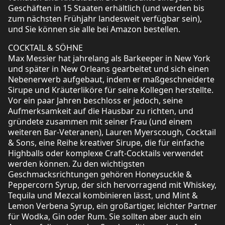
Geschäften in 15 Staaten erhältlich (und werden bis
zum nächsten Frühjahr landesweit verfügbar sein),
und Sie können sie alle bei Amazon bestellen.
COCKTAIL & SÖHNE
Max Messier hat jahrelang als Barkeeper in New York
und später in New Orleans gearbeitet und sich einen
Nebenerwerb aufgebaut, indem er maßgeschneiderte
Sirupe und Kräuterliköre für seine Kollegen herstellte.
Vor ein paar Jahren beschloss er jedoch, seine
Aufmerksamkeit auf die Hausbar zu richten, und
gründete zusammen mit seiner Frau (und einem
weiteren Bar-Veteranen), Lauren Myerscough, Cocktail
& Sons, eine Reihe kreativer Sirupe, die für einfache
Highballs oder komplexe Craft-Cocktails verwendet
werden können. Zu den wichtigsten
Geschmacksrichtungen gehören Honeysuckle &
Peppercorn Syrup, der sich hervorragend mit Whiskey,
Tequila und Mezcal kombinieren lässt, und Mint &
Lemon Verbena Syrup, ein großartiger, leichter Partner
für Wodka, Gin oder Rum. Sie sollten aber auch ein