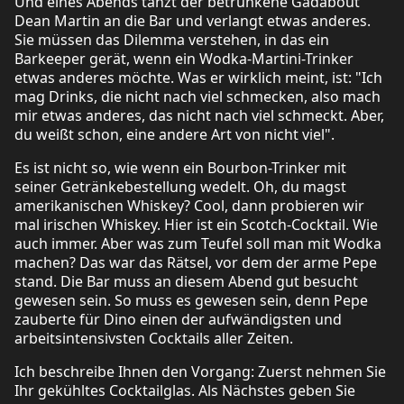
Und eines Abends tanzt der betrunkene Gadabout
Dean Martin an die Bar und verlangt etwas anderes.
Sie müssen das Dilemma verstehen, in das ein
Barkeeper gerät, wenn ein Wodka-Martini-Trinker
etwas anderes möchte. Was er wirklich meint, ist: "Ich
mag Drinks, die nicht nach viel schmecken, also mach
mir etwas anderes, das nicht nach viel schmeckt. Aber,
du weißt schon, eine andere Art von nicht viel".
Es ist nicht so, wie wenn ein Bourbon-Trinker mit
seiner Getränkebestellung wedelt. Oh, du magst
amerikanischen Whiskey? Cool, dann probieren wir
mal irischen Whiskey. Hier ist ein Scotch-Cocktail. Wie
auch immer. Aber was zum Teufel soll man mit Wodka
machen? Das war das Rätsel, vor dem der arme Pepe
stand. Die Bar muss an diesem Abend gut besucht
gewesen sein. So muss es gewesen sein, denn Pepe
zauberte für Dino einen der aufwändigsten und
arbeitsintensivsten Cocktails aller Zeiten.
Ich beschreibe Ihnen den Vorgang: Zuerst nehmen Sie
Ihr gekühltes Cocktailglas. Als Nächstes geben Sie