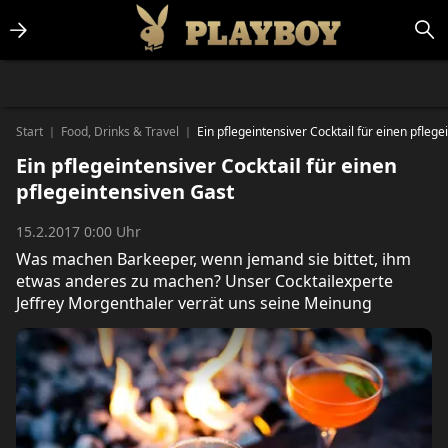
Lifestlye & News
Personalities
Playboy Classics
Playboy
Start
Food, Drinks & Travel
Ein pflegeintensiver Cocktail für einen pfleg
|
|
Ein pflegeintensiver Cocktail für einen
pflegeintensiven Gast
15.2.2017 0:00 Uhr
Was machen Barkeeper, wenn jemand sie bittet, ihm
etwas anderes zu machen? Unser Cocktailexperte
Jeffrey Morgenthaler verrät uns seine Meinung