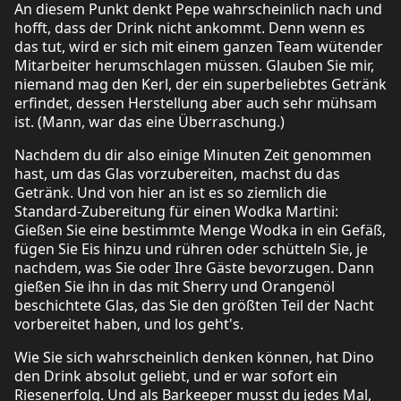
An diesem Punkt denkt Pepe wahrscheinlich nach und
hofft, dass der Drink nicht ankommt. Denn wenn es
das tut, wird er sich mit einem ganzen Team wütender
Mitarbeiter herumschlagen müssen. Glauben Sie mir,
niemand mag den Kerl, der ein superbeliebtes Getränk
erfindet, dessen Herstellung aber auch sehr mühsam
ist. (Mann, war das eine Überraschung.)
Nachdem du dir also einige Minuten Zeit genommen
hast, um das Glas vorzubereiten, machst du das
Getränk. Und von hier an ist es so ziemlich die
Standard-Zubereitung für einen Wodka Martini:
Gießen Sie eine bestimmte Menge Wodka in ein Gefäß,
fügen Sie Eis hinzu und rühren oder schütteln Sie, je
nachdem, was Sie oder Ihre Gäste bevorzugen. Dann
gießen Sie ihn in das mit Sherry und Orangenöl
beschichtete Glas, das Sie den größten Teil der Nacht
vorbereitet haben, und los geht's.
Wie Sie sich wahrscheinlich denken können, hat Dino
den Drink absolut geliebt, und er war sofort ein
Riesenerfolg. Und als Barkeeper musst du jedes Mal,