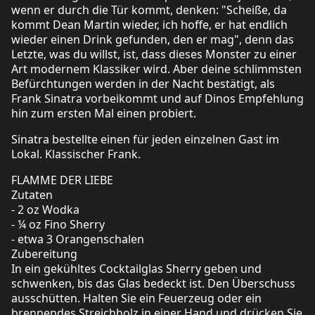
wenn er durch die Tür kommt, denken: "Scheiße, da
kommt Dean Martin wieder, ich hoffe, er hat endlich
wieder einen Drink gefunden, den er mag", denn das
Letzte, was du willst, ist, dass dieses Monster zu einer
Art modernem Klassiker wird. Aber deine schlimmsten
Befürchtungen werden in der Nacht bestätigt, als
Frank Sinatra vorbeikommt und auf Dinos Empfehlung
hin zum ersten Mal einen probiert.
Sinatra bestellte einen für jeden einzelnen Gast im
Lokal. Klassischer Frank.
FLAMME DER LIEBE
Zutaten
- 2 oz Wodka
- ¼ oz Fino Sherry
- etwa 3 Orangenschalen
Zubereitung
In ein gekühltes Cocktailglas Sherry geben und
schwenken, bis das Glas bedeckt ist. Den Überschuss
ausschütten. Halten Sie ein Feuerzeug oder ein
brennendes Streichholz in einer Hand und drücken Sie