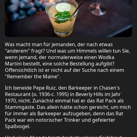
Was macht man für jemanden, der nach etwas
"anderem" fragt? Und was um Himmels willen tun Sie,
wenn jemand, der normalerweise einen Wodka
Martini bestellt, eine solche Bestellung aufgibt?
Offensichtlich ist er nicht auf der Suche nach einem
"Remember the Maine".
Ich beneide Pepe Ruiz, den Barkeeper in Chasen's
Restaurant (o. 1936-c. 1995) in Beverly Hills im Jahr
1970, nicht. Zunächst einmal hat er das Rat Pack als
Stammgäste. Das allein hätte schon gereicht, um mich
für immer als Barkeeper aufzugeben, denn das Rat
Pack war ein notorischer Trinker und gefeierter
Spaßvogel.