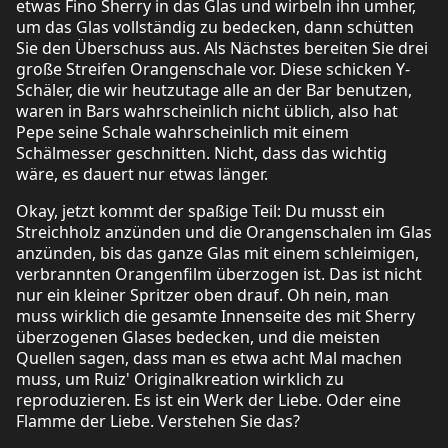
etwas Fino Sherry in das Glas und wirbeln ihn umher,
um das Glas vollständig zu bedecken, dann schütten
Sie den Überschuss aus. Als Nächstes bereiten Sie drei
große Streifen Orangenschale vor. Diese schicken Y-
Schäler, die wir heutzutage alle an der Bar benutzen,
waren in Bars wahrscheinlich nicht üblich, also hat
Pepe seine Schale wahrscheinlich mit einem
Schälmesser geschnitten. Nicht, dass das wichtig
wäre, es dauert nur etwas länger.
Okay, jetzt kommt der spaßige Teil: Du musst ein
Streichholz anzünden und die Orangenschalen im Glas
anzünden, bis das ganze Glas mit einem schleimigen,
verbrannten Orangenfilm überzogen ist. Das ist nicht
nur ein kleiner Spritzer oben drauf. Oh nein, man
muss wirklich die gesamte Innenseite des mit Sherry
überzogenen Glases bedecken, und die meisten
Quellen sagen, dass man es etwa acht Mal machen
muss, um Ruiz' Originalkreation wirklich zu
reproduzieren. Es ist ein Werk der Liebe. Oder eine
Flamme der Liebe. Verstehen Sie das?