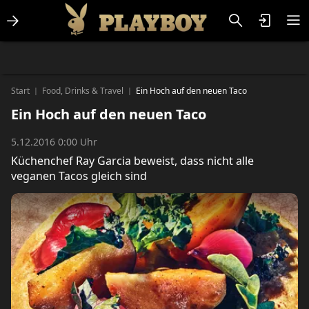
Lifestlye & News
Personalities
Playboy Classics
Playboy
Start
Food, Drinks & Travel
Ein Hoch auf den neuen Taco
|
|
Ein Hoch auf den neuen Taco
5.12.2016 0:00 Uhr
Küchenchef Ray Garcia beweist, dass nicht alle
veganen Tacos gleich sind