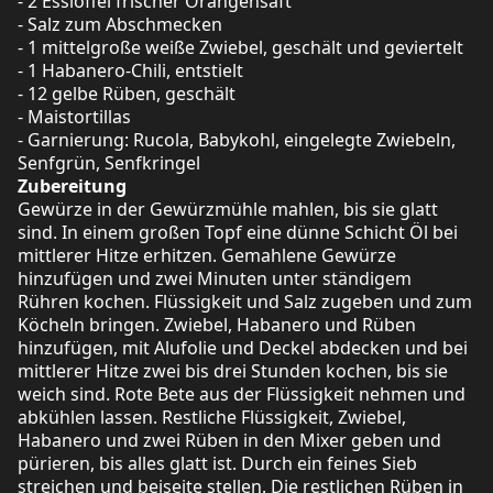
- 2 Esslöffel frischer Orangensaft
- Salz zum Abschmecken
- 1 mittelgroße weiße Zwiebel, geschält und geviertelt
- 1 Habanero-Chili, entstielt
- 12 gelbe Rüben, geschält
- Maistortillas
- Garnierung: Rucola, Babykohl, eingelegte Zwiebeln,
Senfgrün, Senfkringel
Zubereitung
Gewürze in der Gewürzmühle mahlen, bis sie glatt
sind. In einem großen Topf eine dünne Schicht Öl bei
mittlerer Hitze erhitzen. Gemahlene Gewürze
hinzufügen und zwei Minuten unter ständigem
Rühren kochen. Flüssigkeit und Salz zugeben und zum
Köcheln bringen. Zwiebel, Habanero und Rüben
hinzufügen, mit Alufolie und Deckel abdecken und bei
mittlerer Hitze zwei bis drei Stunden kochen, bis sie
weich sind. Rote Bete aus der Flüssigkeit nehmen und
abkühlen lassen. Restliche Flüssigkeit, Zwiebel,
Habanero und zwei Rüben in den Mixer geben und
pürieren, bis alles glatt ist. Durch ein feines Sieb
streichen und beiseite stellen. Die restlichen Rüben in