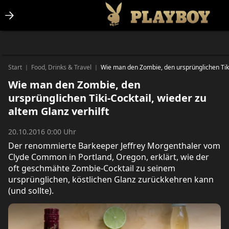
Lifestlye & News
Personalities
Playboy Classics
Playboy
Start
Food, Drinks & Travel
Wie man den Zombie, den ursprünglichen Tiki-
|
|
Wie man den Zombie, den
ursprünglichen Tiki-Cocktail, wieder zu
altem Glanz verhilft
20.10.2016 0:00 Uhr
Der renommierte Barkeeper Jeffrey Morgenthaler vom
Clyde Common in Portland, Oregon, erklärt, wie der
oft geschmähte Zombie-Cocktail zu seinem
ursprünglichen, köstlichen Glanz zurückkehren kann
(und sollte).