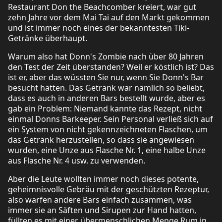
Restaurant Don the Beachcomber kreiert, war gut
zehn Jahre vor dem Mai Tai auf den Markt gekommen
und ist immer noch eines der bekanntesten Tiki-
Getränke überhaupt.
Warum also hat Donn's Zombie nach über 80 Jahren
den Test der Zeit überstanden? Weil er köstlich ist? Das
ist er, aber das wüssten Sie nur, wenn Sie Donn's Bar
besucht hätten. Das Getränk war nämlich so beliebt,
dass es auch in anderen Bars bestellt wurde, aber es
gab ein Problem: Niemand kannte das Rezept, nicht
einmal Donns Barkeeper. Sein Personal verließ sich auf
ein System von nicht gekennzeichneten Flaschen, um
das Getränk herzustellen, so dass sie angewiesen
wurden, eine Unze aus Flasche Nr. 1, eine halbe Unze
aus Flasche Nr. 4 usw. zu verwenden.
Aber die Leute wollten immer noch dieses potente,
geheimnisvolle Gebräu mit der geschützten Rezeptur,
also warfen andere Bars einfach zusammen, was
immer sie an Säften und Sirupen zur Hand hatten,
füllten es mit einer übermenschlichen Menge Rum in