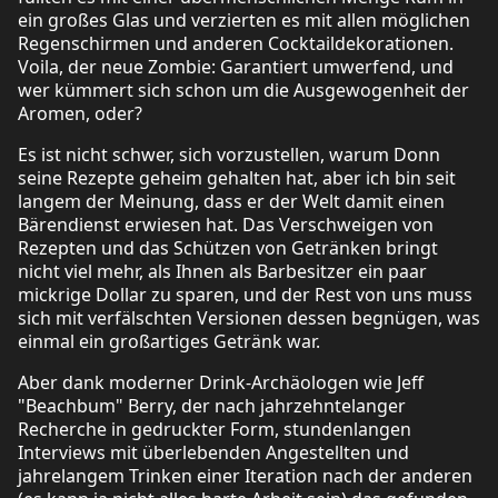
ein großes Glas und verzierten es mit allen möglichen
Regenschirmen und anderen Cocktaildekorationen.
Voila, der neue Zombie: Garantiert umwerfend, und
wer kümmert sich schon um die Ausgewogenheit der
Aromen, oder?
Es ist nicht schwer, sich vorzustellen, warum Donn
seine Rezepte geheim gehalten hat, aber ich bin seit
langem der Meinung, dass er der Welt damit einen
Bärendienst erwiesen hat. Das Verschweigen von
Rezepten und das Schützen von Getränken bringt
nicht viel mehr, als Ihnen als Barbesitzer ein paar
mickrige Dollar zu sparen, und der Rest von uns muss
sich mit verfälschten Versionen dessen begnügen, was
einmal ein großartiges Getränk war.
Aber dank moderner Drink-Archäologen wie Jeff
"Beachbum" Berry, der nach jahrzehntelanger
Recherche in gedruckter Form, stundenlangen
Interviews mit überlebenden Angestellten und
jahrelangem Trinken einer Iteration nach der anderen