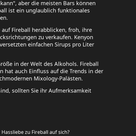
n kann", aber die meisten Bars können
ball ist ein unglaublich funktionales
ben.
auf Fireball herabblicken, froh, ihre
ksrichtungen zu verkaufen. Kenyon
versetzten einfachen Sirups pro Liter
Größe in der Welt des Alkohols. Fireball
n hat auch Einfluss auf die Trends in der
hochmodernen Mixology-Palästen.
ind, sollten Sie ihr Aufmerksamkeit
Hassliebe zu Fireball auf sich?