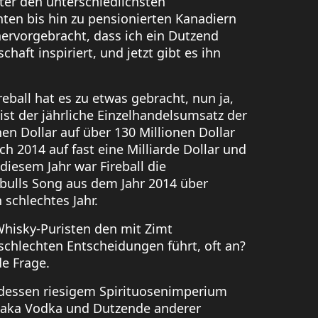
ter den unterschiedlichsten
ten bis hin zu pensionierten Kanadiern
hervorgebracht, dass ich ein Dutzend
aft inspiriert, und jetzt gibt es ihn
ball hat es zu etwas gebracht, nun ja,
st der jährliche Einzelhandelsumsatz der
n Dollar auf über 130 Millionen Dollar
ch 2014 auf fast eine Milliarde Dollar und
diesem Jahr war Fireball die
itbulls Song aus dem Jahr 2014 über
 schlechtes Jahr.
Whisky-Puristen den mit Zimt
schlechten Entscheidungen führt, oft an?
e Frage.
dessen riesigem Spirituosenimperium
Taaka Vodka und Dutzende anderer