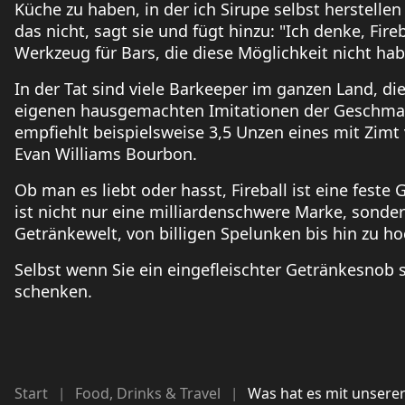
Küche zu haben, in der ich Sirupe selbst herstelle
das nicht, sagt sie und fügt hinzu: "Ich denke, Fire
Werkzeug für Bars, die diese Möglichkeit nicht ha
In der Tat sind viele Barkeeper im ganzen Land, die 
eigenen hausgemachten Imitationen der Geschmac
empfiehlt beispielsweise 3,5 Unzen eines mit Zimt 
Evan Williams Bourbon.
Ob man es liebt oder hasst, Fireball ist eine feste 
ist nicht nur eine milliardenschwere Marke, sonder
Getränkewelt, von billigen Spelunken bis hin zu 
Selbst wenn Sie ein eingefleischter Getränkesnob s
schenken.
Start
Food, Drinks & Travel
Was hat es mit unserer 
|
|