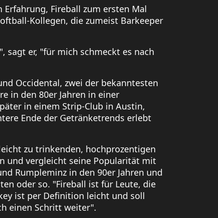
n Erfahrung, Fireball zum ersten Mal
Softball-Kollegen, die zumeist Barkeeper
", sagt er, "für mich schmeckt es nach
und Occidental, zwei der bekanntesten
re in den 80er Jahren in einer
äter in einem Strip-Club in Austin,
ntere Ende der Getränketrends erlebt
n leicht zu trinkenden, hochprozentigen
on und vergleicht seine Popularität mit
 und Rumpleminz in den 90er Jahren und
n oder so. "Fireball ist für Leute, die
y ist per Definition leicht und soll
h einen Schritt weiter".