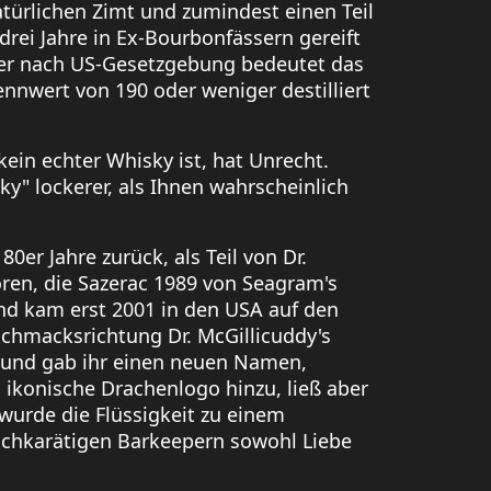
natürlichen Zimt und zumindest einen Teil
rei Jahre in Ex-Bourbonfässern gereift
 aber nach US-Gesetzgebung bedeutet das
ennwert von 190 oder weniger destilliert
ein echter Whisky ist, hat Unrecht.
sky" lockerer, als Ihnen wahrscheinlich
0er Jahre zurück, als Teil von Dr.
ören, die Sazerac 1989 von Seagram's
und kam erst 2001 in den USA auf den
schmacksrichtung Dr. McGillicuddy's
, und gab ihr einen neuen Namen,
 ikonische Drachenlogo hinzu, ließ aber
wurde die Flüssigkeit zu einem
chkarätigen Barkeepern sowohl Liebe