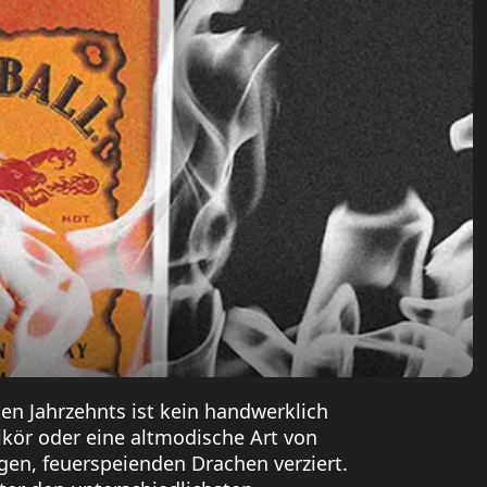
en Jahrzehnts ist kein handwerklich
ikör oder eine altmodische Art von
igen, feuerspeienden Drachen verziert.