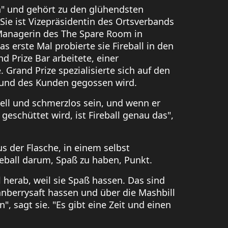
n" und gehört zu den glühendsten
 Sie ist Vizepräsidentin des Ortsverbands
 Managerin des The Spare Room in
 erste Mal probierte sie Fireball in den
nd Prize Bar arbeitete, einer
Grand Prize spezialisierte sich auf den
Mund des Kunden gegossen wird.
nell und schmerzlos sein, und wenn er
geschüttet wird, ist Fireball genau das",
us der Flasche, in einem selbst
reball darum, Spaß zu haben, Punkt.
 herab, weil sie Spaß hassen. Das sind
anberrysaft hassen und über die Mashbill
, sagt sie. "Es gibt eine Zeit und einen