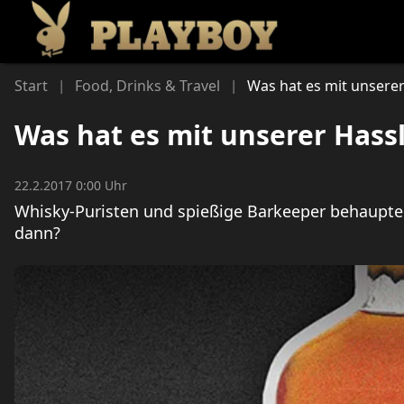
Li
Start
Food, Drinks & Travel
Was hat es mit unserer 
|
|
Was hat es mit unserer Hassli
22.2.2017 0:00 Uhr
Whisky-Puristen und spießige Barkeeper behaupten, 
dann?