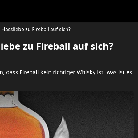
festlye & News
Personalities
Playboy Classics
Playb
Hassliebe zu Fireball auf sich?
ebe zu Fireball auf sich?
dass Fireball kein richtiger Whisky ist, was ist es