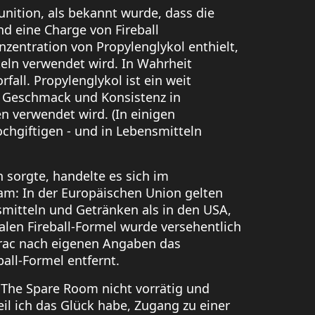
nition, als bekannt wurde, dass die
 eine Charge von Fireball
nzentration von Propylenglykol enthielt,
eln verwendet wird. In Wahrheit
fall. Propylenglykol ist ein weit
von Geschmack und Konsistenz in
 verwendet wird. (In einigen
hgiftigen - und in Lebensmitteln
 sorgte, handelte es sich im
am: In der Europäischen Union gelten
smitteln und Getränken als in den USA,
alen Fireball-Formel wurde versehentlich
erac nach eigenen Angaben das
ball-Formel entfernt.
im The Spare Room nicht vorrätig und
weil ich das Glück habe, Zugang zu einer