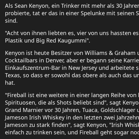
Als Sean Kenyon, ein Trinker mit mehr als 30 Jahre
probierte, tat er das in einer Spelunke mit seinen 
sind.
"Acht von ihnen liebten es, vier von uns hassten es
Plastik und Big Red Kaugummi".
Kenyon ist heute Besitzer von Williams & Graham 
Cocktailbars in Denver, aber er begann seine Karrie
Einkaufszentrum-Bar in New Jersey und arbeitete sp
Texas, so dass er sowohl das obere als auch das u
hat.
"Fireball ist eine weitere in einer langen Reihe vo
Spirituosen, die als Shots beliebt sind", sagt Keny
Grand Marnier vor 30 Jahren, Tuaca, Goldschlager
Jameson Irish Whiskey in den letzten zwei Jahrzehnte
Jameson zu stark finden", sagt Kenyon, "Irish Whiske
einfach zu trinken sein, und Fireball geht sogar noc