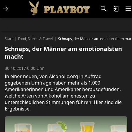
Lifestlye & News
Personalities
Playboy Classics
Playboy
Start
Food, Drinks & Travel
Schnaps, der Männer am emotionalsten mac
|
|
Schnaps, der Männer am emotionalsten
macht
30.10.2017 0:00 Uhr
In einer neuen, von Alcoholic.org in Auftrag
gegebenen Umfrage haben mehr als 1.000
Amerikanerinnen und Amerikaner herausgefunden,
welche Arten von Alkohol am ehesten zu
unterschiedlichen Stimmungen führen. Hier sind die
Ergebnisse.