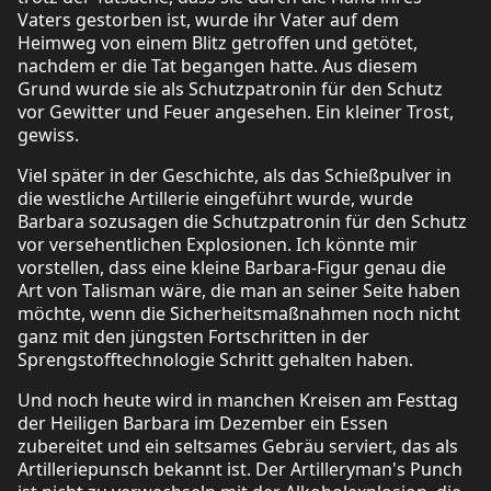
Vaters gestorben ist, wurde ihr Vater auf dem
Heimweg von einem Blitz getroffen und getötet,
nachdem er die Tat begangen hatte. Aus diesem
Grund wurde sie als Schutzpatronin für den Schutz
vor Gewitter und Feuer angesehen. Ein kleiner Trost,
gewiss.
Viel später in der Geschichte, als das Schießpulver in
die westliche Artillerie eingeführt wurde, wurde
Barbara sozusagen die Schutzpatronin für den Schutz
vor versehentlichen Explosionen. Ich könnte mir
vorstellen, dass eine kleine Barbara-Figur genau die
Art von Talisman wäre, die man an seiner Seite haben
möchte, wenn die Sicherheitsmaßnahmen noch nicht
ganz mit den jüngsten Fortschritten in der
Sprengstofftechnologie Schritt gehalten haben.
Und noch heute wird in manchen Kreisen am Festtag
der Heiligen Barbara im Dezember ein Essen
zubereitet und ein seltsames Gebräu serviert, das als
Artilleriepunsch bekannt ist. Der Artilleryman's Punch