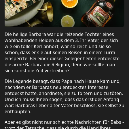
Die heilige Barbara war die reizende Tochter eines
wohlhabenden Heiden aus dem 3. Ihr Vater, der sich
wie ein toller Kerl anhört, war so reich und sie so
schön, dass er sie auf seinen Reisen in einem Turm
einsperrte. Bei einer dieser Gelegenheiten entdeckte
die arme Barbara die Religion, denn wie sollte man
sich sonst die Zeit vertreiben?
Die Legende besagt, dass Papa nach Hause kam und,
nachdem er Barbaras neu entdecktes Interesse
entdeckt hatte, anordnete, sie zu foltern und zu töten.
Und ich muss Ihnen sagen, dass das erst der Anfang
war: Barbaras lieber alter Vater beschloss, sie selbst zu
enthaupten.
Aber es gibt nicht nur schlechte Nachrichten für Babs -
trotz der Tatsache, dass sie durch die Hand ihres