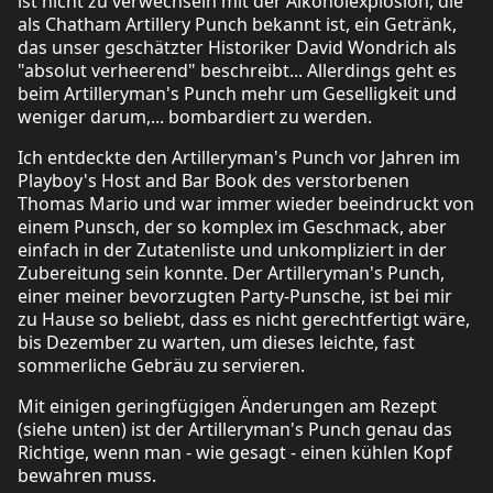
ist nicht zu verwechseln mit der Alkoholexplosion, die
als Chatham Artillery Punch bekannt ist, ein Getränk,
das unser geschätzter Historiker David Wondrich als
"absolut verheerend" beschreibt... Allerdings geht es
beim Artilleryman's Punch mehr um Geselligkeit und
weniger darum,... bombardiert zu werden.
Ich entdeckte den Artilleryman's Punch vor Jahren im
Playboy's Host and Bar Book des verstorbenen
Thomas Mario und war immer wieder beeindruckt von
einem Punsch, der so komplex im Geschmack, aber
einfach in der Zutatenliste und unkompliziert in der
Zubereitung sein konnte. Der Artilleryman's Punch,
einer meiner bevorzugten Party-Punsche, ist bei mir
zu Hause so beliebt, dass es nicht gerechtfertigt wäre,
bis Dezember zu warten, um dieses leichte, fast
sommerliche Gebräu zu servieren.
Mit einigen geringfügigen Änderungen am Rezept
(siehe unten) ist der Artilleryman's Punch genau das
Richtige, wenn man - wie gesagt - einen kühlen Kopf
bewahren muss.