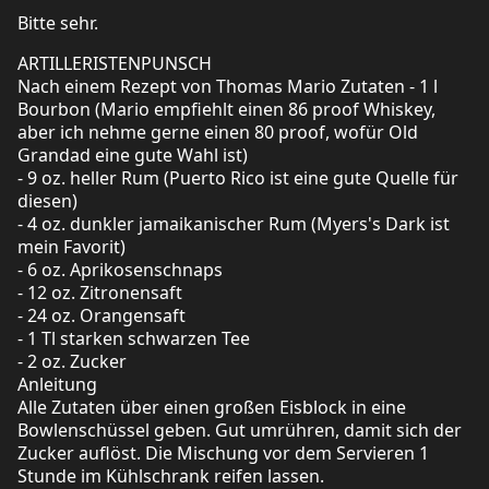
Bitte sehr.
ARTILLERISTENPUNSCH
Nach einem Rezept von Thomas Mario Zutaten - 1 l
Bourbon (Mario empfiehlt einen 86 proof Whiskey,
aber ich nehme gerne einen 80 proof, wofür Old
Grandad eine gute Wahl ist)
- 9 oz. heller Rum (Puerto Rico ist eine gute Quelle für
diesen)
- 4 oz. dunkler jamaikanischer Rum (Myers's Dark ist
mein Favorit)
- 6 oz. Aprikosenschnaps
- 12 oz. Zitronensaft
- 24 oz. Orangensaft
- 1 Tl starken schwarzen Tee
- 2 oz. Zucker
Anleitung
Alle Zutaten über einen großen Eisblock in eine
Bowlenschüssel geben. Gut umrühren, damit sich der
Zucker auflöst. Die Mischung vor dem Servieren 1
Stunde im Kühlschrank reifen lassen.