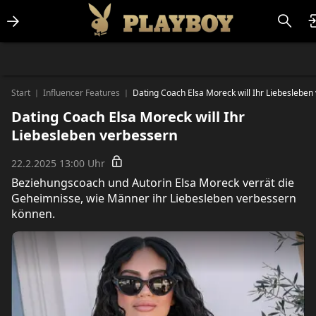
Lifestlye & News
Personalities
Playboy Classics
Playboy
Start
Influencer Features
Dating Coach Elsa Moreck will Ihr Liebesleben
|
|
Dating Coach Elsa Moreck will Ihr
Liebesleben verbessern
22.2.2025 13:00 Uhr
Beziehungscoach und Autorin Elsa Moreck verrät die
Geheimnisse, wie Männer ihr Liebesleben verbessern
können.