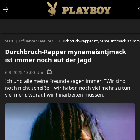
Lifestlye & News
Personalities
Playboy Classics
Playboy
Start
Influencer Features
Durchbruch-Rapper mynameisntjmack ist imme
|
|
Durchbruch-Rapper mynameisntjmack
ist immer noch auf der Jagd
6.3.2025 13:00 Uhr
Ich und alle meine Freunde sagen immer: "Wir sind
noch nicht scheiße", wir haben noch viel mehr zu tun,
viel mehr, worauf wir hinarbeiten müssen.