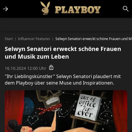
Lifestlye & News
Personalities
Playboy Classics
Playboy
Start
Influencer Features
Selwyn Senatori erweckt schöne Frauen und 
|
|
Selwyn Senatori erweckt schöne Frauen
und Musik zum Leben
16.10.2024 12:00 Uhr
"Ihr Lieblingskünstler" Selwyn Senatori plaudert mit
dem Playboy über seine Muse und Inspirationen.