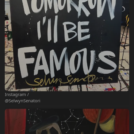
Instagram /
@SelwynSenatori