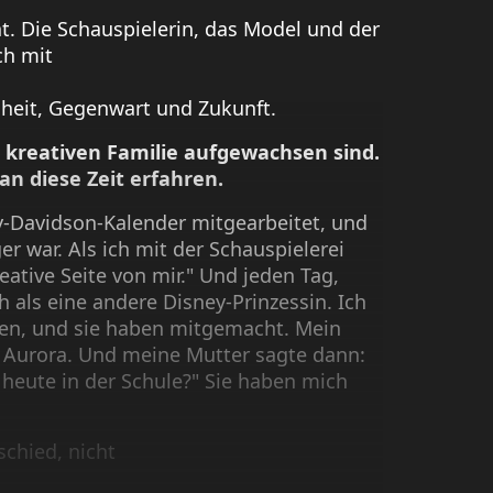
t. Die Schauspielerin, das Model und der
ch mit
heit, Gegenwart und Zukunft.
hr kreativen Familie aufgewachsen sind.
n diese Zeit erfahren.
y-Davidson-Kalender mitgearbeitet, und
r war. Als ich mit der Schauspielerei
eative Seite von mir." Und jeden Tag,
h als eine andere Disney-Prinzessin. Ich
nen, und sie haben mitgemacht. Mein
, Aurora. Und meine Mutter sagte dann:
 heute in der Schule?" Sie haben mich
schied, nicht