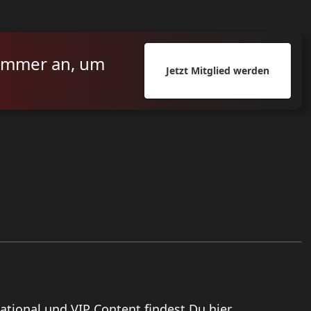
ummer an, um
Jetzt Mitglied werden
national und VIP Content findest Du hier.