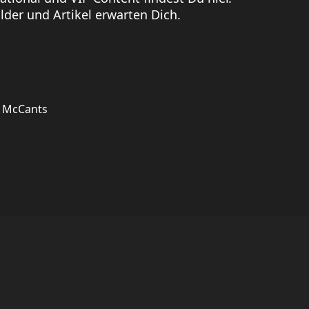
der und Artikel erwarten Dich.
a McCants
.
Hilfe