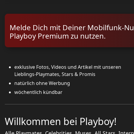
...
Melde Dich mit Deiner Mobilfunk-N
Playboy Premium zu nutzen.
exklusive Fotos, Videos und Artikel mit unseren
Lieblings-Playmates, Stars & Promis
natürlich ohne Werbung
wöchentlich kündbar
Willkommen bei Playboy!
Alle Playmates, Celebrities, Muses, All Stars, Inter