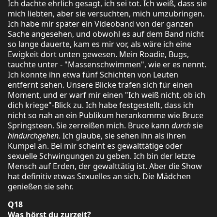
Ich dachte ehrlich gesagt, ich sei tot. Ich weiß, dass sie
mich liebten, aber sie versuchten, mich umzubringen.
Ich habe mir später ein Videoband von der ganzen
Sache angesehen, und obwohl es auf dem Band nicht
so lange dauerte, kam es mir vor, als wäre ich eine
Ewigkeit dort unten gewesen. Mein Roadie, Bugs,
tauchte unter - "Massenschwimmen", wie er es nennt.
Ich konnte ihn etwa fünf Schichten von Leuten
entfernt sehen. Unsere Blicke trafen sich für einen
Moment, und er warf mir einen "Ich weiß nicht, ob ich
dich kriege"-Blick zu. Ich habe festgestellt, dass ich
nicht so nah an ein Publikum herankomme wie Bruce
Springsteen. Sie zerreißen mich. Bruce kann
durch
sie
hindurchgehen
. Ich glaube, sie sehen ihn als ihren
Kumpel an. Bei mir scheint es gewalttätige oder
sexuelle Schwingungen zu geben. Ich bin der letzte
Mensch auf Erden, der gewalttätig ist. Aber die Show
hat definitiv etwas Sexuelles an sich. Die Mädchen
genießen sie sehr.
Q18
Was hörst du zurzeit?