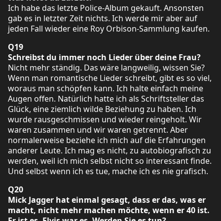
Ich habe das letzte Police-Album gekauft. Ansonsten
gab es in letzter Zeit nichts. Ich werde mir aber auf
jeden Fall wieder eine Roy Orbison-Sammlung kaufen.
Q19
Schreibst du immer noch Lieder über deine Frau?
Nicht mehr ständig. Das wäre langweilig, wissen Sie?
Wenn man romantische Lieder schreibt, gibt es so viel,
woraus man schöpfen kann. Ich halte einfach meine
Augen offen. Natürlich hatte ich als Schriftsteller das
Glück, eine ziemlich wilde Beziehung zu haben. Ich
wurde rausgeschmissen und wieder reingeholt. Wir
waren zusammen und wir waren getrennt. Aber
normalerweise beziehe ich mich auf die Erfahrungen
anderer Leute. Ich mag es nicht, zu autobiografisch zu
werden, weil ich mich selbst nicht so interessant finde.
Und selbst wenn ich es tue, mache ich es nie grafisch.
Q20
Mick Jagger hat einmal gesagt, dass er das, was er
macht, nicht mehr machen möchte, wenn er 40 ist.
Er ist es. Elvis war es. Werden Sie es tun?