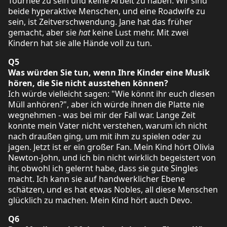
Tournee zu sein und keine Arbeit zu haben. Wir sind
beide hyperaktive Menschen, und eine Roadwife zu
sein, ist Zeitverschwendung. Jane hat das früher
gemacht, aber sie
hat
keine Lust mehr. Mit zwei
Kindern hat sie alle Hände voll zu tun.
Q5
Was würden Sie tun, wenn Ihre Kinder eine Musik
hören, die Sie nicht ausstehen können?
Ich würde vielleicht sagen: "Wie könnt ihr euch diesen
Müll anhören?", aber ich würde ihnen die Platte nie
wegnehmen - was bei mir der Fall war. Lange Zeit
konnte mein Vater nicht verstehen, warum ich nicht
nach draußen ging, um mit ihm zu spielen oder zu
jagen. Jetzt ist er ein großer Fan. Mein Kind hört Olivia
Newton-John, und ich bin nicht wirklich begeistert von
ihr, obwohl ich gelernt habe, dass sie gute Singles
macht. Ich kann sie auf handwerklicher Ebene
schätzen, und es hat etwas Nobles, all diese Menschen
glücklich zu machen. Mein Kind hört auch Devo.
Q6