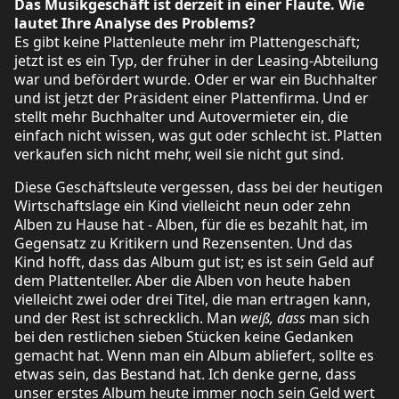
Das Musikgeschäft ist derzeit in einer Flaute. Wie
lautet Ihre Analyse des Problems?
Es gibt keine Plattenleute mehr im Plattengeschäft;
jetzt ist es ein Typ, der früher in der Leasing-Abteilung
war und befördert wurde. Oder er war ein Buchhalter
und ist jetzt der Präsident einer Plattenfirma. Und er
stellt mehr Buchhalter und Autovermieter ein, die
einfach nicht wissen, was gut oder schlecht ist. Platten
verkaufen sich nicht mehr, weil sie nicht gut sind.
Diese Geschäftsleute vergessen, dass bei der heutigen
Wirtschaftslage ein Kind vielleicht neun oder zehn
Alben zu Hause hat - Alben, für die es bezahlt hat, im
Gegensatz zu Kritikern und Rezensenten. Und das
Kind hofft, dass das Album gut ist; es ist sein Geld auf
dem Plattenteller. Aber die Alben von heute haben
vielleicht zwei oder drei Titel, die man ertragen kann,
und der Rest ist schrecklich. Man
weiß, dass
man sich
bei den restlichen sieben Stücken keine Gedanken
gemacht hat. Wenn man ein Album abliefert, sollte es
etwas sein, das Bestand hat. Ich denke gerne, dass
unser erstes Album heute immer noch sein Geld wert