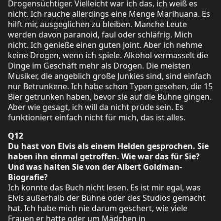
Drogensüchtiger. Vielleicht war ich das, ich weiß es
nicht. Ich rauche allerdings eine Menge Marihuana. Es
hilft mir, ausgeglichen zu bleiben. Manche Leute
werden davon paranoid, faul oder schläfrig. Mich
nicht. Ich genieße einen guten Joint. Aber ich nehme
keine Drogen, wenn ich spiele. Alkohol vermasselt die
Dinge im Geschäft mehr als Drogen. Die meisten
Musiker, die angeblich große Junkies sind, sind einfach
nur Betrunkene. Ich habe schon Typen gesehen, die 15
Bier getrunken haben, bevor sie auf die Bühne gingen.
Aber wie gesagt, ich will da nicht prüde sein. Es
funktioniert einfach nicht für mich, das ist alles.
Q12
Du hast von Elvis als einem Helden gesprochen. Sie
haben ihn einmal getroffen. Wie war das für Sie?
Und was halten Sie von der Albert Goldman-
Biografie?
Ich konnte das Buch nicht lesen. Es ist mir egal, was
Elvis außerhalb der Bühne oder des Studios gemacht
hat. Ich habe mich nie darum geschert, wie viele
Frauen er hatte oder um Mädchen in