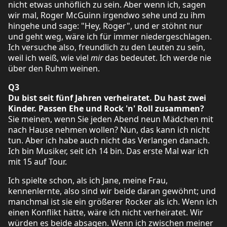
nicht etwas unhöflich zu sein. Aber wenn ich, sagen
wir mal, Roger McGuinn irgendwo sehe und zu ihm
hingehe und sage: "Hey, Roger", und er stöhnt nur
und geht weg, wäre ich für immer niedergeschlagen.
Ich versuche also, freundlich zu den Leuten zu sein,
weil ich weiß, wie viel
mir
das bedeutet. Ich werde nie
über den Ruhm weinen.
Q3
Du bist seit fünf Jahren verheiratet. Du hast zwei
Kinder. Passen Ehe und Rock 'n' Roll zusammen?
Sie meinen, wenn Sie jeden Abend neun Mädchen mit
nach Hause nehmen wollen? Nun, das kann ich nicht
tun. Aber ich habe auch nicht das Verlangen danach.
Ich bin Musiker, seit ich 14 bin. Das erste Mal war ich
mit 15 auf Tour.
Ich spielte schon, als ich Jane, meine Frau,
kennenlernte, also sind wir beide daran gewöhnt; und
manchmal ist sie ein größerer Rocker als ich. Wenn ich
einen Konflikt hätte, wäre ich nicht verheiratet. Wir
würden es beide absagen. Wenn ich zwischen meiner