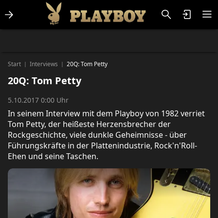
Lifestlye & News
Personalities
Playboy Classics
Playboy
Start
Interviews
20Q: Tom Petty
|
|
20Q: Tom Petty
5.10.2017 0:00 Uhr
In seinem Interview mit dem Playboy von 1982 verriet
Tom Petty, der heißeste Herzensbrecher der
Rockgeschichte, viele dunkle Geheimnisse - über
Führungskräfte in der Plattenindustrie, Rock'n'Roll-
Ehen und seine Taschen.