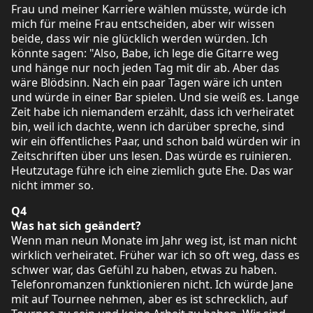
Frau und meiner Karriere wählen müsste, würde ich
mich für meine Frau entscheiden, aber wir wissen
beide, dass wir nie glücklich werden würden. Ich
könnte sagen: "Also, Babe, ich lege die Gitarre weg
und hänge nur noch jeden Tag mit dir ab. Aber das
wäre Blödsinn. Nach ein paar Tagen wäre ich unten
und würde in einer Bar spielen. Und sie weiß es. Lange
Zeit habe ich niemandem erzählt, dass ich verheiratet
bin, weil ich dachte, wenn ich darüber spreche, sind
wir ein öffentliches Paar, und schon bald würden wir in
Zeitschriften über uns lesen. Das würde es ruinieren.
Heutzutage führe ich eine ziemlich gute Ehe. Das war
nicht immer so.
Q4
Was hat sich geändert?
Wenn man neun Monate im Jahr weg ist, ist man nicht
wirklich verheiratet. Früher war ich so oft weg, dass es
schwer war, das Gefühl zu haben, etwas zu haben.
Telefonromanzen funktionieren nicht. Ich würde Jane
mit auf Tournee nehmen, aber es ist schrecklich, auf