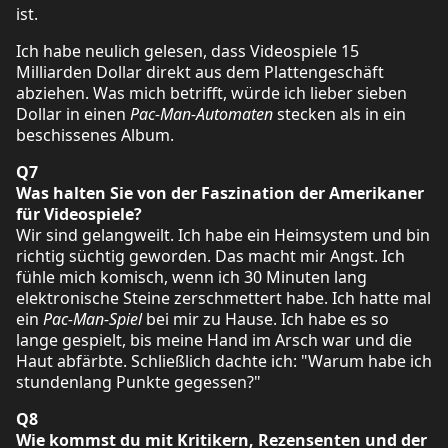
ist.
Ich habe neulich gelesen, dass Videospiele 15
Milliarden Dollar direkt aus dem Plattengeschäft
abziehen. Was mich betrifft, würde ich lieber sieben
Dollar in einen
Pac-Man-Automaten
stecken als in ein
beschissenes Album.
Q7
Was halten Sie von der Faszination der Amerikaner
für Videospiele?
Wir sind gelangweilt. Ich habe ein Heimsystem und bin
richtig süchtig geworden. Das macht mir Angst. Ich
fühle mich komisch, wenn ich 30 Minuten lang
elektronische Steine zerschmettert habe. Ich hatte mal
ein
Pac-Man-Spiel
bei mir zu Hause. Ich habe es so
lange gespielt, bis meine Hand im Arsch war und die
Haut abfärbte. Schließlich dachte ich: "Warum habe ich
stundenlang Punkte gegessen?"
Q8
Wie kommst du mit Kritikern, Rezensenten und der