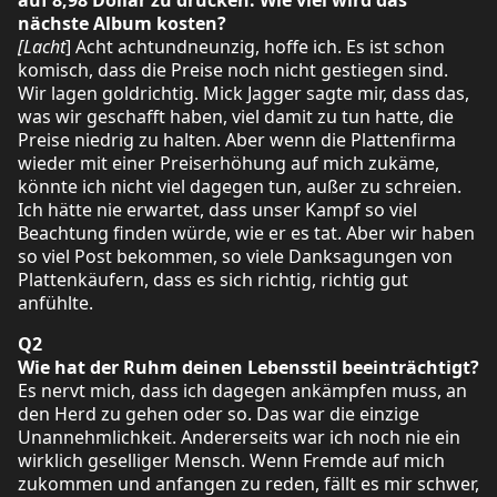
nächste Album kosten?
[Lacht
] Acht achtundneunzig, hoffe ich. Es ist schon
komisch, dass die Preise noch nicht gestiegen sind.
Wir lagen goldrichtig. Mick Jagger sagte mir, dass das,
was wir geschafft haben, viel damit zu tun hatte, die
Preise niedrig zu halten. Aber wenn die Plattenfirma
wieder mit einer Preiserhöhung auf mich zukäme,
könnte ich nicht viel dagegen tun, außer zu schreien.
Ich hätte nie erwartet, dass unser Kampf so viel
Beachtung finden würde, wie er es tat. Aber wir haben
so viel Post bekommen, so viele Danksagungen von
Plattenkäufern, dass es sich richtig, richtig gut
anfühlte.
Q2
Wie hat der Ruhm deinen Lebensstil beeinträchtigt?
Es nervt mich, dass ich dagegen ankämpfen muss, an
den Herd zu gehen oder so. Das war die einzige
Unannehmlichkeit. Andererseits war ich noch nie ein
wirklich geselliger Mensch. Wenn Fremde auf mich
zukommen und anfangen zu reden, fällt es mir schwer,