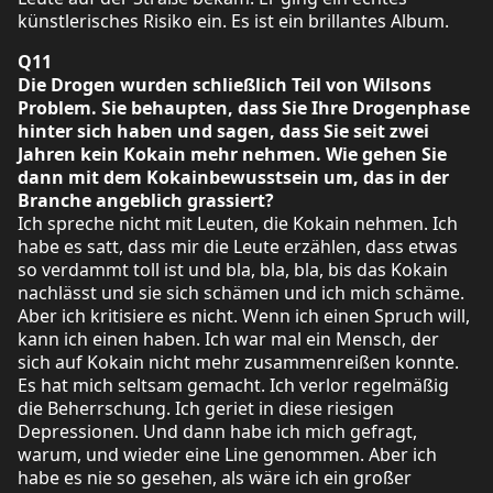
künstlerisches Risiko ein. Es ist ein brillantes Album.
Q11
Die Drogen wurden schließlich Teil von Wilsons
Problem. Sie behaupten, dass Sie Ihre Drogenphase
hinter sich haben und sagen, dass Sie seit zwei
Jahren kein Kokain mehr nehmen. Wie gehen Sie
dann mit dem Kokainbewusstsein um, das in der
Branche angeblich grassiert?
Ich spreche nicht mit Leuten, die Kokain nehmen. Ich
habe es satt, dass mir die Leute erzählen, dass etwas
so verdammt toll ist und bla, bla, bla, bis das Kokain
nachlässt und sie sich schämen und ich mich schäme.
Aber ich kritisiere es nicht. Wenn ich einen Spruch will,
kann ich einen haben. Ich war mal ein Mensch, der
sich auf Kokain nicht mehr zusammenreißen konnte.
Es hat mich seltsam gemacht. Ich verlor regelmäßig
die Beherrschung. Ich geriet in diese riesigen
Depressionen. Und dann habe ich mich gefragt,
warum, und wieder eine Line genommen. Aber ich
habe es nie so gesehen, als wäre ich ein großer