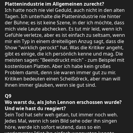
Plattenindustrie im Allgemeinen zurecht?
Ich hatte noch nie viel Geduld, auch nicht in den alten
Tagen. Ich unterhalte die Plattenindustrie nie hinter
der Bühne; es ist keine Szene, in der ich möchte, dass
mich viele Leute abchecken. Es tut mir leid, wenn ich
Gefühle verletze, aber es ist einfach zu seltsam, wenn
mir ein Typ in einem dreiteiligen Anzug sagt, dass die
Show "wirklich gerockt" hat. Was die Kritiker angeht,
gibt es einige, die ich persönlich kenne und mag. Die
meisten sagen: "Beeindruckt mich" - zum Beispiel mit
kostenlosen Platten. Aber ich habe kein großes
Problem damit, denn sie waren immer gut zu mir.
Kritiken bedeuten einen Scheißdreck, aber man will
ihnen immer glauben, wenn sie gut sind.
Q9
Wo warst du, als John Lennon erschossen wurde?
Und wie hast du reagiert?
Sein Tod hat sehr weh getan, tut immer noch weh.
Jedes Mal, wenn ich sein Bild sehe oder ihn singen
höre, werde ich sofort wütend, dass so ein