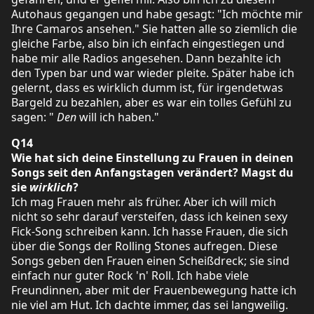
Autohaus gegangen und habe gesagt: "Ich möchte mir
Ihre Camaros ansehen." Sie hatten alle so ziemlich die
gleiche Farbe, also bin ich einfach eingestiegen und
habe mir alle Radios angesehen. Dann bezahlte ich
den Typen bar und war wieder pleite. Später habe ich
gelernt, dass es wirklich dumm ist, für irgendetwas
Bargeld zu bezahlen, aber es war ein tolles Gefühl zu
sagen: "
Den
will ich haben."
Q14
Wie hat sich deine Einstellung zu Frauen in deinen
Songs seit den Anfangstagen verändert? Magst du
sie
wirklich
?
Ich mag Frauen mehr als früher. Aber ich will mich
nicht so sehr darauf versteifen, dass ich keinen sexy
Fick-Song schreiben kann. Ich hasse Frauen, die sich
über die Songs der Rolling Stones aufregen. Diese
Songs geben den Frauen einen Scheißdreck; sie sind
einfach nur guter Rock 'n' Roll. Ich habe viele
Freundinnen, aber mit der Frauenbewegung hatte ich
nie viel am Hut. Ich dachte immer, das sei langweilig.