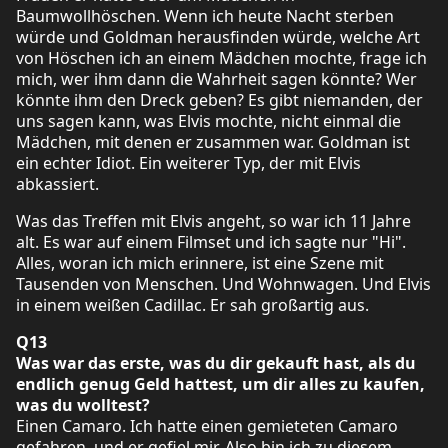
Baumwollhöschen. Wenn ich heute Nacht sterben
würde und Goldman herausfinden würde, welche Art
von Höschen ich an einem Mädchen mochte, frage ich
mich, wer ihm dann die Wahrheit sagen könnte? Wer
könnte ihm den Dreck geben? Es gibt niemanden, der
uns sagen kann, was Elvis mochte, nicht einmal die
Mädchen, mit denen er zusammen war. Goldman ist
ein echter Idiot. Ein weiterer Typ, der mit Elvis
abkassiert.
Was das Treffen mit Elvis angeht, so war ich 11 Jahre
alt. Es war auf einem Filmset und ich sagte nur "Hi".
Alles, woran ich mich erinnere, ist eine Szene mit
Tausenden von Menschen. Und Wohnwagen. Und Elvis
in einem weißen Cadillac. Er sah großartig aus.
Q13
Was war das erste, was du dir gekauft hast, als du
endlich genug Geld hattest, um dir alles zu kaufen,
was du wolltest?
Einen Camaro. Ich hatte einen gemieteten Camaro
gefahren, und er gefiel mir. Also bin ich zu diesem