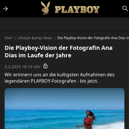
Lifestlye & News
Personalities
Playboy Classics
Playboy
Start
Lifestyle &amp; News
Die Playboy-Vision der Fotografin Ana Dias i
|
|
Die Playboy-Vision der Fotografin Ana
Dias im Laufe der Jahre
5.3.2025 18:19 Uhr
Wir erinnern uns an die kultigsten Aufnahmen des
legendären PLAYBOY-Fotografen - bis jetzt.