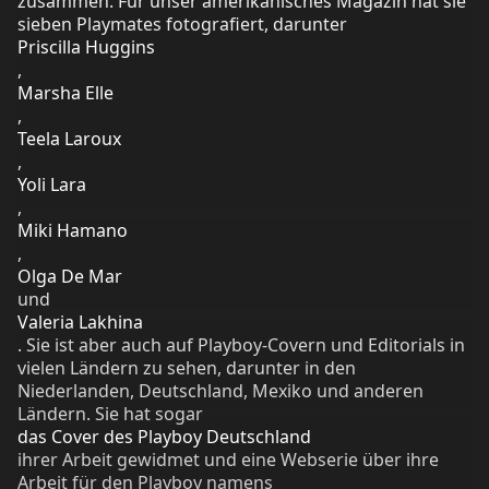
zusammen. Für unser amerikanisches Magazin hat sie
sieben Playmates fotografiert, darunter
Priscilla Huggins
,
Marsha Elle
,
Teela Laroux
,
Yoli Lara
,
Miki Hamano
,
Olga De Mar
und
Valeria Lakhina
. Sie ist aber auch auf Playboy-Covern und Editorials in
vielen Ländern zu sehen, darunter in den
Niederlanden, Deutschland, Mexiko und anderen
Ländern. Sie hat sogar
das Cover des Playboy Deutschland
ihrer Arbeit gewidmet und eine Webserie über ihre
Arbeit für den Playboy namens