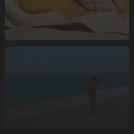
3 / 14
4 / 14