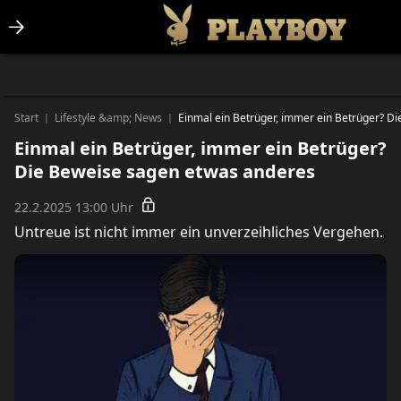
Lifestlye & News
Personalities
Playboy Classics
Playboy
Start
Lifestyle &amp; News
Einmal ein Betrüger, immer ein Betrüger? D
|
|
Einmal ein Betrüger, immer ein Betrüger?
Die Beweise sagen etwas anderes
22.2.2025 13:00 Uhr
Untreue ist nicht immer ein unverzeihliches Vergehen.