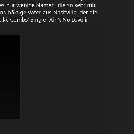
es nur wenige Namen, die so sehr mit
 bärtige Vater aus Nashville, der die
Luke Combs' Single "Ain't No Love in