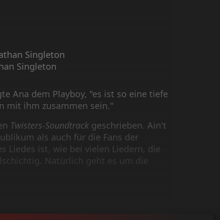
athan Singleton
han Singleton
e Ana dem Playboy, "es ist so eine tiefe
an mit ihm zusammen sein."
den
Twisters-Soundtrack
geschrieben. Ain't
blikum als auch für die Fans der
 Liedes ist, wie bei vielen Liedern, die
schichtig. Natürlich geht es um die