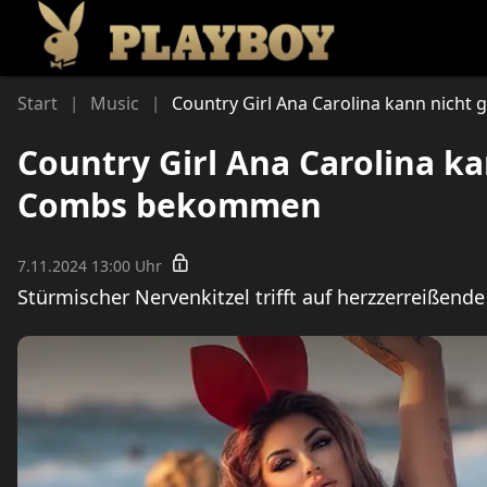
Li
Start
Music
Country Girl Ana Carolina kann nic
|
|
Country Girl Ana Carolina k
Combs bekommen
7.11.2024 13:00 Uhr
Stürmischer Nervenkitzel trifft auf herzzerreißende