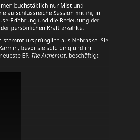
hmen buchstäblich nur Mist und
e aufschlussreiche Session mit ihr, in
ouse-Erfahrung und die Bedeutung der
er persönlichen Kraft erzählte.
 stammt ursprünglich aus Nebraska. Sie
Karmin, bevor sie solo ging und ihr
 neueste EP,
The Alchemist
, beschäftigt