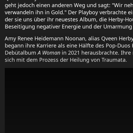
geht jedoch einen anderen Weg und sagt: "Wir ne
verwandeln ihn in Gold." Der Playboy verbrachte ein
der sie uns über ihr neuestes Album, die Herby-H
Beseitigung negativer Energie und der Umarmung d
Amy Renee Heidemann Noonan, alias Qveen Herby,
begann ihre Karriere als eine Hälfte des Pop-Duos 
Debütalbum
A Woman
in 2021 herausbrachte. Ihre
sich mit dem Prozess der Heilung von Traumata.