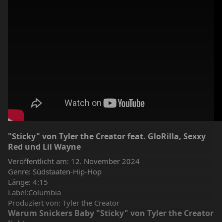
"Sticky" von Tyler the Creator feat. GloRilla, Sexxy
Red und Lil Wayne
Veröffentlicht am: 12. November 2024
Genre: Südstaaten-Hip-Hop
Länge: 4:15
Label:Columbia
Produziert von: Tyler the Creator
Warum Snickers Baby "Sticky" von Tyler the Creator