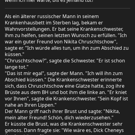
Als ein älterer russischer Mann in seinem
Krankenhausbett im Sterben lag, bekam er
Wahnvorstellungen. Er bat seine Krankenschwester,
ihm zu helfen, seinen letzten Wunsch zu erfüllen. "Ich
war ein guter Freund von Nikita Chruschtschow",
sagte er. "Ich würde alles tun, um ihn zum Abschied zu
küssen."
"Chruschtschow?", sagte die Schwester. "Er ist schon
lange tot."
"Das ist mir egal", sagte der Mann. "Ich will ihn zum
Abschied küssen." Die Krankenschwester erinnerte
sich, dass Chruschtschow eine Glatze hatte, zog ihre
Brüste aus dem BH und bot ihm die linke an. "Er kniet
vor Ihnen", sagte die Krankenschwester. "Sein Kopf ist
nahe an Ihren Lippen."
Der Mann griff nach ihrer Brust und sagte: "Nikita,
mein alter Freund! Schön, dich wiederzusehen."
Er küsste die Brust, was die Krankenschwester sehr
genoss. Dann fragte sie: "Wie wäre es, Dick Cheneys