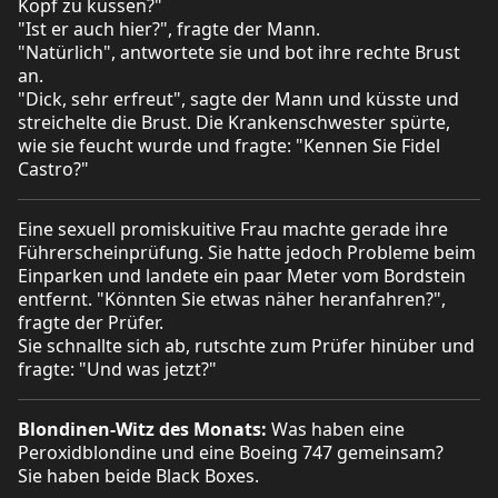
Kopf zu küssen?"
"Ist er auch hier?", fragte der Mann.
"Natürlich", antwortete sie und bot ihre rechte Brust
an.
"Dick, sehr erfreut", sagte der Mann und küsste und
streichelte die Brust. Die Krankenschwester spürte,
wie sie feucht wurde und fragte: "Kennen Sie Fidel
Castro?"
Eine sexuell promiskuitive Frau machte gerade ihre
Führerscheinprüfung. Sie hatte jedoch Probleme beim
Einparken und landete ein paar Meter vom Bordstein
entfernt. "Könnten Sie etwas näher heranfahren?",
fragte der Prüfer.
Sie schnallte sich ab, rutschte zum Prüfer hinüber und
fragte: "Und was jetzt?"
Blondinen-Witz des Monats:
Was haben eine
Peroxidblondine und eine Boeing 747 gemeinsam?
Sie haben beide Black Boxes.