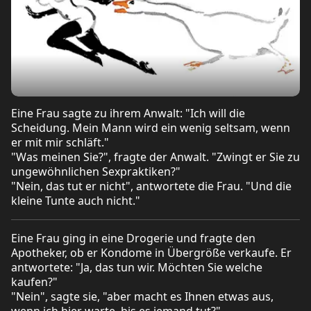
Eine Frau sagte zu ihrem Anwalt: "Ich will die
Scheidung. Mein Mann wird ein wenig seltsam, wenn
er mit mir schläft."
"Was meinen Sie?", fragte der Anwalt. "Zwingt er Sie zu
ungewöhnlichen Sexpraktiken?"
"Nein, das tut er nicht", antwortete die Frau. "Und die
kleine Tunte auch nicht."
Eine Frau ging in eine Drogerie und fragte den
Apotheker, ob er Kondome in Übergröße verkaufe. Er
antwortete: "Ja, das tun wir. Möchten Sie welche
kaufen?"
"Nein", sagte sie, "aber macht es Ihnen etwas aus,
wenn ich hier warte, bis es jemand tut?"