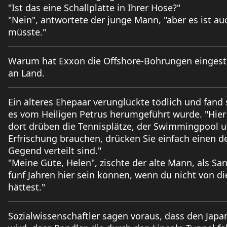
"Ist das eine Schallplatte in Ihrer Hose?"
"Nein", antwortete der junge Mann, "aber es ist a
müsste."
Warum hat Exxon die Offshore-Bohrungen eingestel
an Land.
Ein älteres Ehepaar verunglückte tödlich und fand
es vom Heiligen Petrus herumgeführt wurde. "Hie
dort drüben die Tennisplätze, der Swimmingpool u
Erfrischung brauchen, drücken Sie einfach einen de
Gegend verteilt sind."
"Meine Güte, Helen", zischte der alte Mann, als Sa
fünf Jahren hier sein können, wenn du nicht von d
hättest."
Sozialwissenschaftler sagen voraus, dass den Jap