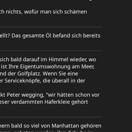
uch nichts, wofür man sich schämen
lt? Das gesamte Öl befand sich bereits
 sich bald darauf im Himmel wieder, wo
r ist Ihre Eigentumswohnung am Meer,
nd der Golfplatz. Wenn Sie eine
r Serviceknöpfe, die überall in der
nkt Peter wegging, "wir hätten schon vor
ieser verdammten Haferkleie gehört
anern bald so viel von Manhattan gehören