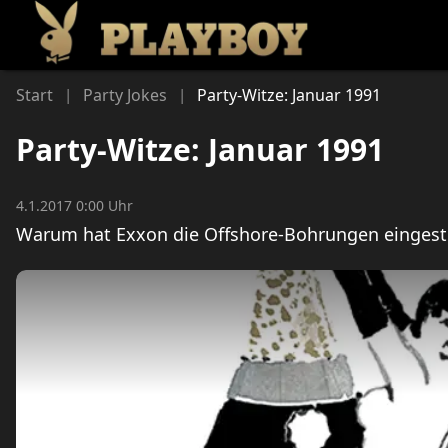
Li
Start
Party Jokes
Party-Witze: Januar 1991
|
|
Party-Witze: Januar 1991
4.1.2017 0:00 Uhr
Warum hat Exxon die Offshore-Bohrungen eingestel