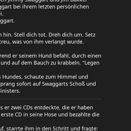
gart bei ihrem letzten persönlichen
i.
aggart.
 hin. Stell dich tot. Dreh dich um. Setz
 treu, was von ihm verlangt wurde.
hrend er seinem Hund befahl, durch einen
n und auf dem Bauch zu krabbeln. "Legen
ines Hundes, schaute zum Himmel und
 sprang sofort auf Swaggarts Schoß und
inisters.
s er zwei CDs entdeckte, die er haben
e erste CD in seine Hose und bezahlte die
auf, starrte ihm in den Schritt und fragte: