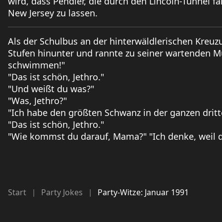
wird, dass Pendler, die durch den Lincoln-Tunnel f
New Jersey zu lassen.
Als der Schulbus an der hinterwäldlerischen Kreuzun
Stufen hinunter und rannte zu seiner wartenden 
schwimmen!"
"Das ist schön, Jethro."
"Und weißt du was?"
"Was, Jethro?"
"Ich habe den größten Schwanz in der ganzen dritt
"Das ist schön, Jethro."
"Wie kommst du darauf, Mama?" "Ich denke, weil du
Start
Party Jokes
Party-Witze: Januar 1991
|
|