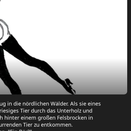
g in die nördlichen Wälder. Als sie eines
riesiges Tier durch das Unterholz und
ch hinter einem großen Felsbrocken in
nurrenden Tier zu entkommen.