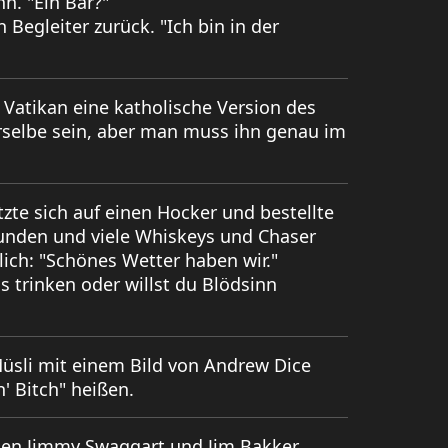
n. "Ein Bär?"
 Begleiter zurück. "Ich bin in der
Vatikan eine katholische Version des
erselbe sein, aber man muss ihn genau im
tzte sich auf einen Hocker und bestellte
tunden und viele Whiskeys und Chaser
lich: "Schönes Wetter haben wir."
s trinken oder willst du Blödsinn
üsli mit einem Bild von Andrew Dice
n' Bitch" heißen.
schen Jimmy Swaggart und Jim Bakker