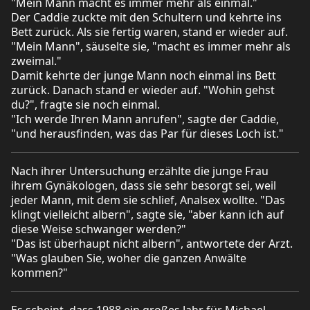
"Mein Mann macht es immer mehr als einmal."
Der Caddie zuckte mit den Schultern und kehrte ins
Bett zurück. Als sie fertig waren, stand er wieder auf.
"Mein Mann", säuselte sie, "macht es immer mehr als
zweimal."
Damit kehrte der junge Mann noch einmal ins Bett
zurück. Danach stand er wieder auf. "Wohin gehst
du?", fragte sie noch einmal.
"Ich werde Ihren Mann anrufen", sagte der Caddie,
"und herausfinden, was das Par für dieses Loch ist."
Nach ihrer Untersuchung erzählte die junge Frau
ihrem Gynäkologen, dass sie sehr besorgt sei, weil
jeder Mann, mit dem sie schlief, Analsex wollte. "Das
klingt vielleicht albern", sagte sie, "aber kann ich auf
diese Weise schwanger werden?"
"Das ist überhaupt nicht albern", antwortete der Arzt.
"Was glauben Sie, woher die ganzen Anwälte
kommen?"
Es scheint, dass 1988 ein großes Jahr für Michael