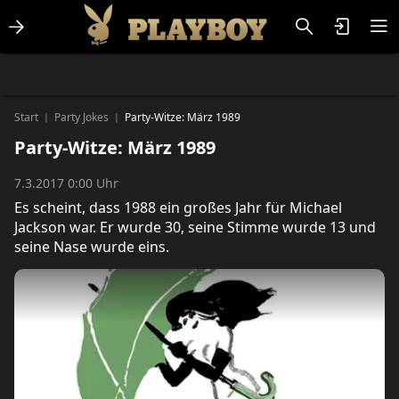
Lifestlye & News
Personalities
Playboy Classics
Playboy
Start
Party Jokes
Party-Witze: März 1989
|
|
Party-Witze: März 1989
7.3.2017 0:00 Uhr
Es scheint, dass 1988 ein großes Jahr für Michael
Jackson war. Er wurde 30, seine Stimme wurde 13 und
seine Nase wurde eins.