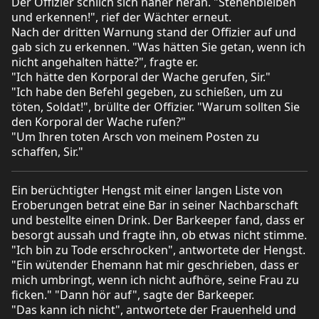
Der Offizier schlich sich näher heran. "Stehenbleiben
und erkennen!", rief der Wächter erneut.
Nach der dritten Warnung stand der Offizier auf und
gab sich zu erkennen. "Was hätten Sie getan, wenn ich
nicht angehalten hätte?", fragte er.
"Ich hätte den Korporal der Wache gerufen, Sir."
"Ich habe den Befehl gegeben, zu schießen, um zu
töten, Soldat!", brüllte der Offizier. "Warum sollten Sie
den Korporal der Wache rufen?"
"Um Ihren toten Arsch von meinem Posten zu
schaffen, Sir."
Ein berüchtigter Hengst mit einer langen Liste von
Eroberungen betrat eine Bar in seiner Nachbarschaft
und bestellte einen Drink. Der Barkeeper fand, dass er
besorgt aussah und fragte ihn, ob etwas nicht stimme.
"Ich bin zu Tode erschrocken", antwortete der Hengst.
"Ein wütender Ehemann hat mir geschrieben, dass er
mich umbringt, wenn ich nicht aufhöre, seine Frau zu
ficken." "Dann hör auf", sagte der Barkeeper.
"Das kann ich nicht", antwortete der Frauenheld und