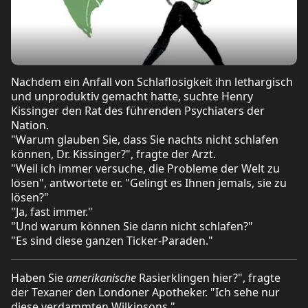
Nachdem ein Anfall von Schlaflosigkeit ihn lethargisch
und unproduktiv gemacht hatte, suchte Henry
Kissinger den Rat des führenden Psychiaters der
Nation.
"Warum glauben Sie, dass Sie nachts nicht schlafen
können, Dr. Kissinger?", fragte der Arzt.
"Weil ich immer versuche, die Probleme der Welt zu
lösen", antwortete er. "Gelingt es Ihnen jemals, sie zu
lösen?"
"Ja, fast immer."
"Und warum können Sie dann nicht schlafen?"
"Es sind diese ganzen Ticker-Paraden."
Haben Sie
amerikanische
Rasierklingen hier?", fragte
der Texaner den Londoner Apotheker. "Ich sehe nur
diese verdammten Wilkinsons."