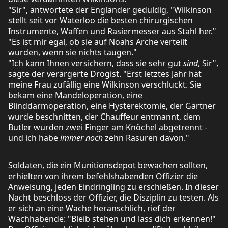
"Sir", antwortete der Engländer geduldig, "Wilkinson
stellt seit vor Waterloo die besten chirurgischen
Instrumente, Waffen und Rasiermesser aus Stahl her."
"Es ist mir egal, ob sie auf Noahs Arche verteilt
wurden, wenn sie nichts taugen."
"Ich kann Ihnen versichern, dass sie sehr gut
sind
, Sir",
sagte der verärgerte Drogist. "Erst letztes Jahr hat
meine Frau zufällig eine Wilkinson verschluckt. Sie
bekam eine Mandeloperation, eine
Blinddarmoperation, eine Hysterektomie, der Gärtner
wurde beschnitten, der Chauffeur entmannt, dem
Butler wurden zwei Finger am Knöchel abgetrennt -
und ich habe
immer noch
zehn Rasuren davon."
Soldaten, die ein Munitionsdepot bewachen sollten,
erhielten von ihrem befehlshabenden Offizier die
Anweisung, jeden Eindringling zu erschießen. In dieser
Nacht beschloss der Offizier, die Disziplin zu testen. Als
er sich an eine Wache heranschlich, rief der
Wachhabende: "Bleib stehen und lass dich erkennen!"