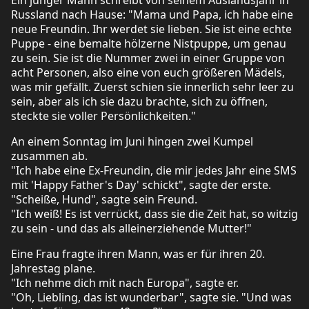
Russland nach Hause: "Mama und Papa, ich habe eine
neue Freundin. Ihr werdet sie lieben. Sie ist eine echte
Puppe - eine bemalte hölzerne Nistpuppe, um genau
zu sein. Sie ist die Nummer zwei in einer Gruppe von
acht Personen, also eine von euch größeren Mädels,
was mir gefällt. Zuerst schien sie innerlich sehr leer zu
sein, aber als ich sie dazu brachte, sich zu öffnen,
steckte sie voller Persönlichkeiten."
An einem Sonntag im Juni hingen zwei Kumpel
zusammen ab.
"Ich habe eine Ex-Freundin, die mir jedes Jahr eine SMS
mit 'Happy Father's Day' schickt", sagte der erste.
"Scheiße, Hund", sagte sein Freund.
"Ich weiß! Es ist verrückt, dass sie die Zeit hat, so witzig
zu sein - und das als alleinerziehende Mutter!"
Eine Frau fragte ihren Mann, was er für ihren 20.
Jahrestag plane.
"Ich nehme dich mit nach Europa", sagte er.
"Oh, Liebling, das ist wunderbar", sagte sie. "Und was