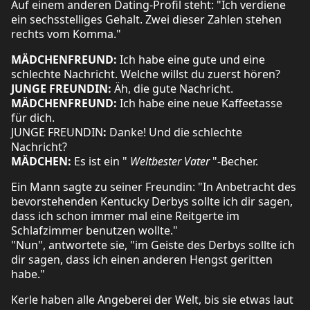
Auf einem anderen Dating-Profil steht: "Ich verdiene
ein sechsstelliges Gehalt. Zwei dieser Zahlen stehen
rechts vom Komma."
MÄDCHENFREUND:
Ich habe eine gute und eine
schlechte Nachricht. Welche willst du zuerst hören?
JUNGE FREUNDIN:
Äh, die gute Nachricht.
MÄDCHENFREUND:
Ich habe eine neue Kaffeetasse
für dich.
JUNGE FREUNDIN
:
Danke! Und die schlechte
Nachricht?
MÄDCHEN:
Es ist ein "
Weltbester Vater
"-Becher.
Ein Mann sagte zu seiner Freundin: "In Anbetracht des
bevorstehenden Kentucky Derbys sollte ich dir sagen,
dass ich schon immer mal eine Reitgerte im
Schlafzimmer benutzen wollte."
"Nun", antwortete sie, "im Geiste des Derbys sollte ich
dir sagen, dass ich einen anderen Hengst geritten
habe."
Kerle haben alle Angeberei der Welt, bis sie etwas laut