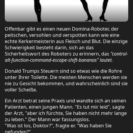
Offenbar gibt es einen neuen Domina-Roboter, der
peitschen, versohlen und verspotten kann wie eine
echte Kerkermeisterin aus Fleisch und Blut. Die einzige
Schwierigkeit besteht darin, sich an das
Sicherheitswort des Roboters zu erinnern, das
"control-
alt-function-command-escape-shift-bananas" lautet.
Donald Trumps Steuern sind so etwas wie die Rohre
unter Ihrer Toilette. Die meisten Menschen werden sie
nie zu Gesicht bekommen, und wahrscheinlich sind sie
voller Scheiße.
Ein Arzt betrat seine Praxis und wandte sich an seinen
Patienten, einen jungen Mann. "Es tut mir leid", sagte
der Arzt, "aber ich fürchte, Sie haben nicht mehr lange
zu leben." Der Mann war fassungslos.
"Was ist los, Doktor?", fragte er. "Was haben Sie
gefunden?"