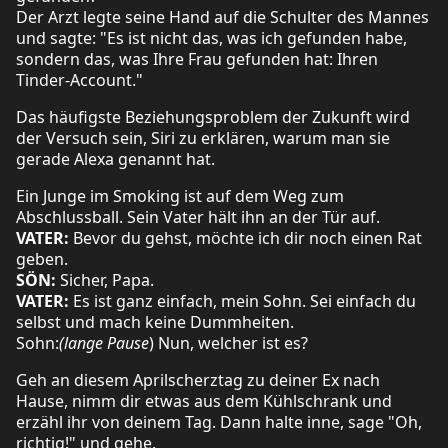
Der Arzt legte seine Hand auf die Schulter des Mannes
und sagte: "Es ist nicht das, was ich gefunden habe,
sondern das, was Ihre Frau gefunden hat: Ihren
Tinder-Account."
Das häufigste Beziehungsproblem der Zukunft wird
der Versuch sein, Siri zu erklären, warum man sie
gerade Alexa genannt hat.
Ein Junge im Smoking ist auf dem Weg zum
Abschlussball. Sein Vater hält ihn an der Tür auf.
VATER:
Bevor du gehst, möchte ich dir noch einen Rat
geben.
SÖN:
Sicher, Papa.
VATER:
Es ist ganz einfach, mein Sohn. Sei einfach du
selbst und mach keine Dummheiten.
Sohn:
(lange Pause
) Nun, welcher ist es?
Geh an diesem Aprilscherztag zu deiner Ex nach
Hause, nimm dir etwas aus dem Kühlschrank und
erzähl ihr von deinem Tag. Dann halte inne, sage "Oh,
richtig!" und gehe.