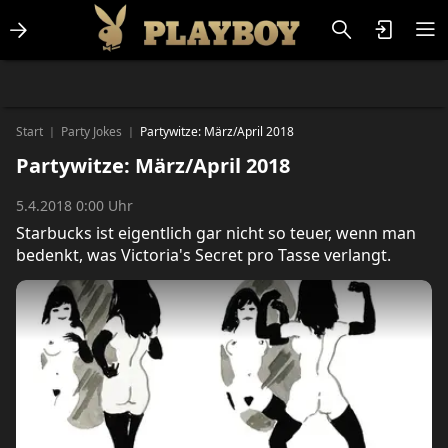
Lifestlye & News
Personalities
Playboy Classics
Playboy
Start
Party Jokes
Partywitze: März/April 2018
|
|
Partywitze: März/April 2018
5.4.2018 0:00 Uhr
Starbucks ist eigentlich gar nicht so teuer, wenn man
bedenkt, was Victoria's Secret pro Tasse verlangt.