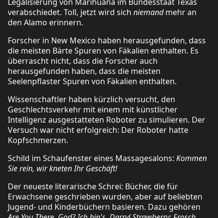
Legalisierung von Marihuana im Bundesstaat Texas
verabschiedet. Toll, jetzt wird sich
niemand
mehr an
den Alamo erinnern.
Forscher in New Mexico haben herausgefunden, dass
die meisten Bärte Spuren von Fäkalien enthalten. Es
überrascht nicht, dass die Forscher auch
herausgefunden haben, dass die meisten
Seelenpflaster Spuren von Fäkalien enthalten.
Wissenschaftler haben kürzlich versucht, den
Geschlechtsverkehr mit einem mit künstlicher
Intelligenz ausgestatteten Roboter zu simulieren. Der
Versuch war nicht erfolgreich: Der Roboter hatte
Kopfschmerzen.
Schild im Schaufenster eines Massagesalons:
Kommen
Sie rein, wir kneten Ihr Geschäft!
Der neueste literarische Schrei: Bücher, die für
Erwachsene geschrieben wurden, aber auf beliebten
Jugend- und Kinderbüchern basieren. Dazu gehören
Are You There, God? Ich bin's, Darryl Strawberry; Frosch