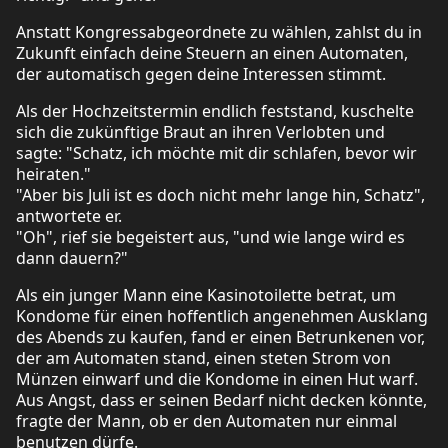
Anstatt Kongressabgeordnete zu wählen, zahlst du in
Zukunft einfach deine Steuern an einen Automaten,
der automatisch gegen deine Interessen stimmt.
Als der Hochzeitstermin endlich feststand, kuschelte
sich die zukünftige Braut an ihren Verlobten und
sagte: "Schatz, ich möchte mit dir schlafen, bevor wir
heiraten."
"Aber bis Juli ist es doch nicht mehr lange hin, Schatz",
antwortete er.
"Oh", rief sie begeistert aus, "und wie lange wird es
dann dauern?"
Als ein junger Mann eine Kasinotoilette betrat, um
Kondome für einen hoffentlich angenehmen Ausklang
des Abends zu kaufen, fand er einen Betrunkenen vor,
der am Automaten stand, einen steten Strom von
Münzen einwarf und die Kondome in einen Hut warf.
Aus Angst, dass er seinen Bedarf nicht decken könnte,
fragte der Mann, ob er den Automaten nur einmal
benutzen dürfe.