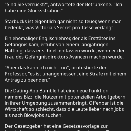
"Sind Sie verrückt?", antwortete der Betrunkene. "Ich
habe eine Glückssträhne."
Starbucks ist eigentlich gar nicht so teuer, wenn man
bedenkt, was Victoria's Secret pro Tasse verlangt.
Ein ehemaliger Englischlehrer, der als Ersttäter ins
Gefängnis kam, erfuhr von einem langjährigen
Häftling, dass er schnell entlassen würde, wenn er der
Frau des Gefängnisdirektors Avancen machen würde.
"Aber das kann ich nicht tun", protestierte der
Professor, "es ist unangemessen, eine Strafe mit einem
Antrag zu beenden."
Die Dating-App Bumble hat eine neue Funktion
namens Bizz, die Nutzer mit potenziellen Arbeitgebern
in ihrer Umgebung zusammenbringt. Offenbar ist die
Wirtschaft so schlecht, dass die Leute lieber nach Jobs
als nach Blowjobs suchen.
Der Gesetzgeber hat eine Gesetzesvorlage zur