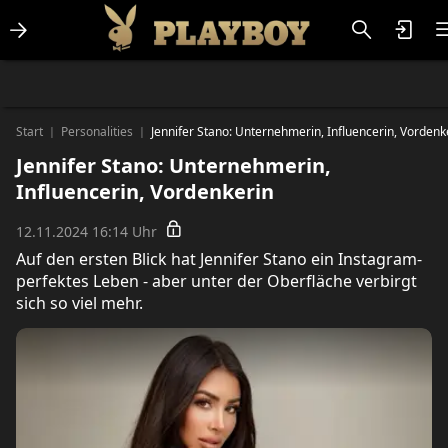
Lifestlye & News
Personalities
Playboy Classics
Playboy
Start
Personalities
Jennifer Stano: Unternehmerin, Influencerin, Vordenk
|
|
Jennifer Stano: Unternehmerin,
Influencerin, Vordenkerin
12.11.2024 16:14 Uhr
Auf den ersten Blick hat Jennifer Stano ein Instagram-
perfektes Leben - aber unter der Oberfläche verbirgt
sich so viel mehr.