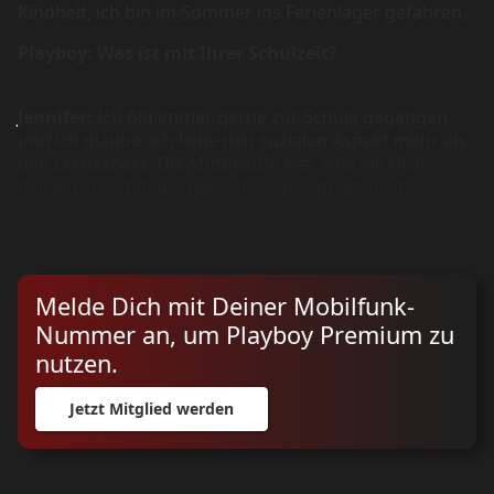
Kindheit, ich bin im Sommer ins Ferienlager gefahren.
Playboy: Was ist mit Ihrer Schulzeit?
Jennifer:
Ich bin immer gerne zur Schule gegangen,
und ich glaube, ich liebe den sozialen Aspekt mehr als
den Lernaspekt. Die Mittelstufe war eine wirklich
heikle Zeit. Ich habe die Schule geliebt, aber ich
...
Melde Dich mit Deiner Mobilfunk-
Nummer an, um Playboy Premium zu
nutzen.
Jetzt Mitglied werden