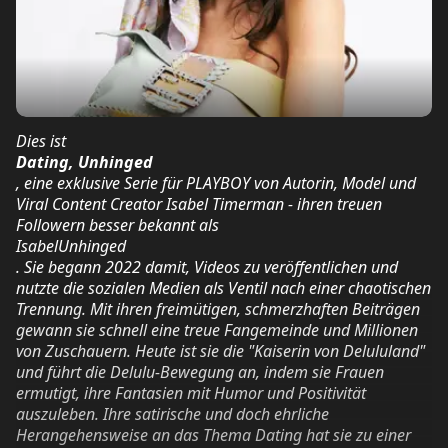
Dies ist
Dating, Unhinged
, eine exklusive Serie für PLAYBOY von Autorin, Model und
Viral Content Creator Isabel Timerman - ihren treuen
Followern besser bekannt als
IsabelUnhinged
. Sie begann 2022 damit, Videos zu veröffentlichen und
nutzte die sozialen Medien als Ventil nach einer chaotischen
Trennung. Mit ihren freimütigen, schmerzhaften Beiträgen
gewann sie schnell eine treue Fangemeinde und Millionen
von Zuschauern. Heute ist sie die "Kaiserin von Delululand"
und führt die Delulu-Bewegung an, indem sie Frauen
ermutigt, ihre Fantasien mit Humor und Positivität
auszuleben. Ihre satirische und doch ehrliche
Herangehensweise an das Thema Dating hat sie zu einer