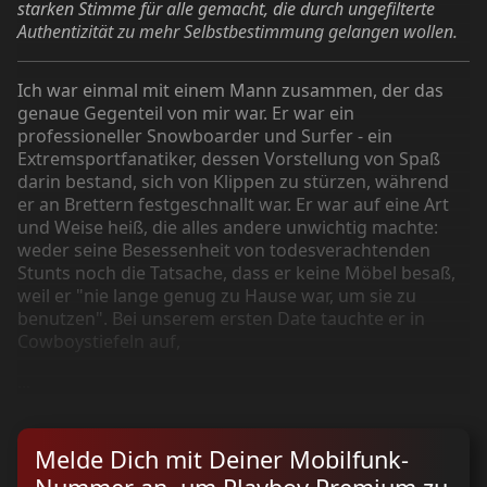
starken Stimme für alle gemacht, die durch ungefilterte
Authentizität zu mehr Selbstbestimmung gelangen wollen.
Ich war einmal mit einem Mann zusammen, der das
genaue Gegenteil von mir war. Er war ein
professioneller Snowboarder und Surfer - ein
Extremsportfanatiker, dessen Vorstellung von Spaß
darin bestand, sich von Klippen zu stürzen, während
er an Brettern festgeschnallt war. Er war auf eine Art
und Weise heiß, die alles andere unwichtig machte:
weder seine Besessenheit von todesverachtenden
Stunts noch die Tatsache, dass er keine Möbel besaß,
weil er "nie lange genug zu Hause war, um sie zu
benutzen". Bei unserem ersten Date tauchte er in
Cowboystiefeln auf,
...
Melde Dich mit Deiner Mobilfunk-