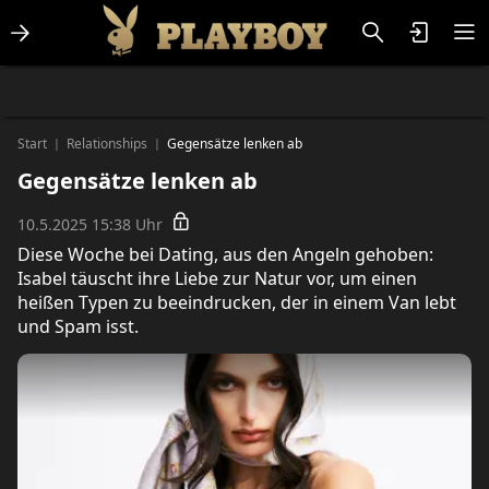
Lifestlye & News
Personalities
Playboy Classics
Playboy
Start
Relationships
Gegensätze lenken ab
|
|
Gegensätze lenken ab
10.5.2025 15:38 Uhr
Diese Woche bei Dating, aus den Angeln gehoben:
Isabel täuscht ihre Liebe zur Natur vor, um einen
heißen Typen zu beeindrucken, der in einem Van lebt
und Spam isst.