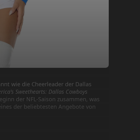
nnt wie die Cheerleader der Dallas
rica's Sweethearts: Dallas Cowboys
 Beginn der NFL-Saison zusammen, was
eines der beliebtesten Angebote von