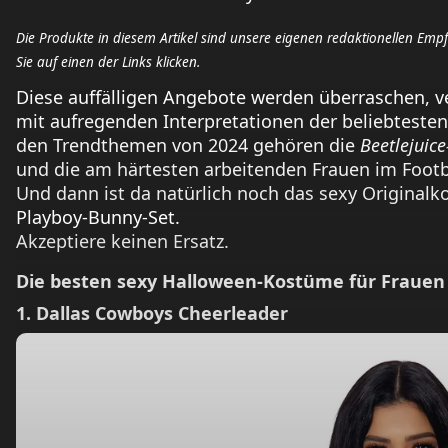
Die Produkte in diesem Artikel sind unsere eigenen redaktionellen Emp
Sie auf einen der Links klicken.
Diese auffälligen Angebote werden überraschen, ver
mit aufregenden Interpretationen der beliebtesten 
den Trendthemen von 2024 gehören die
Beetlejuice
und die am härtesten arbeitenden Frauen im Footba
Und dann ist da natürlich noch das sexy Originalkos
Playboy-Bunny-Set.
Akzeptiere keinen Ersatz.
Die besten sexy Halloween-Kostüme für Frauen
1. Dallas Cowboys Cheerleader