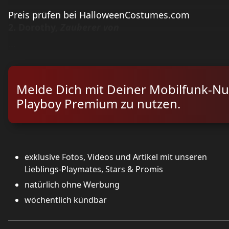
Preis prüfen bei HalloweenCostumes.com
2. Dorothy,
Zauberer von
...
Melde Dich mit Deiner Mobilfunk-N
Playboy Premium zu nutzen.
exklusive Fotos, Videos und Artikel mit unseren
Lieblings-Playmates, Stars & Promis
natürlich ohne Werbung
wöchentlich kündbar