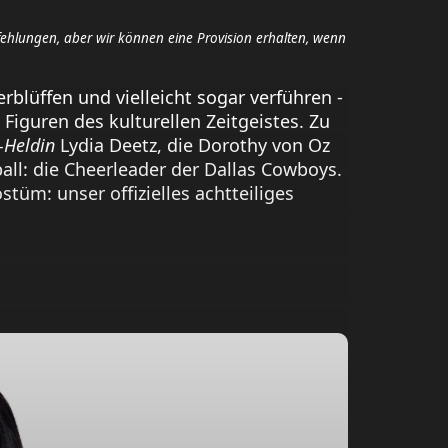
fehlungen, aber wir können eine Provision erhalten, wenn
blüffen und vielleicht sogar verführen -
Figuren des kulturellen Zeitgeistes. Zu
-Heldin
Lydia Deetz, die Dorothy von Oz
ll: die Cheerleader der Dallas Cowboys.
tüm: unser offizielles achtteiliges