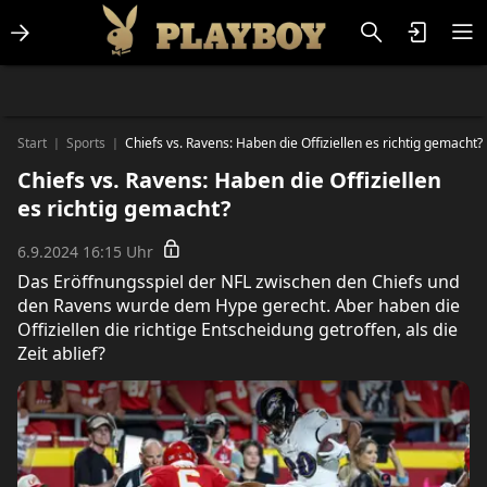
Lifestlye & News
Personalities
Playboy Classics
Playboy
Start
Sports
Chiefs vs. Ravens: Haben die Offiziellen es richtig gemacht?
|
|
Chiefs vs. Ravens: Haben die Offiziellen
es richtig gemacht?
6.9.2024 16:15 Uhr
Das Eröffnungsspiel der NFL zwischen den Chiefs und
den Ravens wurde dem Hype gerecht. Aber haben die
Offiziellen die richtige Entscheidung getroffen, als die
Zeit ablief?