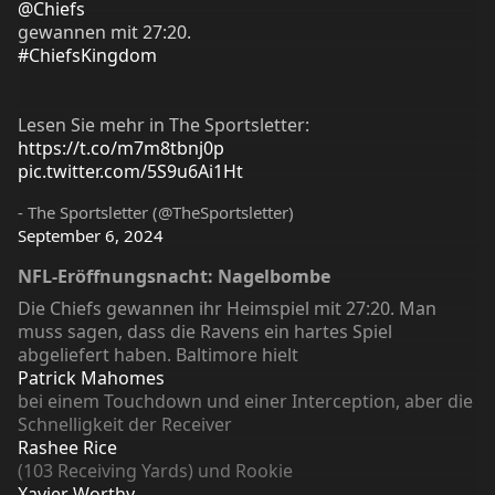
@Chiefs
gewannen mit 27:20.
#ChiefsKingdom
Lesen Sie mehr in The Sportsletter:
https://t.co/m7m8tbnj0p
pic.twitter.com/5S9u6Ai1Ht
- The Sportsletter (@TheSportsletter)
September 6, 2024
NFL-Eröffnungsnacht: Nagelbombe
Die Chiefs gewannen ihr Heimspiel mit 27:20. Man
muss sagen, dass die Ravens ein hartes Spiel
abgeliefert haben. Baltimore hielt
Patrick Mahomes
bei einem Touchdown und einer Interception, aber die
Schnelligkeit der Receiver
Rashee Rice
(103 Receiving Yards) und Rookie
Xavier Worthy