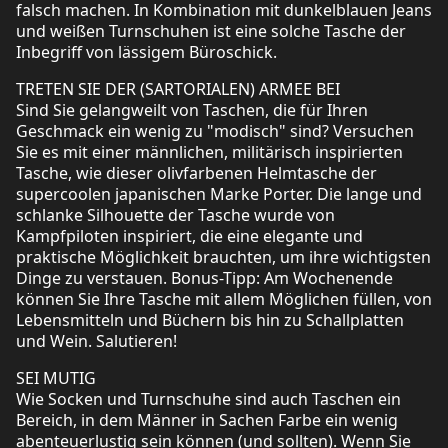
falsch machen. In Kombination mit dunkelblauen Jeans
und weißen Turnschuhen ist eine solche Tasche der
Inbegriff von lässigem Büroschick.
TRETEN SIE DER (SARTORIALEN) ARMEE BEI
Sind Sie gelangweilt von Taschen, die für Ihren
Geschmack ein wenig zu "modisch" sind? Versuchen
Sie es mit einer männlichen, militärisch inspirierten
Tasche, wie dieser olivfarbenen Helmtasche der
supercoolen japanischen Marke Porter. Die lange und
schlanke Silhouette der Tasche wurde von
Kampfpiloten inspiriert, die eine elegante und
praktische Möglichkeit brauchten, um ihre wichtigsten
Dinge zu verstauen. Bonus-Tipp: Am Wochenende
können Sie Ihre Tasche mit allem Möglichen füllen, von
Lebensmitteln und Büchern bis hin zu Schallplatten
und Wein. Salutieren!
SEI MUTIG
Wie Socken und Turnschuhe sind auch Taschen ein
Bereich, in dem Männer in Sachen Farbe ein wenig
abenteuerlustig sein können (und sollten). Wenn Sie