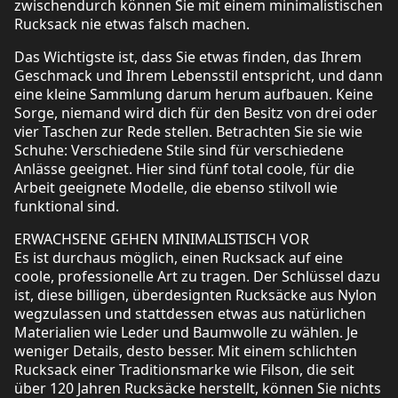
zwischendurch können Sie mit einem minimalistischen
Rucksack nie etwas falsch machen.
Das Wichtigste ist, dass Sie etwas finden, das Ihrem
Geschmack und Ihrem Lebensstil entspricht, und dann
eine kleine Sammlung darum herum aufbauen. Keine
Sorge, niemand wird dich für den Besitz von drei oder
vier Taschen zur Rede stellen. Betrachten Sie sie wie
Schuhe: Verschiedene Stile sind für verschiedene
Anlässe geeignet. Hier sind fünf total coole, für die
Arbeit geeignete Modelle, die ebenso stilvoll wie
funktional sind.
ERWACHSENE GEHEN MINIMALISTISCH VOR
Es ist durchaus möglich, einen Rucksack auf eine
coole, professionelle Art zu tragen. Der Schlüssel dazu
ist, diese billigen, überdesignten Rucksäcke aus Nylon
wegzulassen und stattdessen etwas aus natürlichen
Materialien wie Leder und Baumwolle zu wählen. Je
weniger Details, desto besser. Mit einem schlichten
Rucksack einer Traditionsmarke wie Filson, die seit
über 120 Jahren Rucksäcke herstellt, können Sie nichts