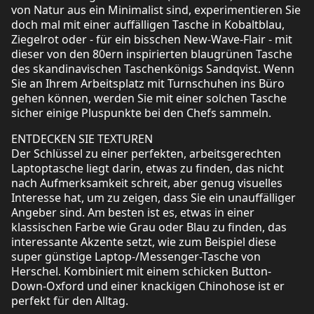
von Natur aus ein Minimalist sind, experimentieren Sie
doch mal mit einer auffälligen Tasche in Kobaltblau,
Ziegelrot oder - für ein bisschen New-Wave-Flair - mit
dieser von den 80ern inspirierten blaugrünen Tasche
des skandinavischen Taschenkönigs Sandqvist. Wenn
Sie an Ihrem Arbeitsplatz mit Turnschuhen ins Büro
gehen können, werden Sie mit einer solchen Tasche
sicher einige Pluspunkte bei den Chefs sammeln.
ENTDECKEN SIE TEXTUREN
Der Schlüssel zu einer perfekten, arbeitsgerechten
Laptoptasche liegt darin, etwas zu finden, das nicht
nach Aufmerksamkeit schreit, aber genug visuelles
Interesse hat, um zu zeigen, dass Sie ein unauffälliger
Angeber sind. Am besten ist es, etwas in einer
klassischen Farbe wie Grau oder Blau zu finden, das
interessante Akzente setzt, wie zum Beispiel diese
super günstige Laptop-/Messenger-Tasche von
Herschel. Kombiniert mit einem schicken Button-
Down-Oxford und einer knackigen Chinohose ist er
perfekt für den Alltag.