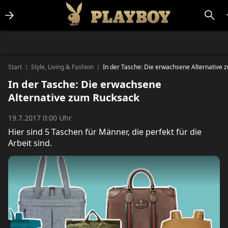
Lifestlye & News
Personalities
Playboy Classics
Playboy
Start
Style, Living & Fashion
In der Tasche: Die erwachsene Alternative 
|
|
In der Tasche: Die erwachsene
Alternative zum Rucksack
19.7.2017 0:00 Uhr
Hier sind 5 Taschen für Männer, die perfekt für die
Arbeit sind.