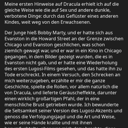
Meine ersten Hinweise auf Dracula erhielt ich auf die
gleiche Weise wie die auf Sex und andere dunkle,
verbotene Dinge: durch das Geflüster eines anderen
Kindes, weit weg von den Erwachsenen.
Der Junge hieß Bobby Marty, und er hatte sich aus
Evanston in die Howard Street an der Grenze zwischen
Chicago und Evanston geschlichen, was schon
ziemlich gewagt war, und er war in ein Kino in Chicago
gegangen, in dem Bilder gezeigt wurden, die es in
Evanston nicht gab, und er hatte eine Wiederholung
des ersten Lugosi-Films gesehen, und das hatte ihn zu
Tode erschreckt. In einem Versuch, den Schrecken an
mich weiterzugeben, erzählte er mir die ganze
Geschichte, spielte die Rollen, vor allem natürlich die
von Dracula, und lieferte Geräuscheffekte, darunter
einen wirklich großartigen Pfahl, der in eine
menschliche Brust getrieben wurde. Ich bewunderte
die Seltsamkeit seiner Version des Lugosi-Akzents und
genoss die Verfolgungsjagd und die Art und Weise,
wie er seine Hände krallte und mit ihnen