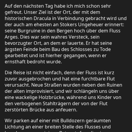
Auf den nächsten Tag habe ich mich schon sehr
gefreut. Unser Ziel ist der Ort, der mit dem
historischen Dracula in Verbindung gebracht wird und
der auch am ehesten an Stokers Ungeheuer erinnert:
seine Burgruine in den Bergen hoch über dem Fluss
Arges. Dies war sein wahres Versteck, sein
bevorzugter Ort, an dem er lauerte. Er hat seine
ärgsten Feinde beim Bau des Schlosses zu Tode
gearbeitet und ist hierher gegangen, wenn er
ernsthaft bedroht wurde.
Die Reise ist nicht einfach, denn der Fluss ist kurz
zuvor ausgebrochen und hat eine furchtbare Flut
verursacht. Neue Straßen wurden neben den Ruinen
der alten improvisiert, und wir schlängeln uns über
eine wackelige Holzbrücke, während uns Kinder von
den verbogenen Stahlträgern der von der Flut
zerstörten Brücke aus anfeuern.
Wir parken auf einer mit Bulldozern geräumten
Lichtung an einer breiten Stelle des Flusses und