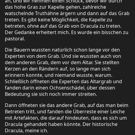
an, und wir nehmen einen Schluck, bevor wir durch
das hohe Gras zur Kapelle gehen, zahlreiche
watschelnde Truthähne ärgern und dann auf das Grab
treten. Es gibt keine Möglichkeit, die Kapelle zu
betreten, ohne auf das Grab von Dracula zu treten.
Der Gedanke erheitert mich. Es wurde ein bisschen zu
pastoral.
Die Bauern wussten natürlich schon lange vor den
Experten von dem Grab. Und sie wussten auch von
dem anderen Grab, dem vor dem Altar. Sie stellten
Kerzen an den Rändern auf, so lange man sich
erinnern konnte, und niemand wusste, warum.
Schließlich öffneten die Experten das Altargrab und
fanden darin einen Ochsenschädel, über dessen
Bedeutung sie sich noch immer streiten.
Dann öffneten sie das andere Grab, auf das man beim
Betreten tritt, und fanden die Überreste einer Leiche
mit Artefakten, die darauf hindeuten, dass es sich um
Dracula gehandelt haben könnte. Der historische
Dracula, meine ich.