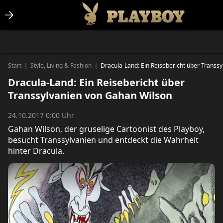
Lifestlye & News
Personalities
Playboy Classics
Playboy
Start
Style, Living & Fashion
Dracula-Land: Ein Reisebericht über Transs
|
|
Dracula-Land: Ein Reisebericht über
Transsylvanien von Gahan Wilson
24.10.2017 0:00 Uhr
Gahan Wilson, der gruselige Cartoonist des Playboy,
besucht Transsylvanien und entdeckt die Wahrheit
hinter Dracula.