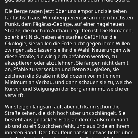
Die Berge ragen jetzt über uns empor und sie sehen
fantastisch aus. Wir überqueren sie an ihrem höchsten
Punkt, dem Făgăras-Gebirge, auf einer nagelneuen
Straße, die noch im Aufbau begriffen ist. Die Rumänen,
so erklärt Nick, haben ein starkes Gefühl für die
Ökologie, sie wollen die Erde nicht gegen ihren Willen
zwingen, also lassen sie ihr die Wahl, Neuerungen wie
diese Straße, die wir gleich befahren werden, zu
akzeptieren oder abzulehnen. Sie fangen nicht damit
an, Pfähle zu versenken und Beton zu gießen, sie
zeichnen die Straße mit Bulldozern vor, mit einem
Minimum an Verbau, und dann schauen sie zu, welche
Kurven und Steigungen der Berg annimmt, welche er
verwirft.
Wir steigen langsam auf, aber ich kann schon die
Straße sehen, die sich hoch über uns schlängelt. Sie
besteht aus gepackter Erde, an deren äußerem Rand
ab und zu ein Stückchen fehlt, und aus Erde an ihrem
inneren Rand. Der Chauffeur hat sich etwas tiefer über