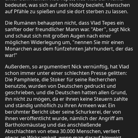
bedeutet, was sich auf sein Hobby bezieht, Menschen
auf Pfähle zu spießen und sie dort sterben zu lassen.
Die Rumänen behaupten nicht, dass Vlad Tepes ein
sanfter oder freundlicher Mann war. "Aber", sagt Nick
und schaut sich mit großen Augen nach einer
möglichen Widerlegung um, "nennen Sie mir einen
Monarchen aus dem fünfzehnten Jahrhundert, der das
war!"
Außerdem, so argumentiert Nick vernünftig, hat Vlad
schon immer unter einer schlechten Presse gelitten:
Die Pamphlete, die Stoker für seine Recherchen
benutzte, wurden von Deutschen gedruckt und
geschrieben, und die Deutschen hatten allen Grund,
ihn nicht zu mögen, da er ihnen keine Steuern zahlte
und ständig unhöflich zu ihren Armeen war. Ein
berühmter Bericht über seine Schurkerei, der von
ihnen veröffentlicht wurde, nämlich der Angriff am
Bartholomäustag und das anschließende
Abschlachten von etwa 30.000 Menschen, verliert
etwas an Wirksamkeit, wenn man darauf hinweist,