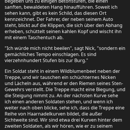
begeben uns zu einigen Betonstufen, die einen
sanften, bewaldeten Hang hinaufführen. Soweit ich
sehen kann, gibt es kein Schild, das diesen Ort
kennzeichnet. Der Fahrer, der neben seinem Auto
steht, blickt auf die Klippen, die sich über den Abhang
erheben, schüttelt seinen kahlen Kopf und wischt ihn
mit einem Taschentuch ab.
"Ich würde mich nicht beeilen", sagt Nick, "sondern ein
gemächliches Tempo einschlagen. Es sind
vierzehnhundert Stufen bis zur Burg."
Ein Soldat steht in einem Wildblumenbeet neben der
Treppe, und wir tauschen ein schüchternes Nicken
und Lächeln aus, während er den Riemen seines Sten-
Gewehrs verstellt. Die Treppe macht eine Biegung, und
die Steigung nimmt zu. An der nächsten Kurve sehe
ich einen anderen Soldaten stehen, und wenn ich
weiter nach oben blicke, sehe ich, dass die Treppe eine
Reihe von Haarnadelkurven bildet, die außer
Sichtweite sind. Wir sind etwa drei Kurven hinter dem
zweiten Soldaten, als wir hören, wie er zu seinem