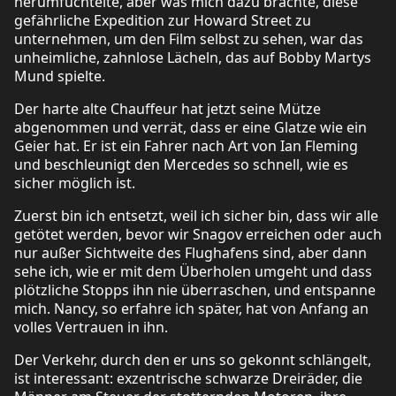
herumfuchtelte, aber was mich dazu brachte, diese
gefährliche Expedition zur Howard Street zu
unternehmen, um den Film selbst zu sehen, war das
unheimliche, zahnlose Lächeln, das auf Bobby Martys
Mund spielte.
Der harte alte Chauffeur hat jetzt seine Mütze
abgenommen und verrät, dass er eine Glatze wie ein
Geier hat. Er ist ein Fahrer nach Art von Ian Fleming
und beschleunigt den Mercedes so schnell, wie es
sicher möglich ist.
Zuerst bin ich entsetzt, weil ich sicher bin, dass wir alle
getötet werden, bevor wir Snagov erreichen oder auch
nur außer Sichtweite des Flughafens sind, aber dann
sehe ich, wie er mit dem Überholen umgeht und dass
plötzliche Stopps ihn nie überraschen, und entspanne
mich. Nancy, so erfahre ich später, hat von Anfang an
volles Vertrauen in ihn.
Der Verkehr, durch den er uns so gekonnt schlängelt,
ist interessant: exzentrische schwarze Dreiräder, die