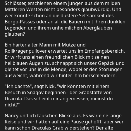
Schlösser, erschienen einem Jungen aus dem milden
Mittleren Westen nicht besonders glaubwürdig. Und
wer konnte schon an die düstere Seltsamkeit des
Borgo-Passes oder an all die Bauern mit ihren dunklen
Legenden und ihrem unheimlichen Aberglauben
glauben?
Ein harter alter Mann mit Mütze und
Rollkragenpullover erwartet uns im Empfangsbereich.
Er wirft uns einen freundlichen Blick mit seinen
hellblauen Augen zu, schnappt sich unser Gepäck und
gleitet vor uns in die Menge, wobei er den Störungen
ausweicht, während wir hinter ihm herschlendern.
"Ich dachte", sagt Nick, "wir könnten mit einem
Besuch in Snagov beginnen - der Grabstätte von
Dracula. Das scheint mir angemessen, meinst du
nicht?"
Nancy und ich tauschen Blicke aus. Es war eine lange
Reise und wir hatten auf eine Pause gehofft, aber wer
kann schon Draculas Grab widerstehen? Der alte