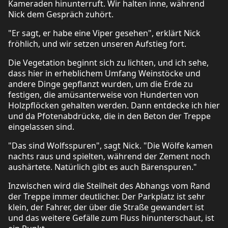
Kameraden hinunterruft. Wir halten inne, während
Nick dem Gespräch zuhört.
"Er sagt, er habe eine Viper gesehen", erklärt Nick
fröhlich, und wir setzen unseren Aufstieg fort.
Die Vegetation beginnt sich zu lichten, und ich sehe,
dass hier in erheblichem Umfang Weinstöcke und
andere Dinge gepflanzt wurden, um die Erde zu
festigen, die amüsanterweise von Hunderten von
Holzpflöcken gehalten werden. Dann entdecke ich hier
und da Pfotenabdrücke, die in den Beton der Treppe
eingelassen sind.
"Das sind Wolfsspuren", sagt Nick. "Die Wölfe kamen
nachts raus und spielten, während der Zement noch
aushärtete. Natürlich gibt es auch Bärenspuren."
Inzwischen wird die Steilheit des Abhangs vom Rand
der Treppe immer deutlicher. Der Parkplatz ist sehr
klein, der Fahrer, der über die Straße gewandert ist
und das weitere Gefälle zum Fluss hinunterschaut, ist