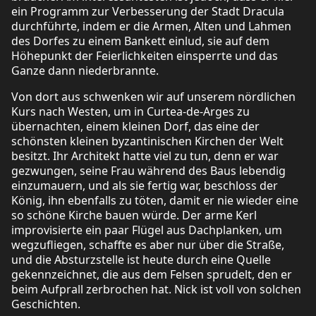
ein Programm zur Verbesserung der Stadt Dracula
durchführte, indem er die Armen, Alten und Lahmen
des Dorfes zu einem Bankett einlud, sie auf dem
Höhepunkt der Feierlichkeiten einsperrte und das
Ganze dann niederbrannte.
Von dort aus schwenken wir auf unserem nördlichen
Kurs nach Westen, um in Curtea-de-Arges zu
übernachten, einem kleinen Dorf, das eine der
schönsten kleinen byzantinischen Kirchen der Welt
besitzt. Ihr Architekt hatte viel zu tun, denn er war
gezwungen, seine Frau während des Baus lebendig
einzumauern, und als sie fertig war, beschloss der
König, ihn ebenfalls zu töten, damit er nie wieder eine
so schöne Kirche bauen würde. Der arme Kerl
improvisierte ein paar Flügel aus Dachplanken, um
wegzufliegen, schaffte es aber nur über die Straße,
und die Absturzstelle ist heute durch eine Quelle
gekennzeichnet, die aus dem Felsen sprudelt, den er
beim Aufprall zerbrochen hat. Nick ist voll von solchen
Geschichten.