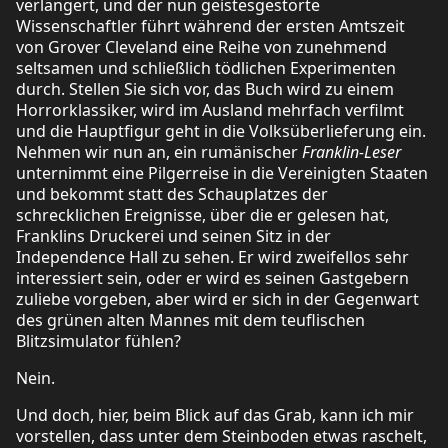
verlängert, und der nun geistesgestörte
Wissenschaftler führt während der ersten Amtszeit
von Grover Cleveland eine Reihe von zunehmend
seltsamen und schließlich tödlichen Experimenten
durch. Stellen Sie sich vor, das Buch wird zu einem
Horrorklassiker, wird im Ausland mehrfach verfilmt
und die Hauptfigur geht in die Volksüberlieferung ein.
Nehmen wir nun an, ein rumänischer
Franklin-Leser
unternimmt eine Pilgerreise in die Vereinigten Staaten
und bekommt statt des Schauplatzes der
schrecklichen Ereignisse, über die er gelesen hat,
Franklins Druckerei und seinen Sitz in der
Independence Hall zu sehen. Er wird zweifellos sehr
interessiert sein, oder er wird es seinen Gastgebern
zuliebe vorgeben, aber wird er sich in der Gegenwart
des grünen alten Mannes mit dem teuflischen
Blitzsimulator fühlen?
Nein.
Und doch, hier, beim Blick auf das Grab, kann ich mir
vorstellen, dass unter dem Steinboden etwas raschelt,