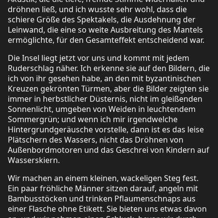
dröhnen ließ, und ich wusste sehr wohl, dass die
schiere Größe des Spektakels, die Ausdehnung der
Leinwand, die eine so weite Ausbreitung des Mantels
ermöglichte, für den Gesamteffekt entscheidend war.
Die Insel liegt jetzt vor uns und kommt mit jedem
Ruderschlag näher. Ich erkenne sie auf den Bildern, die
ich von ihr gesehen habe, an den mit byzantinischen
Kreuzen gekrönten Türmen, aber die Bilder zeigten sie
immer in herbstlicher Düsternis, nicht im gleißenden
Sonnenlicht, umgeben von Weiden in leuchtendem
Sommergrün; und wenn ich mir irgendwelche
Hintergrundgeräusche vorstelle, dann ist es das leise
Plätschern des Wassers, nicht das Dröhnen von
Außenbordmotoren und das Geschrei von Kindern auf
Wasserskiern.
Wir machen an einem kleinen, wackeligen Steg fest.
Ein paar fröhliche Männer sitzen darauf, angeln mit
Bambusstöcken und trinken Pflaumenschnaps aus
einer Flasche ohne Etikett. Sie bieten uns etwas davon