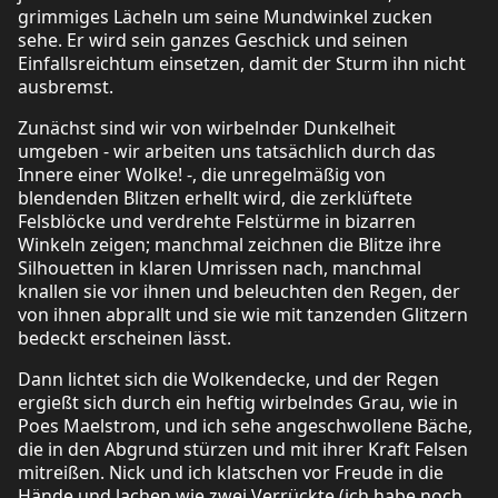
grimmiges Lächeln um seine Mundwinkel zucken
sehe. Er wird sein ganzes Geschick und seinen
Einfallsreichtum einsetzen, damit der Sturm ihn nicht
ausbremst.
Zunächst sind wir von wirbelnder Dunkelheit
umgeben - wir arbeiten uns tatsächlich durch das
Innere einer Wolke! -, die unregelmäßig von
blendenden Blitzen erhellt wird, die zerklüftete
Felsblöcke und verdrehte Felstürme in bizarren
Winkeln zeigen; manchmal zeichnen die Blitze ihre
Silhouetten in klaren Umrissen nach, manchmal
knallen sie vor ihnen und beleuchten den Regen, der
von ihnen abprallt und sie wie mit tanzenden Glitzern
bedeckt erscheinen lässt.
Dann lichtet sich die Wolkendecke, und der Regen
ergießt sich durch ein heftig wirbelndes Grau, wie in
Poes Maelstrom, und ich sehe angeschwollene Bäche,
die in den Abgrund stürzen und mit ihrer Kraft Felsen
mitreißen. Nick und ich klatschen vor Freude in die
Hände und lachen wie zwei Verrückte (ich habe noch