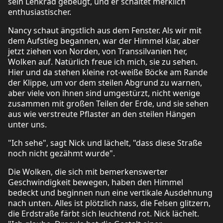
sein Lenkrad gebeugt, und er schaltet merklich
enthusiastischer.
Nancy schaut ängstlich aus dem Fenster. Als wir mit
dem Aufstieg begannen, war der Himmel klar, aber
jetzt ziehen von Norden, von Transsilvanien her,
Wolken auf. Natürlich freue ich mich, sie zu sehen.
Hier und da stehen kleine rot-weiße Böcke am Rande
der Klippe, um vor dem steilen Abgrund zu warnen,
aber viele von ihnen sind umgestürzt, nicht wenige
zusammen mit großen Teilen der Erde, und sie sehen
aus wie verstreute Pflaster an den steilen Hängen
unter uns.
"Ich sehe", sagt Nick und lächelt, "dass diese Straße
noch nicht gezähmt wurde".
Die Wolken, die sich mit bemerkenswerter
Geschwindigkeit bewegen, haben den Himmel
bedeckt und beginnen nun eine vertikale Ausdehnung
nach unten. Alles ist plötzlich nass, die Felsen glitzern,
die Erdstraße färbt sich leuchtend rot. Nick lächelt.