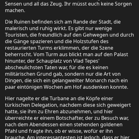
Sensen und all das Zeug. Ihr müsst euch keine Sorgen
machen.
Die Ruinen befinden sich am Rande der Stadt, die
malerisch und ruhig wirkt. Es gibt nur wenige
Touristen, die freundlich auf den Gehwegen und durch
die Gänge spazieren und die Holzstufen des
restaurierten Turms erklimmen, der die Szene
beherrscht. Vom Turm aus blickt man auf den Palast
hinunter, der Schauplatz von Vlad Tepes'
abscheulichsten Taten war, für die es keinen
militärischen Grund gab, sondern nur die Art von
Dingen, die sich ein gelangweilter Monarch nach ein
paar eintönigen Wochen am Hof ausdenken konnte.
Hier nagelte er die Turbane an die Köpfe einer
türkischen Delegation, nachdem diese sich geweigert
hatte, sie ihm zu Ehren abzunehmen, und hier
überreichte er einem Botschafter, der zu Besuch war,
nach dem Abendessen einen stehenden goldenen
Pfahl und fragte ihn, ob er wisse, wofür er ihn
brauche. Am interessantesten ist jedoch, dass er hier