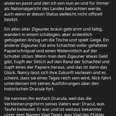
anderen passt und den ich von nun an und für immer
als Nationalgericht des Landes betrachten werde,
auch wenn er diesen Status vielleicht nicht offiziell
besitzt.
Ein alter, alter Zigeuner, braun gebrannt und faltig,
wandert in einem schäbigen, aber ordentlich
gebügelten Anzug um die Tische und spielt Geige. Ein
anderer Zigeuner hat eine Schachtel voller gefalteter
Papierschnipsel und einen Wellensittich auf der
Schulter sitzen. Wenn man dem Zigeuner etwas Geld
gibt, hüpft der Sittich auf den Rand der Schachtel und
zupft eines der Papiere heraus, und das ist dann das
Glück. Nancy lässt sich ihre Zukunft vorlesen und es
scheint, dass sie eines Tages reich sein wird. Nick fährt
unterdessen mit seinen Ausführungen über den
historischen Dracula fort.
Sie nannten ihn einfach Dracula, weil das die
Verkleinerungsform seines Vaters war: Dracul, was
Teufel bedeutet. Er war und ist weitaus bekannter
unter dem Namen Vlad Tepes, was Vlad der Pfähler