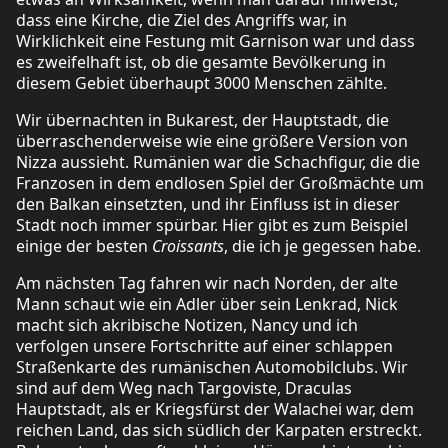
dass eine Kirche, die Ziel des Angriffs war, in
Wirklichkeit eine Festung mit Garnison war und dass
es zweifelhaft ist, ob die gesamte Bevölkerung in
diesem Gebiet überhaupt 3000 Menschen zählte.
Wir übernachten in Bukarest, der Hauptstadt, die
überraschenderweise wie eine größere Version von
Nizza aussieht. Rumänien war die Schachfigur, die die
Franzosen in dem endlosen Spiel der Großmächte um
den Balkan einsetzten, und ihr Einfluss ist in dieser
Stadt noch immer spürbar. Hier gibt es zum Beispiel
einige der besten
Croissants
, die ich je gegessen habe.
Am nächsten Tag fahren wir nach Norden, der alte
Mann schaut wie ein Adler über sein Lenkrad, Nick
macht sich akribische Notizen, Nancy und ich
verfolgen unsere Fortschritte auf einer schlappen
Straßenkarte des rumänischen Automobilclubs. Wir
sind auf dem Weg nach Targoviste, Draculas
Hauptstadt, als er Kriegsfürst der Walachei war, dem
reichen Land, das sich südlich der Karpaten erstreckt.