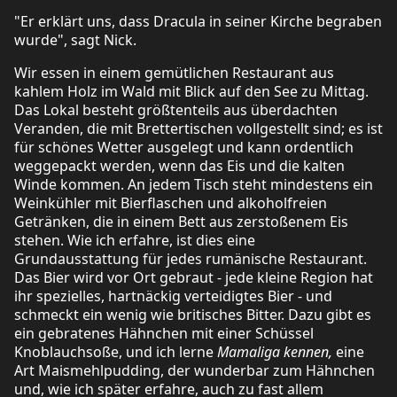
"Er erklärt uns, dass Dracula in seiner Kirche begraben
wurde", sagt Nick.
Wir essen in einem gemütlichen Restaurant aus
kahlem Holz im Wald mit Blick auf den See zu Mittag.
Das Lokal besteht größtenteils aus überdachten
Veranden, die mit Brettertischen vollgestellt sind; es ist
für schönes Wetter ausgelegt und kann ordentlich
weggepackt werden, wenn das Eis und die kalten
Winde kommen. An jedem Tisch steht mindestens ein
Weinkühler mit Bierflaschen und alkoholfreien
Getränken, die in einem Bett aus zerstoßenem Eis
stehen. Wie ich erfahre, ist dies eine
Grundausstattung für jedes rumänische Restaurant.
Das Bier wird vor Ort gebraut - jede kleine Region hat
ihr spezielles, hartnäckig verteidigtes Bier - und
schmeckt ein wenig wie britisches Bitter. Dazu gibt es
ein gebratenes Hähnchen mit einer Schüssel
Knoblauchsoße, und ich lerne
Mamaliga kennen,
eine
Art Maismehlpudding, der wunderbar zum Hähnchen
und, wie ich später erfahre, auch zu fast allem