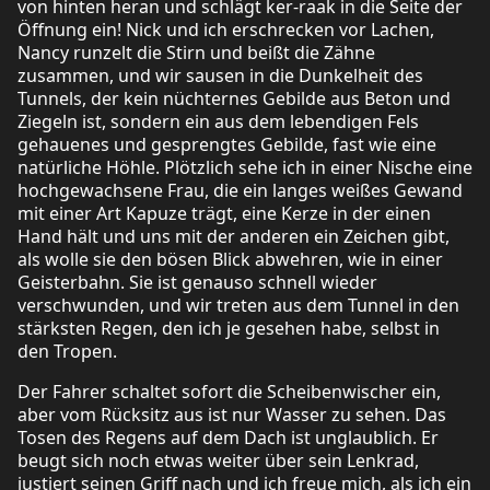
von hinten heran und schlägt ker-raak in die Seite der
Öffnung ein! Nick und ich erschrecken vor Lachen,
Nancy runzelt die Stirn und beißt die Zähne
zusammen, und wir sausen in die Dunkelheit des
Tunnels, der kein nüchternes Gebilde aus Beton und
Ziegeln ist, sondern ein aus dem lebendigen Fels
gehauenes und gesprengtes Gebilde, fast wie eine
natürliche Höhle. Plötzlich sehe ich in einer Nische eine
hochgewachsene Frau, die ein langes weißes Gewand
mit einer Art Kapuze trägt, eine Kerze in der einen
Hand hält und uns mit der anderen ein Zeichen gibt,
als wolle sie den bösen Blick abwehren, wie in einer
Geisterbahn. Sie ist genauso schnell wieder
verschwunden, und wir treten aus dem Tunnel in den
stärksten Regen, den ich je gesehen habe, selbst in
den Tropen.
Der Fahrer schaltet sofort die Scheibenwischer ein,
aber vom Rücksitz aus ist nur Wasser zu sehen. Das
Tosen des Regens auf dem Dach ist unglaublich. Er
beugt sich noch etwas weiter über sein Lenkrad,
justiert seinen Griff nach und ich freue mich, als ich ein