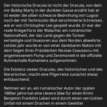
Der historische Dracula ist nicht der Dracula, von dem
mir Bobby Marty in der dunklen Gasse erzählt hat; er
ist weder die silber-schwarze Bedrohung von Lugosi
noch der mit Technicolor-Blut verschmierte Schrecken,
wie er von Christopher Lee gespielt wurde. Er war der
reale Kriegerfürst der Walachei, ein rumänischer
Nationalheld, der das Land gegen die Türken
verteidigte und Invasoren aus dem Norden abwehrte.
Letztes Jahr wurde er von einer dankbaren Nation mit
dem Segen ihres Präsidenten Nicolae Ceausescu mit
angemessenem Pomp und Zeremoniell in die offizielle
Ruhmeshalle Rumäniens aufgenommen.
Die Existenz zweier Draculas, des historischen und des
literarischen, macht eine Pilgerreise zunächst etwas
enttäuschend.
Nehmen wir an, ein rumänischer Autor der späten
1880er Jahre hat eine clevere Idee für einen Krimi:
Benjamin Franklins Leben wird durch einen verrückten
Unfall mit einem Drachen in einem Gewitter