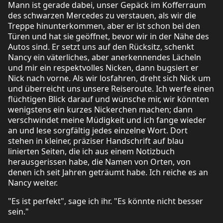
Mann ist gerade dabei, unser Gepäck im Kofferraum
des schwarzen Mercedes zu verstauen, als wir die
Treppe hinunterkommen, aber er ist schon bei den
Türen und hat sie geöffnet, bevor wir in der Nähe des
Autos sind. Er setzt uns auf den Rücksitz, schenkt
Nancy ein väterliches, aber anerkennendes Lächeln
und mir ein respektvolles Nicken, dann bugsiert er
Nick nach vorne. Als wir losfahren, dreht sich Nick um
und überreicht uns unsere Reiseroute. Ich werfe einen
flüchtigen Blick darauf und wünsche mir, wir könnten
wenigstens ein kurzes Nickerchen machen; dann
verschwindet meine Müdigkeit und ich fange wieder
an und lese sorgfältig jedes einzelne Wort. Dort
stehen in kleiner, präziser Handschrift auf blau
linierten Seiten, die ich aus einem Notizbuch
herausgerissen habe, die Namen von Orten, von
denen ich seit Jahren geträumt habe. Ich reiche es an
Nancy weiter.
"Es ist perfekt", sage ich ihr. "Es könnte nicht besser
sein."