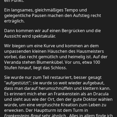
ein Punkt.
Ein langsames, gleichmäßiges Tempo und
gelegentliche Pausen machen den Aufstieg recht
erträglich.
Dann kommen wir auf einen Bergrücken und die
Aussicht wird spektakulär.
Wir biegen um eine Kurve und kommen an dem
unpassenden kleinen Häuschen des Hausmeisters
vorbei, das recht gemütlich und heimelig ist. Auf der
Veranda stehen Blumenkübel. Vor uns, etwa 100
Stufen hinauf, liegt das Schloss.
Sie wurde nur zum Teil restauriert, besser gesagt
"aufgestützt"; sie wurde so weit wieder aufgebaut,
dass man darauf herumschnüffeln und klettern kann.
Es erinnert mich eher an Frankenstein als an Dracula
und sieht aus wie der Ort, den der gute Doktor wählen
würde, um eine verpfuschte Kreation zum Leben zu
erwecken. Der Hauptturm ist dem Turm in
Frankensteins Braut
sehr ähnlich
.
Alles in allem finde ich