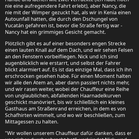
nie eine aufregendere Fahrt erlebt), aber Nancy, die
nie mit der Wimper gezuckt hat, als wir in Kenia einen
Autounfall hatten, die durch den Dschungel von
Yucatán gefahren ist, bevor die Straße fertig war -
Nancy hat ein grimmiges Gesicht gemacht.
Plötzlich gibt es auf einer besonders engen Strecke
einen lauten Knall auf dem Dach, und wir sehen Felsen
an den Fenstern vorbeifliegen. Nick und ich sind
augenblicklich wie erstarrt, und selbst der Fahrer
blickt alarmiert auf. Es ist das einzige Mal, dass ich ihn
erschrocken gesehen habe. Für einen Moment halten
wir alle den Atem an, aber dann passiert nichts mehr,
und wir rasen weiter, wobei der Chauffeur eine Reihe
von unglaublichen, abfallenden Haarnadelkurven
geschickt manövriert, bis wir schließlich ein kleines
Gasthaus am Straßenrand erreichen, in dem es von
Schafhirten wimmelt, und wo wir beschließen, zum
Mittagessen zu halten.
"Wir wollen unserem Chauffeur dafür danken, dass er