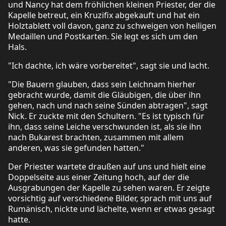
und Nancy hat dem fröhlichen kleinen Priester, der die
Kapelle betreut, ein Kruzifix abgekauft und hat ein
Holztablett voll davon, ganz zu schweigen von heiligen
Medaillen und Postkarten. Sie legt es sich um den
Hals.
"Ich dachte, ich wäre vorbereitet", sagt sie und lacht.
"Die Bauern glauben, dass sein Leichnam hierher
gebracht wurde, damit die Gläubigen, die über ihn
gehen, nach und nach seine Sünden abtragen", sagt
Nick. Er zuckte mit den Schultern. "Es ist typisch für
ihn, dass seine Leiche verschwunden ist, als sie ihn
nach Bukarest brachten, zusammen mit allem
anderen, was sie gefunden hatten."
Der Priester wartete draußen auf uns und hielt eine
Doppelseite aus einer Zeitung hoch, auf der die
Ausgrabungen der Kapelle zu sehen waren. Er zeigte
vorsichtig auf verschiedene Bilder, sprach mit uns auf
Rumänisch, nickte und lächelte, wenn er etwas gesagt
hatte.