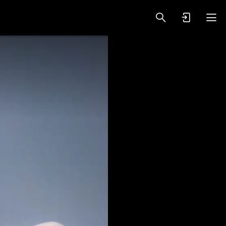
oy Videos
VIP PREMIUM