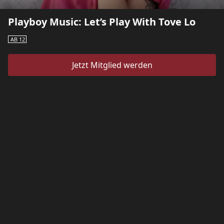
Playboy Music: Let’s Play With Tove Lo
AB 12
Jetzt Mitglied werden