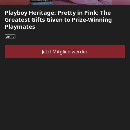
Playboy Heritage: Pretty in Pink: The
Greatest Gifts Given to Prize-Winning
Playmates
AB 12
Jetzt Mitglied werden