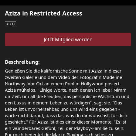
Aziza in Restricted Access
AB 12
Jetzt Mitglied werden
Beschreibung:
Genießen Sie die kalifornische Sonne mit Aziza in dieser
zweiten Galerie und dem Video der Fotografin Madeline
Northway. Vor Ort an einem Pool in Hollywood posiert
Aziza mühelos. "Einige Worte, nach denen ich lebe? Nimm
dir Zeit, um all die Freuden, das persönliche Wachstum und
den Luxus in deinem Leben zu würdigen", sagt sie. "Das
Leben ist unvorhersehbar, und uns wird eins gegeben -
warte nicht darauf, dass das, was du dir wünschst, für dich
geschieht." Für Aziza ist dies einer dieser Momente. "Es ist
ein wunderbares Gefühl, Teil der Playboy-Familie zu sein.
Für mich bedeutet die Marke Playboy, sich selbst zu