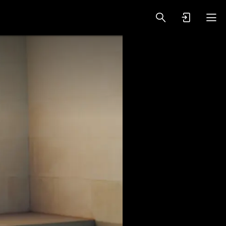
oy Videos
VIP PREMIUM