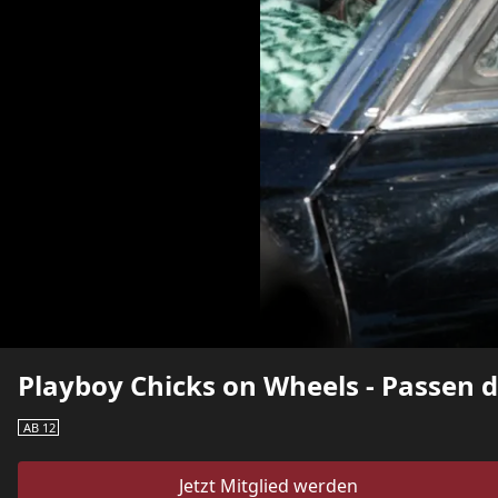
Playboy Chicks on Wheels - Passen 
AB 12
Jetzt Mitglied werden