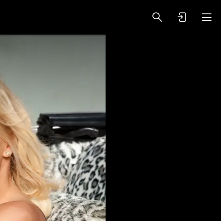
oy Videos
VIP PREMIUM