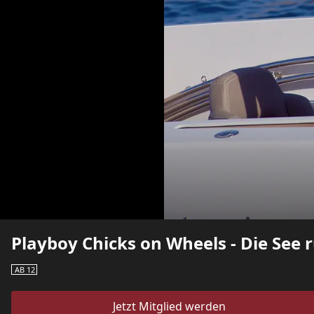
Playboy Chicks on Wheels - Die See 
AB 12
Jetzt Mitglied werden