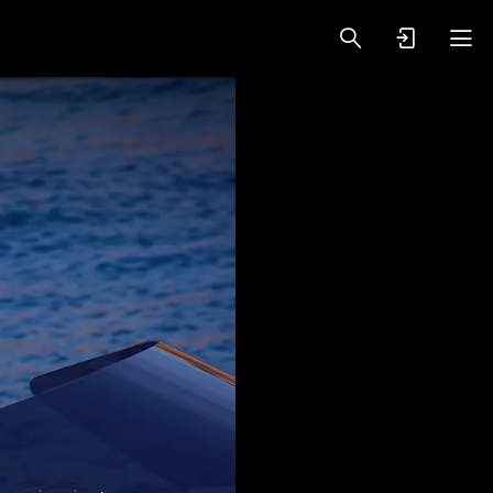
oy Videos
VIP PREMIUM