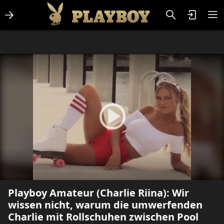
Lifestlye & News
Personalities
Playboy Classics
Playboy
Playboy Amateur (Charlie Riina): Wir
wissen nicht, warum die umwerfenden
Charlie mit Rollschuhen zwischen Pool