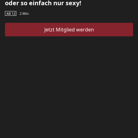
oder so einfach nur sexy!
AB 12
2
Min.
Jetzt Mitglied werden