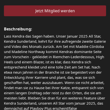
Jetzt Mitglied werden
Beschreibung:
Lass Kendra das Sagen haben. Unser Januar 2025 All Star,
Kendra Sunderland, kehrt für ihre aufregende zweite Galerie
und Video des Monats zurück. Am Set mit Maddie Córdoba
und Madeline Northway kommt Kendras dominante Seite
zum Vorschein - gekleidet in Riemchen-Lederdessous, High
Heels und einem Blazer, ist es klar, dass Kendra sich
entsprechend kleidet und eine tolle Zeit am Set hat. Nach
etwa neun Jahren in der Branche ist sie begeistert von der
Entwicklung ihrer Karriere und plant, das, was sie sich
geschaffen hat, weiter auszubauen. Wenn sie nicht arbeitet,
findet man sie zu Hause bei ihrer Katze, entspannt sich von
einem langen Drehtag oder reist zu den Orten, die sie am
meisten liebt. Bleiben Sie dran für ein weiteres Feature über
Kendra Sunderland, unseren All Star vom Januar 2025, das
demnächst auf Playboy Plus erscheint!false