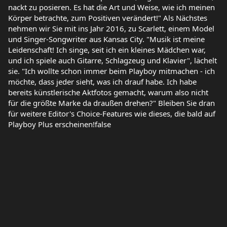
nackt zu posieren. Es hat die Art und Weise, wie ich meinen
Körper betrachte, zum Positiven verändert!" Als Nächstes
nehmen wir Sie mit ins Jahr 2016, zu Scarlett, einem Model
und Singer-Songwriter aus Kansas City. "Musik ist meine
Leidenschaft! Ich singe, seit ich ein kleines Mädchen war,
und ich spiele auch Gitarre, Schlagzeug und Klavier", lächelt
sie. "Ich wollte schon immer beim Playboy mitmachen - ich
möchte, dass jeder sieht, was ich drauf habe. Ich habe
bereits künstlerische Aktfotos gemacht, warum also nicht
für die größte Marke da draußen drehen?" Bleiben Sie dran
für weitere Editor's Choice-Features wie dieses, die bald auf
Playboy Plus erscheinen!false