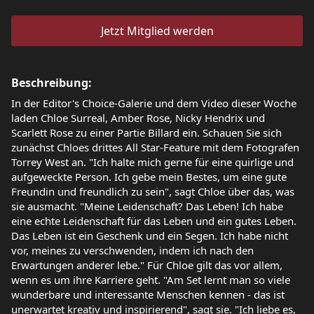
Jetzt Mitglied werden
Beschreibung:
In der Editor's Choice-Galerie und dem Video dieser Woche
laden Chloe Surreal, Amber Rose, Nicky Hendrix und
Scarlett Rose zu einer Partie Billard ein. Schauen Sie sich
zunächst Chloes drittes All Star-Feature mit dem Fotografen
Torrey West an. "Ich halte mich gerne für eine quirlige und
aufgeweckte Person. Ich gebe mein Bestes, um eine gute
Freundin und freundlich zu sein", sagt Chloe über das, was
sie ausmacht. "Meine Leidenschaft? Das Leben! Ich habe
eine echte Leidenschaft für das Leben und ein gutes Leben.
Das Leben ist ein Geschenk und ein Segen. Ich habe nicht
vor, meines zu verschwenden, indem ich nach den
Erwartungen anderer lebe." Für Chloe gilt das vor allem,
wenn es um ihre Karriere geht. "Am Set lernt man so viele
wunderbare und interessante Menschen kennen - das ist
unerwartet kreativ und inspirierend", sagt sie. "Ich liebe es,