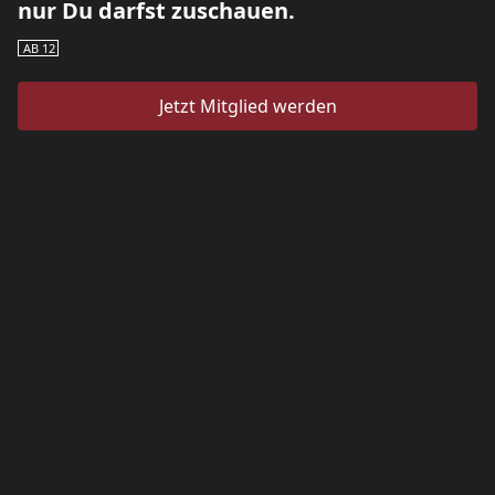
nur Du darfst zuschauen.
AB 12
Jetzt Mitglied werden