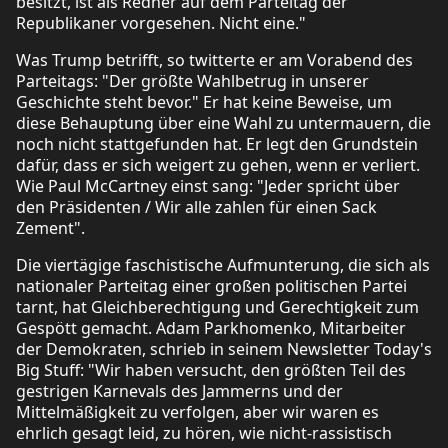
besitzt, ist als Redner auf dem Parteitag der
Republikaner vorgesehen. Nicht eine."
Was Trump betrifft, so twitterte er am Vorabend des
Parteitags: "Der größte Wahlbetrug in unserer
Geschichte steht bevor." Er hat keine Beweise, um
diese Behauptung über eine Wahl zu untermauern, die
noch nicht stattgefunden hat. Er legt den Grundstein
dafür, dass er sich weigert zu gehen, wenn er verliert.
Wie Paul McCartney einst sang: "Jeder spricht über
den Präsidenten / Wir alle zahlen für einen Sack
Zement".
Die viertägige faschistische Aufmunterung, die sich als
nationaler Parteitag einer großen politischen Partei
tarnt, hat Gleichberechtigung und Gerechtigkeit zum
Gespött gemacht. Adam Parkhomenko, Mitarbeiter
der Demokraten, schrieb in seinem Newsletter Today's
Big Stuff: "Wir haben versucht, den größten Teil des
gestrigen Karnevals des Jammerns und der
Mittelmäßigkeit zu verfolgen, aber wir waren es
ehrlich gesagt leid, zu hören, wie nicht-rassistisch