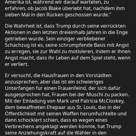
Amerika ist, während wir darauf warteten, zu
erfahren, ob Jacob Blake überlebt hat, nachdem ihm
sieben Mal in den Rücken geschossen wurde."
Die Wahrheit ist, dass Trump durch seine verrückten
Aktionen in den letzten dreieinhalb Jahren in die Enge
getrieben wurde. Sein einziger verbliebener
Schachzug ist es, seine schrumpfende Basis mit Angst
zu erregen, sie zur Wahl zu motivieren, indem er ihnen
Angst macht, dass ihr Leben auf dem Spiel steht, wenn
er verliert.
Er versucht, die Hausfrauen in den Vorstädten
anzusprechen, aber das ist ein schwieriges
Unterfangen für einen Frauenfeind, der sich dafür
ausgesprochen hat, Frauen bei der Muschi zu packen.
Mit der Einladung von Mark und Patricia McCloskey,
dem bewaffneten Ehepaar aus St. Louis, das in der
Öffentlichkeit mit seinen Waffen herumfuchtelte und
dann schockiert schien, dass es wegen eines
Verbrechens angeklagt werden könnte, hat Trump
seine Anziehungskraft auf die Wähler in den