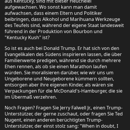
aus Kentucky, sind mit dieser Heuchelei
aufgewachsen. Wo sonst kann man damit
aufwachsen, dass einem Eltern und Politiker
beibringen, dass Alkohol und Marihuana Werkzeuge
des Teufels sind, während der eigene Staat landesweit
führend in der Produktion von Bourbon und
"Kentucky Kush" ist?
So ist es auch bei Donald Trump. Er hat sich von den
Evangelikalen des Südens inspirieren lassen, die über
Familienwerte predigen, während sie durch mehrere
Ehen rennen, als ob sie einen Marathon laufen
würden. Sie moralisieren darüber, wie wir uns um
Ungeborene und Neugeborene kümmern sollten,
entsorgen aber ihre eigenen Kinder, als wären sie
Verpackungen für die McDonald's-Hamburger, die sie
im Übermaß verzehren.
Noch Fragen? Fragen Sie Jerry Falwell Jr., einen Trump-
Unterstützer, der gerne zuschaut, oder fragen Sie Ted
Nugent, einen anderen berüchtigten Trump-
Unterstützer, der einst stolz sang: "When in doubt, I