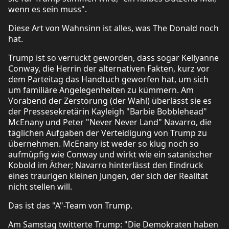
wenn es sein muss".
Diese Art von Wahnsinn ist alles, was The Donald noch
hat.
Trump ist so verrückt geworden, dass sogar Kellyanne
Conway, die Herrin der alternativen Fakten, kurz vor
dem Parteitag das Handtuch geworfen hat, um sich
um familiäre Angelegenheiten zu kümmern. Am
Vorabend der Zerstörung (der Wahl) überlässt sie es
der Pressesekretärin Kayleigh "Barbie Bobblehead"
McEnany und Peter "Never Never Land" Navarro, die
täglichen Aufgaben der Verteidigung von Trump zu
übernehmen. McEnany ist weder so klug noch so
aufmüpfig wie Conway und wirkt wie ein satanischer
Kobold im Äther; Navarro hinterlässt den Eindruck
eines traurigen kleinen Jungen, der sich der Realität
nicht stellen will.
Das ist das "A"-Team von Trump.
Am Samstag twitterte Trump: "Die Demokraten haben