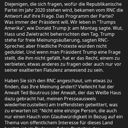
Diejenigen, die sich fragen, wofür die Republikanische
Partei im Jahr 2020 stehen wird, bekamen vom RNC die
Antwort auf ihre Frage. Das Programm der Partei?
Was immer der Präsident will. Wir leben in "Trumps
Amerika", wie Donald Trump Jr. am Montag sagte. Wut,
Hass und Zwietracht beherrschten den Tag. Trump
stehe für freie Meinungsäußerung, sagten RNC-
Sprecher, aber friedliche Proteste würden nicht
geduldet. Und wenn man Präsident Trump eine Frage
stellt, die ihm nicht gefällt, hat er das Recht, einem zu
verbieten, etwas anderes zu fragen oder auch nur vor
seiner exaltierten Flatulenz anwesend zu sein.
Haben Sie sich den RNC angeschaut, um etwas zu
finden, das Ihre Meinung ändert? Vielleicht hat der
Anwalt Ted Boutrous (der Anwalt, der das Weiße Haus
dazu gebracht hat, meinen Presseausweis
wiederherzustellen) am treffendsten getwittert, was
zu erwarten ist: "Nicht eine einzige Person, die auch
nur einen Hauch von Glaubwürdigkeit in Bezug auf ein
Thema von öffentlichem Interesse für dieses Land