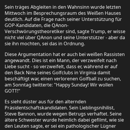
Sein träges Abgleiten in den Wahnsinn wurde letzten
Mittwoch im Besprechungsraum des Weißen Hauses
deutlich. Auf die Frage nach seiner Unterstützung für
GOP-Kandidaten, die QAnon-
Verschwörungstheoretiker sind, sagte Trump, er wisse
nicht viel über QAnon und seine Unterstützer - aber da
sie ihn mochten, sei das in Ordnung.
Diese Argumentation hat er auch bei weißen Rassisten
angewandt. Dies ist ein Mann, der verzweifelt nach
Liebe sucht - so verzweifelt, dass er, während er auf
den Back Nine seines Golfclubs in Virginia damit
beschäftigt war, einen verlorenen Golfball zu suchen,
am Sonntag twitterte: "Happy Sunday! Wir wollen
GOTT!"
Es sieht düster aus für den alternden
Präsidentschaftskandidaten. Sein Lieblingsnihilist,
Steve Bannon, wurde wegen Betrugs verhaftet. Seine
ältere Schwester wurde heimlich dabei gefilmt, wie sie
den Leuten sagte, er sei ein pathologischer Lügner