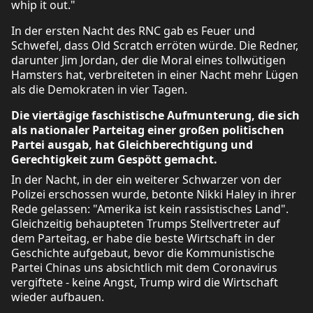
whip it out."
In der ersten Nacht des RNC gab es Feuer und
Schwefel, dass Old Scratch erröten würde. Die Redner,
darunter Jim Jordan, der die Moral eines tollwütigen
Hamsters hat, verbreiteten in einer Nacht mehr Lügen
als die Demokraten in vier Tagen.
Die viertägige faschistische Aufmunterung, die sich
als nationaler Parteitag einer großen politischen
Partei ausgab, hat Gleichberechtigung und
Gerechtigkeit zum Gespött gemacht.
In der Nacht, in der ein weiterer Schwarzer von der
Polizei erschossen wurde, betonte Nikki Haley in ihrer
Rede gelassen: "Amerika ist kein rassistisches Land".
Gleichzeitig behaupteten Trumps Stellvertreter auf
dem Parteitag, er habe die beste Wirtschaft in der
Geschichte aufgebaut, bevor die Kommunistische
Partei Chinas uns absichtlich mit dem Coronavirus
vergiftete - keine Angst, Trump wird die Wirtschaft
wieder aufbauen.