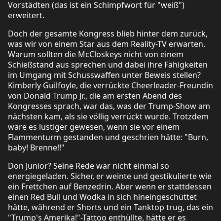
Vorstädten (das ist ein Schimpfwort für "weiß")
erweitert.
Doch der gesamte Kongress blieb hinter dem zurück,
was wir von einem Star aus dem Reality-TV erwarten.
Warum sollten die McCloskeys nicht von einem
Schießstand aus sprechen und dabei ihre Fähigkeiten
im Umgang mit Schusswaffen unter Beweis stellen?
Kimberly Guilfoyle, die verrückte Cheerleader-Freundin
von Donald Trump Jr., die am ersten Abend des
Kongresses sprach, war das, was der Trump-Show am
nächsten kam, als sie völlig verrückt wurde. Trotzdem
wäre es lustiger gewesen, wenn sie vor einem
Flammenturm gestanden und geschrien hätte: "Burn,
baby! Brenne!!"
Don Junior? Seine Rede war nicht einmal so
energiegeladen. Sicher, er weinte und gestikulierte wie
ein Frettchen auf Benzedrin. Aber wenn er stattdessen
einen Red Bull und Wodka in sich hineingeschüttet
hätte, während er Shorts und ein Tanktop trug, das ein
"Trump's Amerika!"-Tattoo enthüllte, hätte er es