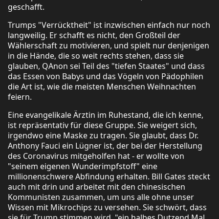
geschafft.
Trumps "Verrücktheit" ist inzwischen einfach nur noch
langweilig. Er schafft es nicht, den Großteil der
Wählerschaft zu motivieren, und spielt nur denjenigen
in die Hände, die so weit rechts stehen, dass sie
glauben, QAnon sei Teil des "tiefen Staates" und dass
das Essen von Babys und das Vögeln von Pädophilen
die Art ist, wie die meisten Menschen Weihnachten
feiern.
Eine evangelikale Ärztin im Ruhestand, die ich kenne,
ist repräsentativ für diese Gruppe. Sie weigert sich,
irgendwo eine Maske zu tragen. Sie glaubt, dass Dr.
Anthony Fauci ein Lügner ist, der bei der Herstellung
des Coronavirus mitgeholfen hat - er wollte von
"seinem eigenen Wunderimpfstoff" eine
millionenschwere Abfindung erhalten. Bill Gates steckt
auch mit drin und arbeitet mit den chinesischen
Kommunisten zusammen, um uns alle ohne unser
Wissen mit Mikrochips zu versehen. Sie schwört, dass
sie für Trump stimmen wird, "ein halbes Dutzend Mal,