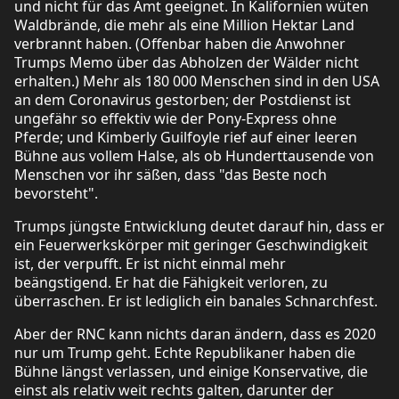
und nicht für das Amt geeignet. In Kalifornien wüten
Waldbrände, die mehr als eine Million Hektar Land
verbrannt haben. (Offenbar haben die Anwohner
Trumps Memo über das Abholzen der Wälder nicht
erhalten.) Mehr als 180 000 Menschen sind in den USA
an dem Coronavirus gestorben; der Postdienst ist
ungefähr so effektiv wie der Pony-Express ohne
Pferde; und Kimberly Guilfoyle rief auf einer leeren
Bühne aus vollem Halse, als ob Hunderttausende von
Menschen vor ihr säßen, dass "das Beste noch
bevorsteht".
Trumps jüngste Entwicklung deutet darauf hin, dass er
ein Feuerwerkskörper mit geringer Geschwindigkeit
ist, der verpufft. Er ist nicht einmal mehr
beängstigend. Er hat die Fähigkeit verloren, zu
überraschen. Er ist lediglich ein banales Schnarchfest.
Aber der RNC kann nichts daran ändern, dass es 2020
nur um Trump geht. Echte Republikaner haben die
Bühne längst verlassen, und einige Konservative, die
einst als relativ weit rechts galten, darunter der