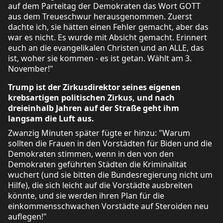
auf dem Parteitag der Demokraten das Wort GOTT
aus dem Treueschwur herausgenommen. Zuerst
dachte ich, sie hätten einen Fehler gemacht, aber das
war es nicht. Es wurde mit Absicht gemacht. Erinnert
euch an die evangelikalen Christen und an ALLE, das
ist, woher sie kommen - es ist getan. Wählt am 3.
November!"
Trump ist der Zirkusdirektor seines eigenen
krebsartigen politischen Zirkus, und nach
dreieinhalb Jahren auf der Straße geht ihm
langsam die Luft aus.
Zwanzig Minuten später fügte er hinzu: "Warum
sollten die Frauen in den Vorstädten für Biden und die
Demokraten stimmen, wenn in den von den
Demokraten geführten Städten die Kriminalität
wuchert (und sie bitten die Bundesregierung nicht um
Hilfe), die sich leicht auf die Vorstädte ausbreiten
könnte, und sie werden ihren Plan für die
einkommensschwachen Vorstädte auf Steroiden neu
auflegen!"