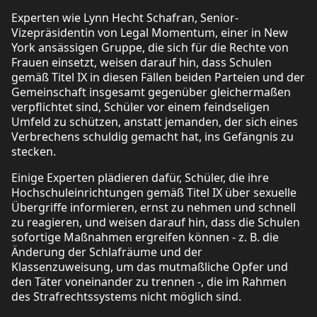
Experten wie Lynn Hecht Schafran, Senior-
Vizepräsidentin von Legal Momentum, einer in New
York ansässigen Gruppe, die sich für die Rechte von
Frauen einsetzt, weisen darauf hin, dass Schulen
gemäß Titel IX in diesen Fällen beiden Parteien und der
Gemeinschaft insgesamt gegenüber gleichermaßen
verpflichtet sind, Schüler vor einem feindseligen
Umfeld zu schützen, anstatt jemanden, der sich eines
Verbrechens schuldig gemacht hat, ins Gefängnis zu
stecken.
Einige Experten plädieren dafür, Schüler, die ihre
Hochschuleinrichtungen gemäß Titel IX über sexuelle
Übergriffe informieren, ernst zu nehmen und schnell
zu reagieren, und weisen darauf hin, dass die Schulen
sofortige Maßnahmen ergreifen können - z. B. die
Änderung der Schlafräume und der
Klassenzuweisung, um das mutmaßliche Opfer und
den Täter voneinander zu trennen -, die im Rahmen
des Strafrechtssystems nicht möglich sind.