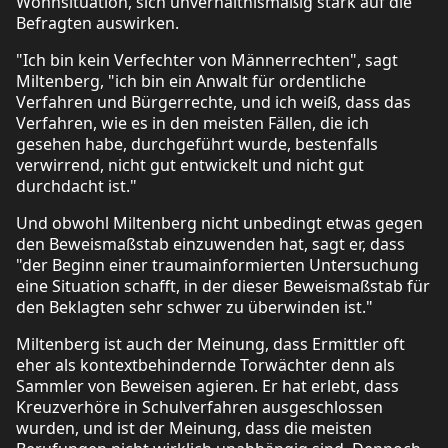
Wohnsituation, sich unverhältnismäßig stark auf die
Befragten auswirken.
"Ich bin kein Verfechter von Männerrechten", sagt
Miltenberg, "ich bin ein Anwalt für ordentliche
Verfahren und Bürgerrechte, und ich weiß, dass das
Verfahren, wie es in den meisten Fällen, die ich
gesehen habe, durchgeführt wurde, bestenfalls
verwirrend, nicht gut entwickelt und nicht gut
durchdacht ist."
Und obwohl Miltenberg nicht unbedingt etwas gegen
den Beweismaßstab einzuwenden hat, sagt er, dass
"der Beginn einer traumainformierten Untersuchung
eine Situation schafft, in der dieser Beweismaßstab für
den Beklagten sehr schwer zu überwinden ist."
Miltenberg ist auch der Meinung, dass Ermittler oft
eher als kontextbehindernde Torwächter denn als
Sammler von Beweisen agieren. Er hat erlebt, dass
Kreuzverhöre in Schulverfahren ausgeschlossen
wurden, und ist der Meinung, dass die meisten