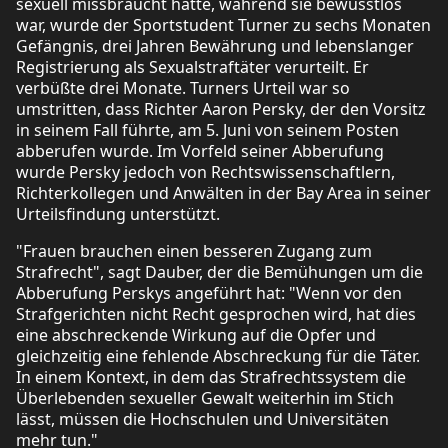
sexuell missbraucht hatte, während sie bewusstlos
war, wurde der Sportstudent Turner zu sechs Monaten
Gefängnis, drei Jahren Bewährung und lebenslanger
Registrierung als Sexualstraftäter verurteilt. Er
verbüßte drei Monate. Turners Urteil war so
umstritten, dass Richter Aaron Persky, der den Vorsitz
in seinem Fall führte, am 5. Juni von seinem Posten
abberufen wurde. Im Vorfeld seiner Abberufung
wurde Persky jedoch von Rechtswissenschaftlern,
Richterkollegen und Anwälten in der Bay Area in seiner
Urteilsfindung unterstützt.
"Frauen brauchen einen besseren Zugang zum
Strafrecht", sagt Dauber, der die Bemühungen um die
Abberufung Perskys angeführt hat: "Wenn vor den
Strafgerichten nicht Recht gesprochen wird, hat dies
eine abschreckende Wirkung auf die Opfer und
gleichzeitig eine fehlende Abschreckung für die Täter.
In einem Kontext, in dem das Strafrechtssystem die
Überlebenden sexueller Gewalt weiterhin im Stich
lässt, müssen die Hochschulen und Universitäten
mehr tun."