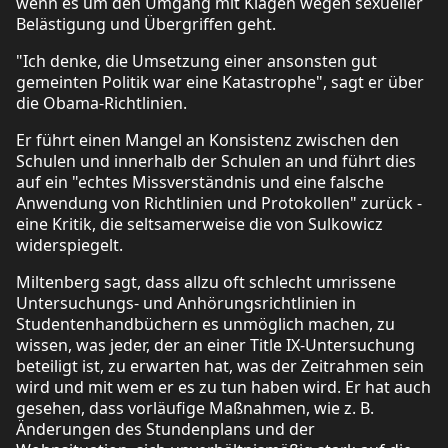
wenn es um den Umgang mit Klagen wegen sexueller
Belästigung und Übergriffen geht.
"Ich denke, die Umsetzung einer ansonsten gut
gemeinten Politik war eine Katastrophe", sagt er über
die Obama-Richtlinien.
Er führt einen Mangel an Konsistenz zwischen den
Schulen und innerhalb der Schulen an und führt dies
auf ein "echtes Missverständnis und eine falsche
Anwendung von Richtlinien und Protokollen" zurück -
eine Kritik, die seltsamerweise die von Sulkowicz
widerspiegelt.
Miltenberg sagt, dass allzu oft schlecht umrissene
Untersuchungs- und Anhörungsrichtlinien in
Studentenhandbüchern es unmöglich machen, zu
wissen, was jeder, der an einer Title IX-Untersuchung
beteiligt ist, zu erwarten hat, was der Zeitrahmen sein
wird und mit wem er es zu tun haben wird. Er hat auch
gesehen, dass vorläufige Maßnahmen, wie z. B.
Änderungen des Stundenplans und der