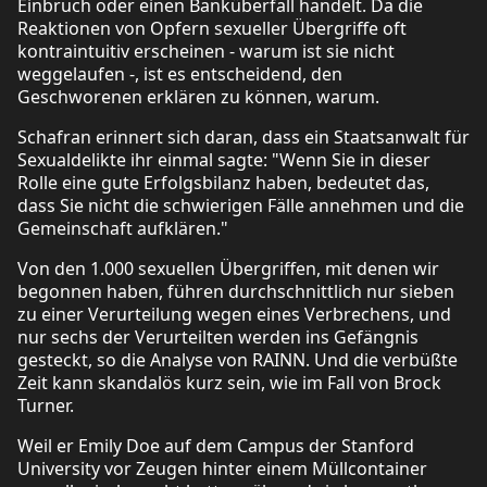
Einbruch oder einen Banküberfall handelt. Da die
Reaktionen von Opfern sexueller Übergriffe oft
kontraintuitiv erscheinen - warum ist sie nicht
weggelaufen -, ist es entscheidend, den
Geschworenen erklären zu können, warum.
Schafran erinnert sich daran, dass ein Staatsanwalt für
Sexualdelikte ihr einmal sagte: "Wenn Sie in dieser
Rolle eine gute Erfolgsbilanz haben, bedeutet das,
dass Sie nicht die schwierigen Fälle annehmen und die
Gemeinschaft aufklären."
Von den 1.000 sexuellen Übergriffen, mit denen wir
begonnen haben, führen durchschnittlich nur sieben
zu einer Verurteilung wegen eines Verbrechens, und
nur sechs der Verurteilten werden ins Gefängnis
gesteckt, so die Analyse von RAINN. Und die verbüßte
Zeit kann skandalös kurz sein, wie im Fall von Brock
Turner.
Weil er Emily Doe auf dem Campus der Stanford
University vor Zeugen hinter einem Müllcontainer