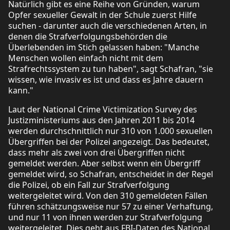
Natürlich gibt es eine Reihe von Gründen, warum
Opfer sexueller Gewalt in der Schule zuerst Hilfe
suchen - darunter auch die verschiedenen Arten, in
denen die Strafverfolgungsbehörden die
Überlebenden im Stich gelassen haben: "Manche
Menschen wollen einfach nicht mit dem
Strafrechtssystem zu tun haben", sagt Schafran, "sie
wissen, wie invasiv es ist und dass es Jahre dauern
kann."
Laut der National Crime Victimization Survey des
Justizministeriums aus den Jahren 2011 bis 2014
werden durchschnittlich nur 310 von 1.000 sexuellen
Übergriffen bei der Polizei angezeigt. Das bedeutet,
dass mehr als zwei von drei Übergriffen nicht
gemeldet werden. Aber selbst wenn ein Übergriff
gemeldet wird, so Schafran, entscheidet in der Regel
die Polizei, ob ein Fall zur Strafverfolgung
weitergeleitet wird. Von den 310 gemeldeten Fällen
führen schätzungsweise nur 57 zu einer Verhaftung,
und nur 11 von ihnen werden zur Strafverfolgung
weitergeleitet. Dies geht aus FBI-Daten des National