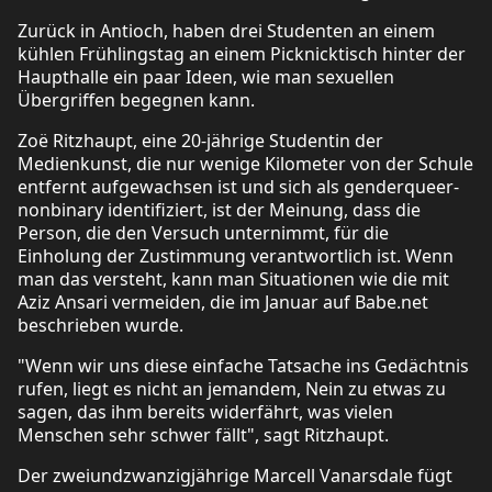
Zurück in Antioch, haben drei Studenten an einem
kühlen Frühlingstag an einem Picknicktisch hinter der
Haupthalle ein paar Ideen, wie man sexuellen
Übergriffen begegnen kann.
Zoë Ritzhaupt, eine 20-jährige Studentin der
Medienkunst, die nur wenige Kilometer von der Schule
entfernt aufgewachsen ist und sich als genderqueer-
nonbinary identifiziert, ist der Meinung, dass die
Person, die den Versuch unternimmt, für die
Einholung der Zustimmung verantwortlich ist. Wenn
man das versteht, kann man Situationen wie die mit
Aziz Ansari vermeiden, die im Januar auf Babe.net
beschrieben wurde.
"Wenn wir uns diese einfache Tatsache ins Gedächtnis
rufen, liegt es nicht an jemandem, Nein zu etwas zu
sagen, das ihm bereits widerfährt, was vielen
Menschen sehr schwer fällt", sagt Ritzhaupt.
Der zweiundzwanzigjährige Marcell Vanarsdale fügt