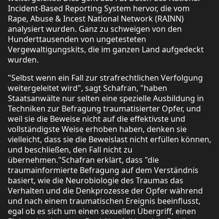
Incident-Based Reporting System hervor, die vom
Rape, Abuse & Incest National Network (RAINN)
analysiert wurden. Ganz zu schweigen von den
Hunderttausenden von ungetesteten
Vergewaltigungskits, die im ganzen Land aufgedeckt
wurden.
"Selbst wenn ein Fall zur strafrechtlichen Verfolgung
weitergeleitet wird", sagt Schafran, "haben
Staatsanwälte nur selten eine spezielle Ausbildung in
Techniken zur Befragung traumatisierter Opfer, und
weil sie die Beweise nicht auf die effektivste und
vollständigste Weise erhoben haben, denken sie
vielleicht, dass sie die Beweislast nicht erfüllen können,
und beschließen, den Fall nicht zu
übernehmen."Schafran erklärt, dass "die
traumainformierte Befragung auf dem Verständnis
basiert, wie die Neurobiologie des Traumas das
Verhalten und die Denkprozesse der Opfer während
und nach einem traumatischen Ereignis beeinflusst,
egal ob es sich um einen sexuellen Übergriff, einen