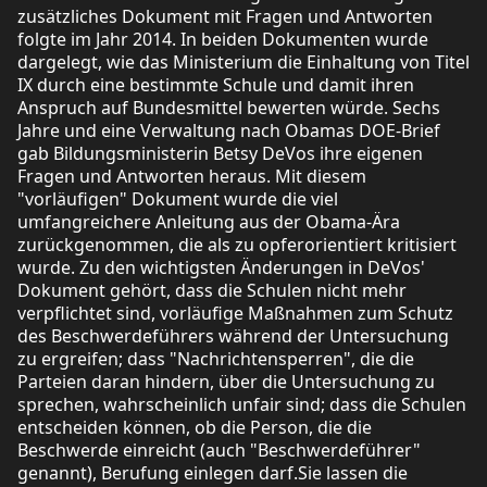
zusätzliches Dokument mit Fragen und Antworten
folgte im Jahr 2014. In beiden Dokumenten wurde
dargelegt, wie das Ministerium die Einhaltung von Titel
IX durch eine bestimmte Schule und damit ihren
Anspruch auf Bundesmittel bewerten würde. Sechs
Jahre und eine Verwaltung nach Obamas DOE-Brief
gab Bildungsministerin Betsy DeVos ihre eigenen
Fragen und Antworten heraus. Mit diesem
"vorläufigen" Dokument wurde die viel
umfangreichere Anleitung aus der Obama-Ära
zurückgenommen, die als zu opferorientiert kritisiert
wurde. Zu den wichtigsten Änderungen in DeVos'
Dokument gehört, dass die Schulen nicht mehr
verpflichtet sind, vorläufige Maßnahmen zum Schutz
des Beschwerdeführers während der Untersuchung
zu ergreifen; dass "Nachrichtensperren", die die
Parteien daran hindern, über die Untersuchung zu
sprechen, wahrscheinlich unfair sind; dass die Schulen
entscheiden können, ob die Person, die die
Beschwerde einreicht (auch "Beschwerdeführer"
genannt), Berufung einlegen darf.Sie lassen die