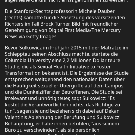
Die Stanford-Rechtsprofessorin Michele Dauber
(rechts) kämpfte für die Absetzung des vorsitzenden
Richters im Fall Brock Turner. Bild mit freundlicher
Genehmigung von Digital First Media/The Mercury
News via Getty Images
Bevor Sulkowicz im Frühjahr 2015 mit der Matratze im
Schlepptau seinen Abschluss machte, startete die
Columbia University eine 2,2 Millionen Dollar teure
Studie, die als Sexual Health Initiative to Foster
Transformation bekannt ist. Die Ergebnisse der Studie
entsprechen weitgehend den nationalen Daten über
die Häufigkeit sexueller Übergriffe auf dem Campus
und die Dunkelziffer der Betroffenen. Die Studie sei
irrelevant und unnötig teuer, sagt Sulkowicz: "Es
kostet die Verantwortlichen nichts, das Richtige zu
tun", sagen sie und beziehen sich dabei auf Dekan
Valentinis Ablehnung der Berufung und Sulkowicz'
Behauptung, er habe ihnen befohlen, "aus seinem
Büro zu verschwinden", als sie persönlich