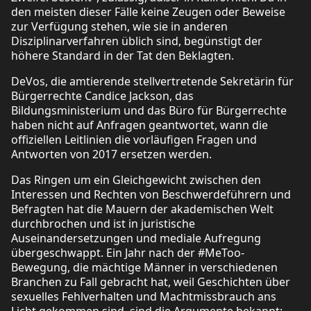
den meisten dieser Fälle keine Zeugen oder Beweise
zur Verfügung stehen, wie sie in anderen
Disziplinarverfahren üblich sind, begünstigt der
höhere Standard in der Tat den Beklagten.
DeVos, die amtierende stellvertretende Sekretärin für
Bürgerrechte Candice Jackson, das
Bildungsministerium und das Büro für Bürgerrechte
haben nicht auf Anfragen geantwortet, wann die
offiziellen Leitlinien die vorläufigen Fragen und
Antworten von 2017 ersetzen werden.
Das Ringen um ein Gleichgewicht zwischen den
Interessen und Rechten von Beschwerdeführern und
Befragten hat die Mauern der akademischen Welt
durchbrochen und ist in juristische
Auseinandersetzungen und mediale Aufregung
übergeschwappt. Ein Jahr nach der #MeToo-
Bewegung, die mächtige Männer in verschiedenen
Branchen zu Fall gebracht hat, weil Geschichten über
sexuelles Fehlverhalten und Machtmissbrauch ans
Licht gekommen sind, sind die Argumente bekannt: