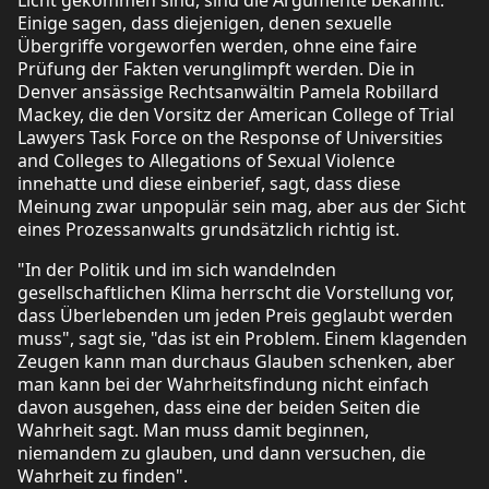
Einige sagen, dass diejenigen, denen sexuelle
Übergriffe vorgeworfen werden, ohne eine faire
Prüfung der Fakten verunglimpft werden. Die in
Denver ansässige Rechtsanwältin Pamela Robillard
Mackey, die den Vorsitz der American College of Trial
Lawyers Task Force on the Response of Universities
and Colleges to Allegations of Sexual Violence
innehatte und diese einberief, sagt, dass diese
Meinung zwar unpopulär sein mag, aber aus der Sicht
eines Prozessanwalts grundsätzlich richtig ist.
"In der Politik und im sich wandelnden
gesellschaftlichen Klima herrscht die Vorstellung vor,
dass Überlebenden um jeden Preis geglaubt werden
muss", sagt sie, "das ist ein Problem. Einem klagenden
Zeugen kann man durchaus Glauben schenken, aber
man kann bei der Wahrheitsfindung nicht einfach
davon ausgehen, dass eine der beiden Seiten die
Wahrheit sagt. Man muss damit beginnen,
niemandem zu glauben, und dann versuchen, die
Wahrheit zu finden".