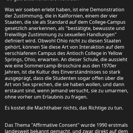
Was wir soeben erlebt haben, ist eine Demonstration
der Zustimmung, die in Kalifornien, einem der vier
Staaten, die sie als Standard auf dem College-Campus
gesetzlich anerkennen, als "bestätigte, bewusste und
freiwillige Zustimmung zu sexuellen Handlungen"
definiert wird. Obwohl Ohio nicht zu diesen Staaten
gehört, können Sie diese Art von Interaktion auf dem
verschlafenen Campus des Antioch College in Yellow
Springs, Ohio, erwarten. An dieser Schule, die aussieht
wie eine Sommercamp-Broschüre aus den 1970er
Jahren, ist die Kultur des Einverständnisses so stark
ausgeprägt, dass die Studenten sogar offen über die
Art von Sex sprechen, die sie haben wollen, und dann
erstaunt sind, wenn jemand versucht, sie zu umarmen,
ohne vorher um Erlaubnis zu fragen.
Es kostet die Machthaber nichts, das Richtige zu tun.
Das Thema "Affirmative Consent" wurde 1990 erstmals
landesweit bekannt gemacht, und zwar direkt auf dem