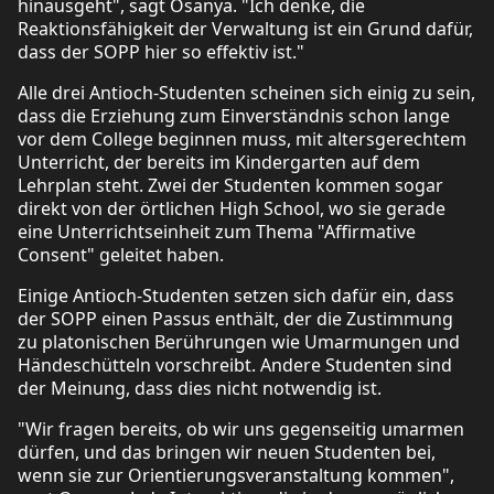
hinausgeht", sagt Osanya. "Ich denke, die
Reaktionsfähigkeit der Verwaltung ist ein Grund dafür,
dass der SOPP hier so effektiv ist."
Alle drei Antioch-Studenten scheinen sich einig zu sein,
dass die Erziehung zum Einverständnis schon lange
vor dem College beginnen muss, mit altersgerechtem
Unterricht, der bereits im Kindergarten auf dem
Lehrplan steht. Zwei der Studenten kommen sogar
direkt von der örtlichen High School, wo sie gerade
eine Unterrichtseinheit zum Thema "Affirmative
Consent" geleitet haben.
Einige Antioch-Studenten setzen sich dafür ein, dass
der SOPP einen Passus enthält, der die Zustimmung
zu platonischen Berührungen wie Umarmungen und
Händeschütteln vorschreibt. Andere Studenten sind
der Meinung, dass dies nicht notwendig ist.
"Wir fragen bereits, ob wir uns gegenseitig umarmen
dürfen, und das bringen wir neuen Studenten bei,
wenn sie zur Orientierungsveranstaltung kommen",