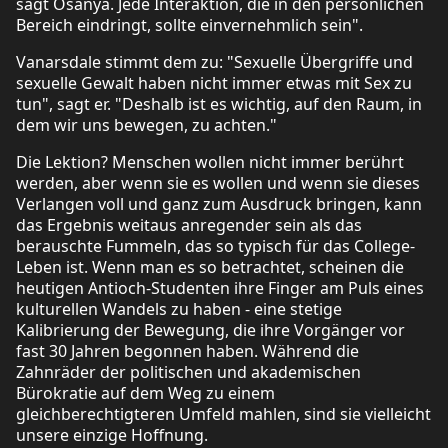
sagt Osanya. Jede Interaktion, die in den persönlichen
Bereich eindringt, sollte einvernehmlich sein".
Vanarsdale stimmt dem zu: "Sexuelle Übergriffe und
sexuelle Gewalt haben nicht immer etwas mit Sex zu
tun", sagt er. "Deshalb ist es wichtig, auf den Raum, in
dem wir uns bewegen, zu achten."
Die Lektion? Menschen wollen nicht immer berührt
werden, aber wenn sie es wollen und wenn sie dieses
Verlangen voll und ganz zum Ausdruck bringen, kann
das Ergebnis weitaus anregender sein als das
berauschte Fummeln, das so typisch für das College-
Leben ist. Wenn man es so betrachtet, scheinen die
heutigen Antioch-Studenten ihre Finger am Puls eines
kulturellen Wandels zu haben - eine stetige
Kalibrierung der Bewegung, die ihre Vorgänger vor
fast 30 Jahren begonnen haben. Während die
Zahnräder der politischen und akademischen
Bürokratie auf dem Weg zu einem
gleichberechtigteren Umfeld mahlen, sind sie vielleicht
unsere einzige Hoffnung.