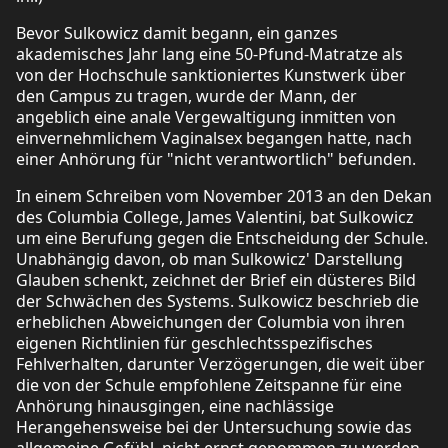
Bevor Sulkowicz damit begann, ein ganzes
akademisches Jahr lang eine 50-Pfund-Matratze als
von der Hochschule sanktioniertes Kunstwerk über
den Campus zu tragen, wurde der Mann, der
angeblich eine anale Vergewaltigung inmitten von
einvernehmlichem Vaginalsex begangen hatte, nach
einer Anhörung für "nicht verantwortlich" befunden.
In einem Schreiben vom November 2013 an den Dekan
des Columbia College, James Valentini, bat Sulkowicz
um eine Berufung gegen die Entscheidung der Schule.
Unabhängig davon, ob man Sulkowicz' Darstellung
Glauben schenkt, zeichnet der Brief ein düsteres Bild
der Schwächen des Systems. Sulkowicz beschrieb die
erheblichen Abweichungen der Columbia von ihren
eigenen Richtlinien für geschlechtsspezifisches
Fehlverhalten, darunter Verzögerungen, die weit über
die von der Schule empfohlene Zeitspanne für eine
Anhörung hinausgingen, eine nachlässige
Herangehensweise bei der Untersuchung sowie das
allgemeine Gefühl, nicht ernst genommen zu werden.