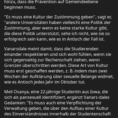
hinzu, dass die Prävention auf Gemeindeebene
beginnen muss.
"Es muss eine Kultur der Zustimmung geben", sagt er,
"andere Universitäten haben vielleicht eine Politik der
Zustimmung, aber wenn es keine starke Kultur gibt,
die diese Politik unterstützt, sehe ich nicht, wie sie so
erfolgreich sein kann, wie es in Antioch der Fall ist.
Vanarsdale meint damit, dass die Studierenden
einander respektieren und sich wohl fühlen, wenn sie
sich gegenseitig zur Rechenschaft ziehen, wenn
Grenzen überschritten werden. Diese Art von Kultur
muss erst geschaffen werden, z. B. indem man zwei
Wochen der Aufklärung über sexuelle Belange widmet,
wie es Antioch jedes Jahr im Oktober tut.
Meli Osanya, eine 22-jährige Studentin aus Iowa, die
sich als pansexuell identifiziert, ergänzt Vanars-dales
Gedanken: "Es muss auch eine Verpflichtung der
Verwaltung geben, die über den Aufbau einer Kultur
des Einverständnisses innerhalb der Studentenschaft