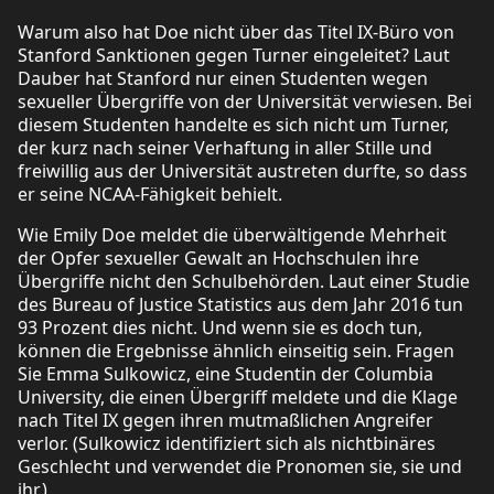
Warum also hat Doe nicht über das Titel IX-Büro von
Stanford Sanktionen gegen Turner eingeleitet? Laut
Dauber hat Stanford nur einen Studenten wegen
sexueller Übergriffe von der Universität verwiesen. Bei
diesem Studenten handelte es sich nicht um Turner,
der kurz nach seiner Verhaftung in aller Stille und
freiwillig aus der Universität austreten durfte, so dass
er seine NCAA-Fähigkeit behielt.
Wie Emily Doe meldet die überwältigende Mehrheit
der Opfer sexueller Gewalt an Hochschulen ihre
Übergriffe nicht den Schulbehörden. Laut einer Studie
des Bureau of Justice Statistics aus dem Jahr 2016 tun
93 Prozent dies nicht. Und wenn sie es doch tun,
können die Ergebnisse ähnlich einseitig sein. Fragen
Sie Emma Sulkowicz, eine Studentin der Columbia
University, die einen Übergriff meldete und die Klage
nach Titel IX gegen ihren mutmaßlichen Angreifer
verlor. (Sulkowicz identifiziert sich als nichtbinäres
Geschlecht und verwendet die Pronomen sie, sie und
ihr.)