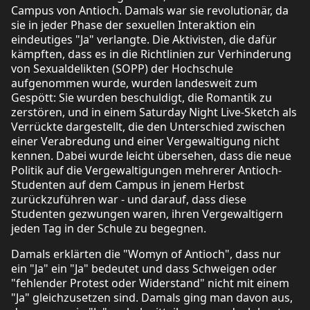
Campus von Antioch. Damals war sie revolutionär, da
sie in jeder Phase der sexuellen Interaktion ein
eindeutiges "Ja" verlangte. Die Aktivisten, die dafür
kämpften, dass es in die Richtlinien zur Verhinderung
von Sexualdelikten (SOPP) der Hochschule
aufgenommen wurde, wurden landesweit zum
Gespött: Sie wurden beschuldigt, die Romantik zu
zerstören, und in einem Saturday Night Live-Sketch als
Verrückte dargestellt, die den Unterschied zwischen
einer Verabredung und einer Vergewaltigung nicht
kennen. Dabei wurde leicht übersehen, dass die neue
Politik auf die Vergewaltigungen mehrerer Antioch-
Studenten auf dem Campus in jenem Herbst
zurückzuführen war - und darauf, dass diese
Studenten gezwungen waren, ihren Vergewaltigern
jeden Tag in der Schule zu begegnen.
Damals erklärten die "Womyn of Antioch", dass nur
ein "Ja" ein "Ja" bedeutet und dass Schweigen oder
"fehlender Protest oder Widerstand" nicht mit einem
"Ja" gleichzusetzen sind. Damals ging man davon aus,