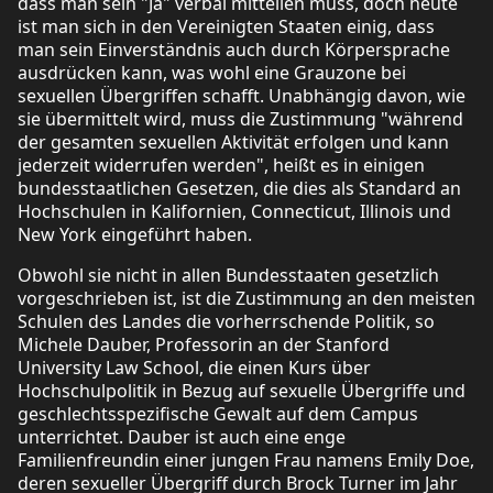
dass man sein "Ja" verbal mitteilen muss, doch heute
ist man sich in den Vereinigten Staaten einig, dass
man sein Einverständnis auch durch Körpersprache
ausdrücken kann, was wohl eine Grauzone bei
sexuellen Übergriffen schafft. Unabhängig davon, wie
sie übermittelt wird, muss die Zustimmung "während
der gesamten sexuellen Aktivität erfolgen und kann
jederzeit widerrufen werden", heißt es in einigen
bundesstaatlichen Gesetzen, die dies als Standard an
Hochschulen in Kalifornien, Connecticut, Illinois und
New York eingeführt haben.
Obwohl sie nicht in allen Bundesstaaten gesetzlich
vorgeschrieben ist, ist die Zustimmung an den meisten
Schulen des Landes die vorherrschende Politik, so
Michele Dauber, Professorin an der Stanford
University Law School, die einen Kurs über
Hochschulpolitik in Bezug auf sexuelle Übergriffe und
geschlechtsspezifische Gewalt auf dem Campus
unterrichtet. Dauber ist auch eine enge
Familienfreundin einer jungen Frau namens Emily Doe,
deren sexueller Übergriff durch Brock Turner im Jahr