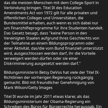
das die meisten Menschen mit dem College-Sport in
Verbindung bringen. Titel IX des Education
Amendments Act von 1972 gilt für alle privaten und
öffentlichen Colleges und Universitäten, die
Bundesmittel erhalten, auch wenn es sich dabei nur
um Finanzhilfeprogramme für ihre Studenten handelt.
Das Gesetz besagt, dass "keine Person in den
Vereinigten Staaten aufgrund ihres Geschlechts von
der Teilnahme an einem Bildungsprogramm oder
einer Aktivität, das/die vom Bund finanziell unterstützt
wird, ausgeschlossen werden darf, ihr die Vorteile
verweigert werden dürfen oder sie einer
Diskriminierung ausgesetzt werden darf."
Bildungsministerin Betsy DeVos hat viele der Titel IX-
Richtlinien der vorherigen Regierung rückgängig
gemacht. Bild mit freundlicher Genehmigung von
Mark Wilson/Getty Images
Titel IX wurde im Jahr 2011 etwas klarer, als das
Bildungsministerium der Obama-Regierung ein
Schreiben des Büros für Bürgerrechte herausgab. Ein