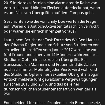
2015 in Nordkalifornien eine alarmierende Reihe von
Vorurteilen und blinden Flecken aufgedeckt hat, wenn
es um Fälle von Übergriffen auf dem Campus geht.
Geschichten wie die von Emily Doe werfen die Frage
auf: Waren die Antioch-Aktivisten tatsächlich verrückt,
oder waren sie einfach ihrer Zeit voraus?
Laut einem Bericht der Task Force des Weißen Hauses
der Obama-Regierung zum Schutz von Studenten vor
sexuellen Übergriffen vom Januar 2017 wird eine von
fünf Frauen und einer von 14 Männern während ihres
Studiums Opfer eines sexuellen Übergriffs. Bei
transsexuellen Männern und Frauen sind die Zahlen
noch schlimmer: Mehr als jeder Vierte wird während
des Studiums Opfer eines sexuellen Übergriffs. Sogar
Antioch meldete fünf gewaltsame Vergewaltigungen
zwischen 2015 und 2016, und das bei einer
durchschnittlichen Studentenschaft von weniger als
250.
Entscheidend für dieses Problem ist ein Bundesgesetz,