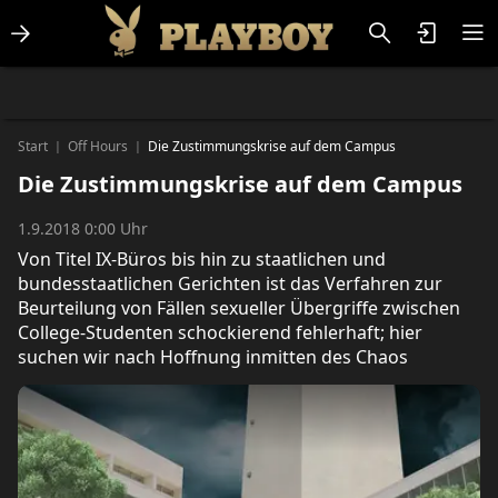
Lifestlye & News
Personalities
Playboy Classics
Playboy
Start
Off Hours
Die Zustimmungskrise auf dem Campus
|
|
Die Zustimmungskrise auf dem Campus
1.9.2018 0:00 Uhr
Von Titel IX-Büros bis hin zu staatlichen und
bundesstaatlichen Gerichten ist das Verfahren zur
Beurteilung von Fällen sexueller Übergriffe zwischen
College-Studenten schockierend fehlerhaft; hier
suchen wir nach Hoffnung inmitten des Chaos