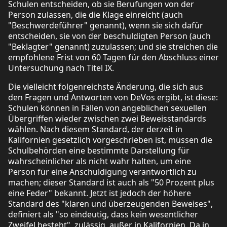
Schulen entscheiden, ob sie Berufungen von der
Person zulassen, die die Klage einreicht (auch
"Beschwerdeführer" genannt), wenn sie sich dafür
entscheiden, sie von der beschuldigten Person (auch
"Beklagter" genannt) zuzulassen; und sie streichen die
empfohlene Frist von 60 Tagen für den Abschluss einer
Untersuchung nach Titel IX.
Die vielleicht folgenreichste Änderung, die sich aus
den Fragen und Antworten von DeVos ergibt, ist diese:
Schulen können in Fällen von angeblichen sexuellen
Übergriffen wieder zwischen zwei Beweisstandards
wählen. Nach diesem Standard, der derzeit in
Kalifornien gesetzlich vorgeschrieben ist, müssen die
Schulbehörden eine bestimmte Darstellung für
wahrscheinlicher als nicht wahr halten, um eine
Person für eine Anschuldigung verantwortlich zu
machen; dieser Standard ist auch als "50 Prozent plus
eine Feder" bekannt. Jetzt ist jedoch der höhere
Standard des "klaren und überzeugenden Beweises",
definiert als "so eindeutig, dass kein wesentlicher
Zweifel besteht", zulässig, außer in Kalifornien. Da in