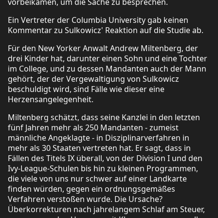
vorbeikamen, um die Sache zu besprechen.
Ein Vertreter der Columbia University gab keinen
Kommentar zu Sulkowicz' Reaktion auf die Studie ab.
Für den New Yorker Anwalt Andrew Miltenberg, der
drei Kinder hat, darunter einen Sohn und eine Tochter
im College, und zu dessen Mandanten auch der Mann
gehört, der der Vergewaltigung von Sulkowicz
beschuldigt wird, sind Fälle wie dieser eine
Herzensangelegenheit.
Miltenberg schätzt, dass seine Kanzlei in den letzten
fünf Jahren mehr als 250 Mandanten - zumeist
männliche Angeklagte - in Disziplinarverfahren in
mehr als 30 Staaten vertreten hat. Er sagt, dass in
Fällen des Titels IX überall, von der Division I und den
Ivy-League-Schulen bis hin zu kleinen Programmen,
die viele von uns nur schwer auf einer Landkarte
finden würden, gegen ein ordnungsgemäßes
Verfahren verstoßen wurde. Die Ursache?
Überkorrekturen nach jahrelangem Schlaf am Steuer,